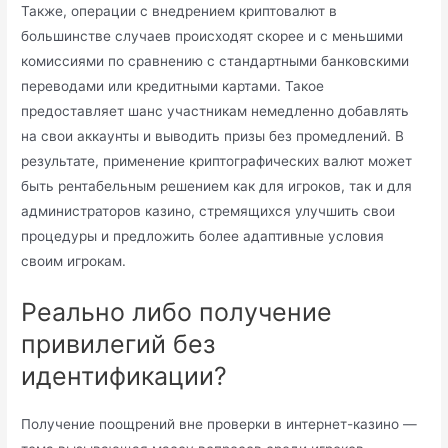
Также, операции с внедрением криптовалют в
большинстве случаев происходят скорее и с меньшими
комиссиями по сравнению с стандартными банковскими
переводами или кредитными картами. Такое
предоставляет шанс участникам немедленно добавлять
на свои аккаунты и выводить призы без промедлений. В
результате, применение криптографических валют может
быть рентабельным решением как для игроков, так и для
администраторов казино, стремящихся улучшить свои
процедуры и предложить более адаптивные условия
своим игрокам.
Реально либо получение
привилегий без
идентификации?
Получение поощрений вне проверки в интернет-казино —