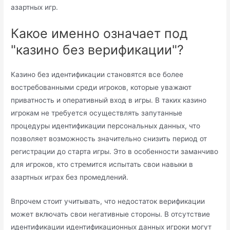
азартных игр.
Какое именно означает под
"казино без верификации"?
Казино без идентификации становятся все более
востребованными среди игроков, которые уважают
приватность и оперативный вход в игры. В таких казино
игрокам не требуется осуществлять запутанные
процедуры идентификации персональных данных, что
позволяет возможность значительно снизить период от
регистрации до старта игры. Это в особенности заманчиво
для игроков, кто стремится испытать свои навыки в
азартных играх без промедлений.
Впрочем стоит учитывать, что недостаток верификации
может включать свои негативные стороны. В отсутствие
идентификации идентификационных данных игроки могут