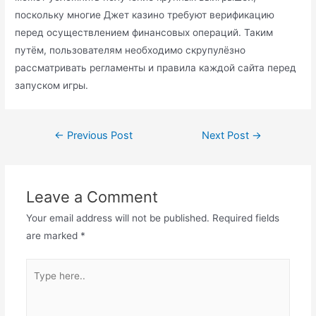
поскольку многие Джет казино требуют верификацию
перед осуществлением финансовых операций. Таким
путём, пользователям необходимо скрупулёзно
рассматривать регламенты и правила каждой сайта перед
запуском игры.
←
Previous Post
Next Post
→
Leave a Comment
Your email address will not be published.
Required fields
are marked
*