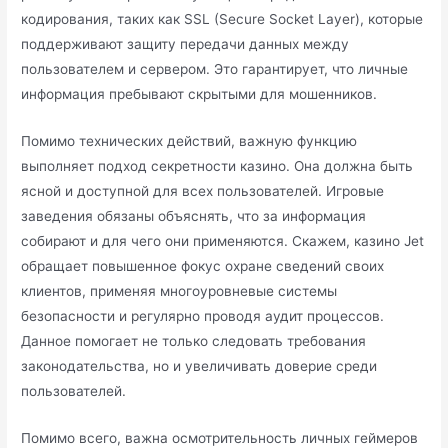
кодирования, таких как SSL (Secure Socket Layer), которые
поддерживают защиту передачи данных между
пользователем и сервером. Это гарантирует, что личные
информация пребывают скрытыми для мошенников.
Помимо технических действий, важную функцию
выполняет подход секретности казино. Она должна быть
ясной и доступной для всех пользователей. Игровые
заведения обязаны объяснять, что за информация
собирают и для чего они применяются. Скажем, казино Jet
обращает повышенное фокус охране сведений своих
клиентов, применяя многоуровневые системы
безопасности и регулярно проводя аудит процессов.
Данное помогает не только следовать требования
законодательства, но и увеличивать доверие среди
пользователей.
Помимо всего, важна осмотрительность личных геймеров