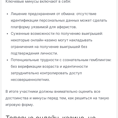
Ключевые минусы включают в себя:
Лишение предохранения от обмана: отсутствие
идентификации персональных данных может сделать
платформу уязвимой для аферистов.
Суженные возможности по получению выигрышей:
некоторые онлайн-казино могут накладывать
ограничения на получение выигрышей без
подтверждения личности.
Потенциальные трудности с сознательным гемблингом:
без верификации возраста и идентичности
затруднительно контролировать доступ
несовершеннолетних.
В итоге участники должны внимательно оценить все
достоинства и минусы перед тем, как решиться на такую
игровую форму.