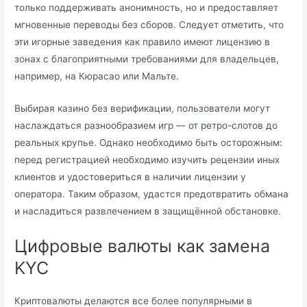
только поддерживать анонимность, но и предоставляет
мгновенные переводы без сборов. Следует отметить, что
эти игорные заведения как правило имеют лицензию в
зонах с благоприятными требованиями для владельцев,
например, на Кюрасао или Мальте.
Выбирая казино без верификации, пользователи могут
наслаждаться разнообразием игр — от ретро-слотов до
реальных крупье. Однако необходимо быть осторожным:
перед регистрацией необходимо изучить рецензии иных
клиентов и удостовериться в наличии лицензии у
оператора. Таким образом, удастся предотвратить обмана
и насладиться развлечением в защищённой обстановке.
Цифровые валюты как замена
KYC
Криптовалюты делаются все более популярными в