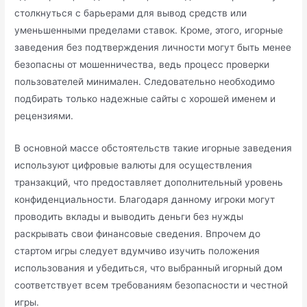
столкнуться с барьерами для вывод средств или
уменьшенными пределами ставок. Кроме, этого, игорные
заведения без подтверждения личности могут быть менее
безопасны от мошенничества, ведь процесс проверки
пользователей минимален. Следовательно необходимо
подбирать только надежные сайты с хорошей именем и
рецензиями.
В основной массе обстоятельств такие игорные заведения
используют цифровые валюты для осуществления
транзакций, что предоставляет дополнительный уровень
конфиденциальности. Благодаря данному игроки могут
проводить вклады и выводить деньги без нужды
раскрывать свои финансовые сведения. Впрочем до
стартом игры следует вдумчиво изучить положения
использования и убедиться, что выбранный игорный дом
соответствует всем требованиям безопасности и честной
игры.