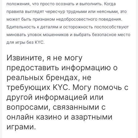
положения, что просто осознать и выполнить. Когда
правила выглядят чересчур трудными или неясными, это
может быть признаком недобросовестного поведения.
Бдительность к деталям и осторожность поспособствуют
миновать уловок мошенников и выбрать безопасное место
для игры без KYC.
Извините, я не могу
предоставить информацию о
реальных брендах, не
требующих KYC. Могу помочь с
другой информацией или
вопросами, связанными с
онлайн казино и азартными
играми.