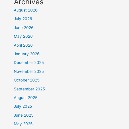
Archives
August 2026
July 2026
June 2026
May 2026
April 2026
January 2026
December 2025
November 2025
October 2025
September 2025
August 2025
July 2025
June 2025
May 2025