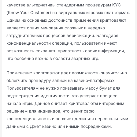
качестве альтернативы стандартным процедурам KYC
(Know Your Customer) на виртуальных игровых платформах.
Одним из основных достоинств применения криптовалют
является опция минования сложных и нередко
затруднительных процессов верификации. Благодаря
конфиденциальности операций, пользователи имеют
возможность сохранять приватность своих информации,
что особенно важно в области азартных игр.
Применение криптовалют дает возможность значительно
облегчить процедуру записи на казино-платформах.
Пользователям не нужно показывать массу бумаг для
подтверждения идентичности, что ускоряет процесс
начала игры. Данное считает криптовалюты интересным
решением для индивидов, что ценит свою
конфиденциальность и не хочет делиться персональными
данными с Джет казино или иными посредниками.