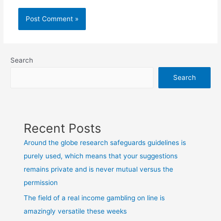
Search
Search
Recent Posts
Around the globe research safeguards guidelines is
purely used, which means that your suggestions
remains private and is never mutual versus the
permission
The field of a real income gambling on line is
amazingly versatile these weeks