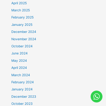
April 2025
March 2025
February 2025
January 2025
December 2024
November 2024
October 2024
June 2024
May 2024
April 2024
March 2024
February 2024
January 2024
December 2023
October 2023