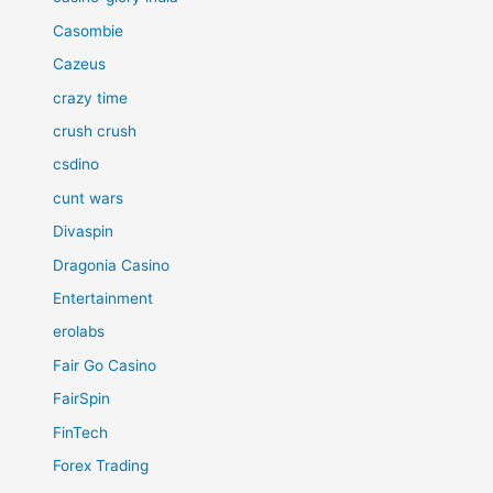
Casombie
Cazeus
crazy time
crush crush
csdino
cunt wars
Divaspin
Dragonia Casino
Entertainment
erolabs
Fair Go Casino
FairSpin
FinTech
Forex Trading