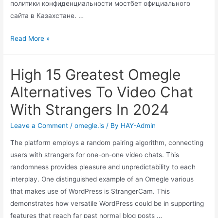
политики конфиденциальности мостбет официального
сайта в Казахстане. …
Read More »
High 15 Greatest Omegle
Alternatives To Video Chat
With Strangers In 2024
Leave a Comment
/
omegle.is
/ By
HAY-Admin
The platform employs a random pairing algorithm, connecting
users with strangers for one-on-one video chats. This
randomness provides pleasure and unpredictability to each
interplay. One distinguished example of an Omegle various
that makes use of WordPress is StrangerCam. This
demonstrates how versatile WordPress could be in supporting
features that reach far past normal blog posts …