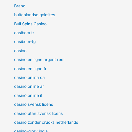
Brand
buitenlandse goksites
Bull Spins Casino
casibom tr
casibom-tg
casino
casino en ligne argent reel
casino en ligne fr
casino onlina ca
casino online ar
casinò online it
casino svensk licens
casino utan svensk licens
casino zonder crucks netherlands
casino-glory india