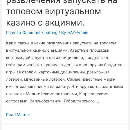
топовом виртуальном
казино с акциями.
Leave a Comment
/
betting
/ By
HAY-Admin
Как а также в какие развлечения запускать на топовом
виртуальном казино с акциями. Азартные площадки,
которые действуют в сети официально, предлагают
геймерам испытать удачу за деньги в одноруких бандитов,
игры за столом, карточные дисциплины, розыгрыши
лотерей, мгновенные лотереи. Самые известные марки
имеют разрешениями на работу. Эти вручаются азартными
органами Мальтийскими островами, Кюрасаоскими
островами, Великобритании, Гибралтарского …
Read More »