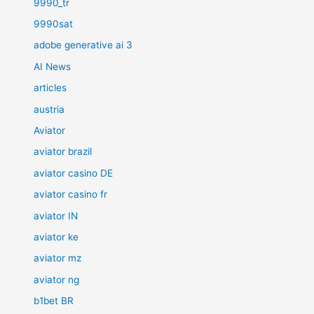
9990_tr
9990sat
adobe generative ai 3
AI News
articles
austria
Aviator
aviator brazil
aviator casino DE
aviator casino fr
aviator IN
aviator ke
aviator mz
aviator ng
b1bet BR