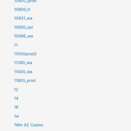
10800_prod
10800_tr
10831_wa
10850_sat
10985_wa
11
11000prod3
11380_wa
11400_wa
11800_prod
12
14
18
1w
1Win AZ Casino