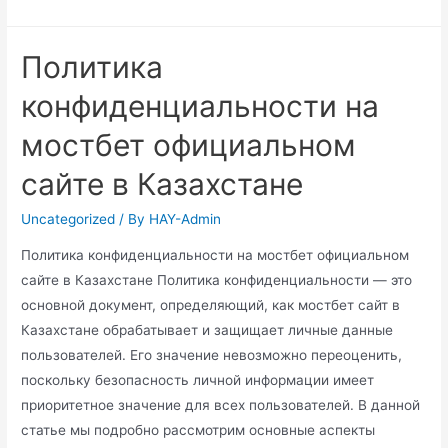
Политика
конфиденциальности на
мостбет официальном
сайте в Казахстане
Uncategorized
/ By
HAY-Admin
Политика конфиденциальности на мостбет официальном
сайте в Казахстане Политика конфиденциальности — это
основной документ, определяющий, как мостбет сайт в
Казахстане обрабатывает и защищает личные данные
пользователей. Его значение невозможно переоценить,
поскольку безопасность личной информации имеет
приоритетное значение для всех пользователей. В данной
статье мы подробно рассмотрим основные аспекты