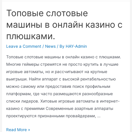
Топовые слотовые
машины в онлайн казино с
плюшками.
Leave a Comment
/
News
/ By
HAY-Admin
Топовые слотовые машины в онлайн казино с плюшками.
Многие геймеры стремятся не просто крутить в лучшие
игровые автоматы, но и рассчитывают на крупные
выигрыши. Найти аппарат с высокой рентабельностью
можно самому или предоставив поиск профильным
платформам, где часто размещаются разнообразные
списки лидеров. Хитовые игровые автоматы в интернет-
казино с премиями Современные азартные аппараты
проектируются признанными провайдерами, …
Read More »