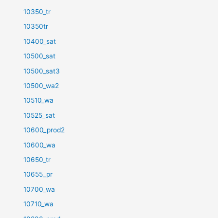
10350_tr
10350tr
10400_sat
10500_sat
10500_sat3
10500_wa2
10510_wa
10525_sat
10600_prod2
10600_wa
10650_tr
10655_pr
10700_wa
10710_wa