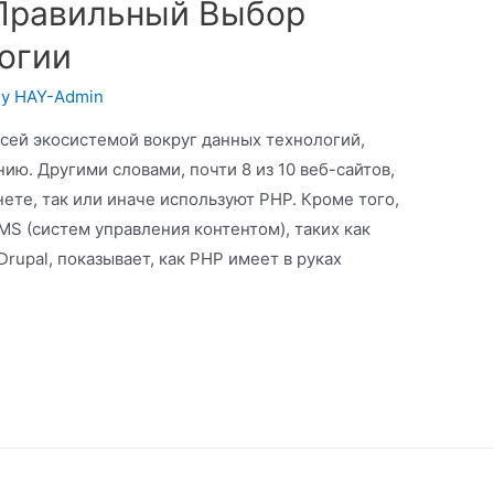
 Правильный Выбор
огии
By
HAY-Admin
всей экосистемой вокруг данных технологий,
ю. Другими словами, почти 8 из 10 веб-сайтов,
ете, так или иначе используют PHP. Кроме того,
S (систем управления контентом), таких как
rupal, показывает, как PHP имеет в руках