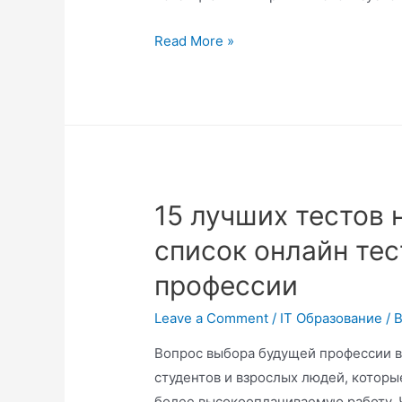
Read More »
15 лучших тестов
список онлайн те
профессии
Leave a Comment
/
IT Образование
/ 
Вопрос выбора будущей профессии во
студентов и взрослых людей, которы
более высокооплачиваемую работу. 