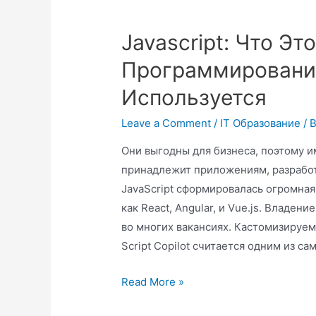
Javascript: Что Эт
Программирования
Используется
Leave a Comment
/
IT Образование
/ 
Они выгодны для бизнеса, поэтому и
принадлежит приложениям, разработ
JavaScript сформировалась огромная
как React, Angular, и Vue.js. Владен
во многих вакансиях. Кастомизируе
Script Copilot считается одним из са
Read More »