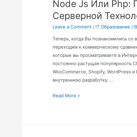
Node Js Или Php:
Серверной Технол
Leave a Comment
/
IT Образование
/ 
Теперь, когда Вы познакомились со 
переходим к коммерческому сравнени
которые вы просматриваете в Интерн
постоянно растущая популярность CM
WooCommerce, Shopify, WordPress и D
внутреннюю разработку. …
Read More »