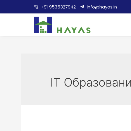
+91 9535327942
info@hayas.in
IT Образован