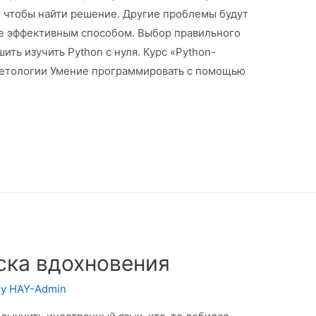
, чтобы найти решение. Другие проблемы будут
е эффективным способом. Выбор правильного
ить изучить Python с нуля. Курс «Python-
Нетологии Умение программировать с помощью
ска вдохновения
By
HAY-Admin