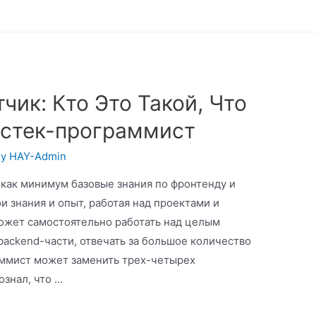
тчик: Кто Это Такой, Что
лстек-программист
By
HAY-Admin
 как минимум базовые знания по фронтенду и
и знания и опыт, работая над проектами и
может самостоятельно работать над целым
 backend-части, отвечать за большое количество
аммист может заменить трех-четырех
ознал, что …