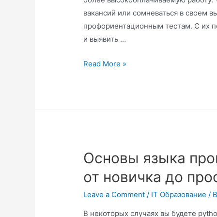
вакансий или сомневаться в своем в
профориентационным тестам. С их 
и выявить …
Read More »
Основы языка про
от новичка до про
Leave a Comment
/
IT Образование
/ 
В некоторых случаях вы будете pyth