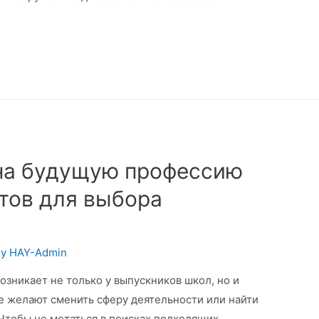
 на будущую профессию
стов для выбора
By
HAY-Admin
зникает не только у выпускников школ, но и
е желают сменить сферу деятельности или найти
Чтобы не метаться в поисках подходящих