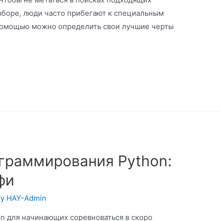
ыборе, люди часто прибегают к специальным
помощью можно определить свои лучшие черты
граммирования Python:
фи
By
HAY-Admin
on для начинающих соревноваться в скоро