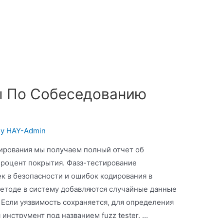
ы По Собеседованию
By
HAY-Admin
ирования мы получаем полный отчет об
роцент покрытия. Фазз-тестирование
к в безопасности и ошибок кодирования в
етоде в систему добавляются случайные данные
 Если уязвимость сохраняется, для определения
инструмент под названием fuzz tester. …