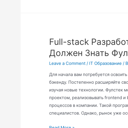
Full-stack Разрабо
Должен Знать Фу
Leave a Comment
/
IT Образование
/ 
Для начала вам потребуется освоить
бэкенду. Постепенно расширяйте сво
изучая новые технологии. Фулстек 
проектом, реализовывать frontend и
процессов в компании. Такой прогр
специалистов. Однако, рынок уже ос
Read More »