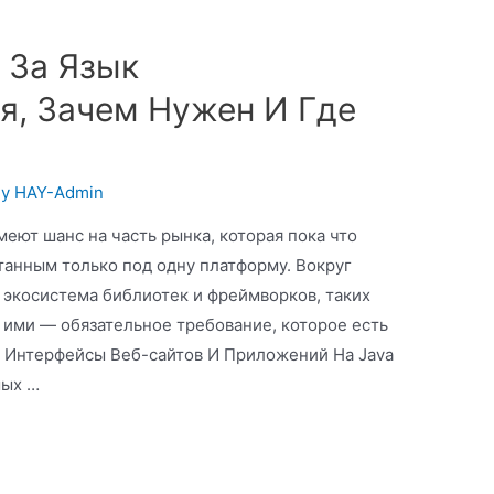
о За Язык
, Зачем Нужен И Где
By
HAY-Admin
меют шанс на часть рынка, которая пока что
анным только под одну платформу. Вокруг
 экосистема библиотек и фреймворков, таких
ие ими — обязательное требование, которое есть
м Интерфейсы Веб-сайтов И Приложений На Java
мых …