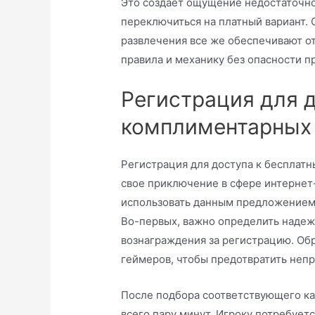
Это создаёт ощущение недостаточно
переключиться на платный вариант. 
развлечения все же обеспечивают о
правила и механику без опасности п
Регистрация для д
комплиментарных
Регистрация для доступа к бесплатн
свое приключение в сфере интернет
использовать данным предложением,
Во-первых, важно определить наде
вознаграждения за регистрацию. Обр
геймеров, чтобы предотвратить неп
После подбора соответствующего ка
всего пару минут. Игроку потребует