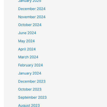
January 2025
December 2024
November 2024
October 2024
June 2024
May 2024
April 2024
March 2024
February 2024
January 2024
December 2023
October 2023
September 2023
August 2023