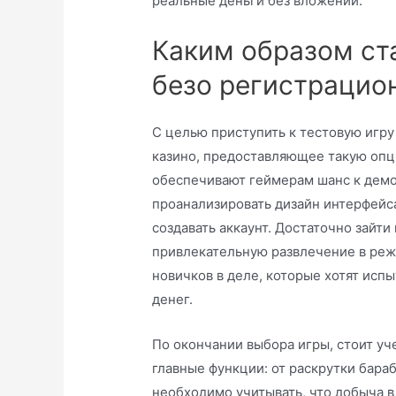
реальные деньги без вложений.
Каким образом ст
безо регистрацио
С целью приступить к тестовую игру
казино, предоставляющее такую опц
обеспечивают геймерам шанс к демо
проанализировать дизайн интерфейс
создавать аккаунт. Достаточно зайти
привлекательную развлечение в реж
новичков в деле, которые хотят исп
денег.
По окончании выбора игры, стоит уч
главные функции: от раскрутки бара
необходимо учитывать, что добыча 