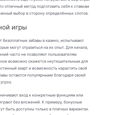
о отличный метод подготовить себя к ставкам
нанный выбор в сторону определённых слотов.
ной игры
т безоплатные забавы в казино, испытывают
рые могут отразиться на их опыт. Для начала,
ний часто не позволяют пользователям
нное возможно окажется неутешительным для
стинный азарт и возможность нарастить свой
абавы остаются популярными благодаря своей
угроз.
ничивают вход к конкретным функциям или
играют без вложений. К примеру, бонусные
т быть доступны только в платных вариантах.