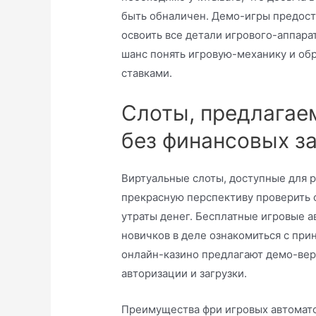
быть обналичен. Демо-игры предост
освоить все детали игрового-аппарат
шанс понять игровую-механику и об
ставками.
Слоты, предлагае
без финансовых з
Виртуальные слоты, доступные для р
прекрасную перспективу проверить ф
утраты денег. Бесплатные игровые 
новичков в деле ознакомиться с при
онлайн-казино предлагают демо-верс
авторизации и загрузки.
Преимущества фри игровых автомато