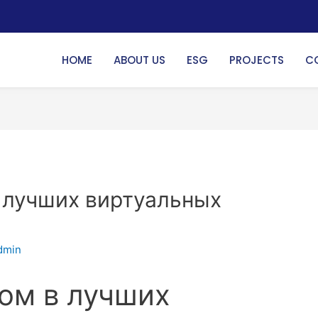
HOME
ABOUT US
ESG
PROJECTS
C
 лучших виртуальных
dmin
ом в лучших