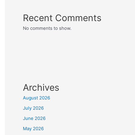
Recent Comments
No comments to show.
Archives
August 2026
July 2026
June 2026
May 2026