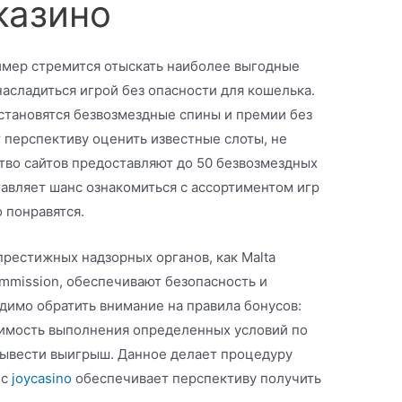
казино
ймер стремится отыскать наиболее выгодные
асладиться игрой без опасности для кошелька.
тановятся безвозмездные спины и премии без
 перспективу оценить известные слоты, не
тво сайтов предоставляют до 50 безвозмездных
авляет шанс ознакомиться с ассортиментом игр
 понравятся.
рестижных надзорных органов, как Malta
ommission, обеспечивают безопасность и
димо обратить внимание на правила бонусов:
димость выполнения определенных условий по
ывести выигрыш. Данное делает процедуру
 с
joycasino
обеспечивает перспективу получить