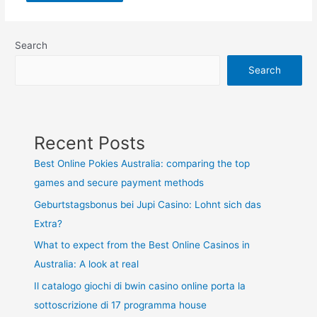
Search
Search
Recent Posts
Best Online Pokies Australia: comparing the top
games and secure payment methods
Geburtstagsbonus bei Jupi Casino: Lohnt sich das
Extra?
What to expect from the Best Online Casinos in
Australia: A look at real
Il catalogo giochi di bwin casino online porta la
sottoscrizione di 17 programma house