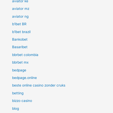
aviator ke
aviator mz
aviator ng
b1bet BR
b1bet brazil
Bankobet
Basaribet
bbrbet colombia
bbrbet mx
bedpage
bedpage.online
beste online casino zonder cruks
betting
bizzo casino
blog