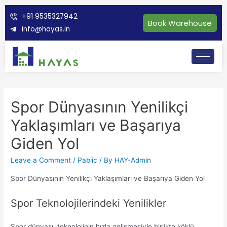
+91 9535327942
Book Warehouse
info@hayas.in
Spor Dünyasının Yenilikçi
Yaklaşımları ve Başarıya
Giden Yol
Leave a Comment
/
Pablic
/ By
HAY-Admin
Spor Dünyasının Yenilikçi Yaklaşımları ve Başarıya Giden Yol
Spor Teknolojilerindeki Yenilikler
Spor dünyası, teknolojinin hızla gelişmesiyle birlikte köklü