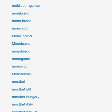
mobileporngames
mombrand
mono brand
mono slot
Mono-brand
Monobrand
monobrend
monogame
monoslot
Monsterwin
mostbet
mostbet GR
mostbet hungary
mostbet italy
mostbet norway