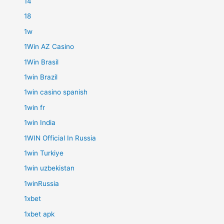
14
18
1w
1Win AZ Casino
1Win Brasil
1win Brazil
1win casino spanish
1win fr
1win India
1WIN Official In Russia
1win Turkiye
1win uzbekistan
1winRussia
1xbet
1xbet apk