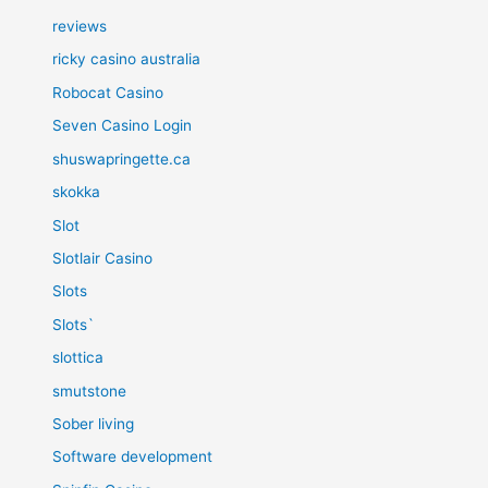
reviews
ricky casino australia
Robocat Casino
Seven Casino Login
shuswapringette.ca
skokka
Slot
Slotlair Casino
Slots
Slots`
slottica
smutstone
Sober living
Software development