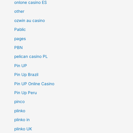
onlone casino ES
other
ozwin au casino
Pablic
pages
PBN
pelican casino PL
Pin UP
Pin Up Brazil
Pin UP Online Casino
Pin Up Peru
pinco
plinko
plinko in
plinko UK