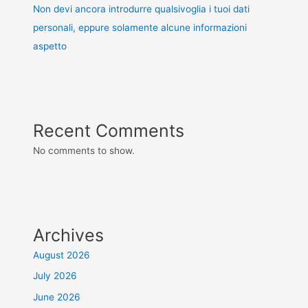
Non devi ancora introdurre qualsivoglia i tuoi dati
personali, eppure solamente alcune informazioni
aspetto
Recent Comments
No comments to show.
Archives
August 2026
July 2026
June 2026