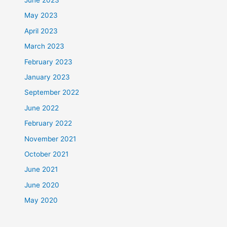
June 2023
May 2023
April 2023
March 2023
February 2023
January 2023
September 2022
June 2022
February 2022
November 2021
October 2021
June 2021
June 2020
May 2020