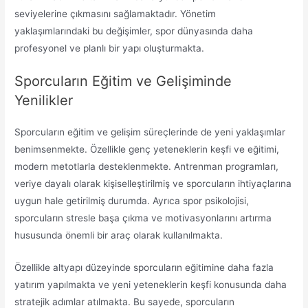
seviyelerine çıkmasını sağlamaktadır. Yönetim
yaklaşımlarındaki bu değişimler, spor dünyasında daha
profesyonel ve planlı bir yapı oluşturmakta.
Sporcuların Eğitim ve Gelişiminde
Yenilikler
Sporcuların eğitim ve gelişim süreçlerinde de yeni yaklaşımlar
benimsenmekte. Özellikle genç yeteneklerin keşfi ve eğitimi,
modern metotlarla desteklenmekte. Antrenman programları,
veriye dayalı olarak kişiselleştirilmiş ve sporcuların ihtiyaçlarına
uygun hale getirilmiş durumda. Ayrıca spor psikolojisi,
sporcuların stresle başa çıkma ve motivasyonlarını artırma
hususunda önemli bir araç olarak kullanılmakta.
Özellikle altyapı düzeyinde sporcuların eğitimine daha fazla
yatırım yapılmakta ve yeni yeteneklerin keşfi konusunda daha
stratejik adımlar atılmakta. Bu sayede, sporcuların