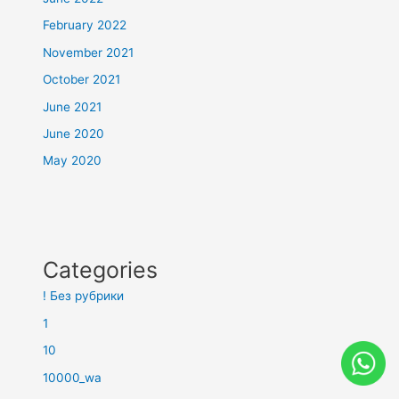
February 2022
November 2021
October 2021
June 2021
June 2020
May 2020
Categories
! Без рубрики
1
10
10000_wa