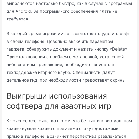
выполняются настолько быстро, как в случае с программы
для Android. За программного обеспечения плата не
требуется.
В каждый время игроки имеют возможность удалить софт
в своем телефоне. Довольно включить параметры
гаджета, обнаружить документ и нажать кнопку «Delete».
При столкновении с проблем с установкой, установкой
либо снятием приложения, необходимо написать в
техподдержке игорного клуба. Специалисты дадут
детальное гид, при необходимости предоставят скрины.
Выигрыши использования
софтвера для азартных игр
Ключевое достоинство в этом, что беттинги в виртуальном
казино вулкан казино с премиями станут достижимы
прямо в телефоне. Возникнет перспектива развлекаться