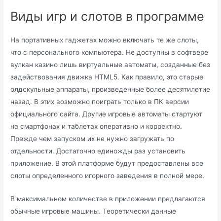
Виды игр и слотов в программе
На портативных гаджетах можно включать те же слоты,
что с персонального компьютера. Не доступны в софтвере
вулкан казино лишь виртуальные автоматы, созданные без
задействования движка HTML5. Как правило, это старые
олдскульные аппараты, произведенные более десятилетие
назад. В этих возможно поиграть только в ПК версии
официального сайта. Другие игровые автоматы стартуют
на смартфонах и таблетах оперативно и корректно.
Прежде чем запуском их не нужно загружать по
отдельности. Достаточно единожды раз установить
приложение. В этой платформе будут предоставлены все
слоты определенного игорного заведения в полной мере.
В максимальном количестве в приложении предлагаются
обычные игровые машины. Теоретически данные