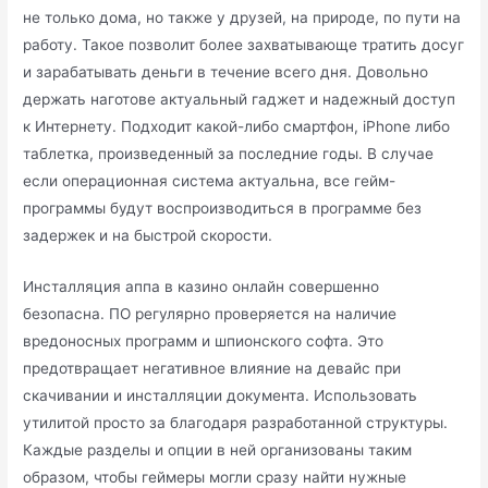
не только дома, но также у друзей, на природе, по пути на
работу. Такое позволит более захватывающе тратить досуг
и зарабатывать деньги в течение всего дня. Довольно
держать наготове актуальный гаджет и надежный доступ
к Интернету. Подходит какой-либо смартфон, iPhone либо
таблетка, произведенный за последние годы. В случае
если операционная система актуальна, все гейм-
программы будут воспроизводиться в программе без
задержек и на быстрой скорости.
Инсталляция аппа в казино онлайн совершенно
безопасна. ПО регулярно проверяется на наличие
вредоносных программ и шпионского софта. Это
предотвращает негативное влияние на девайс при
скачивании и инсталляции документа. Использовать
утилитой просто за благодаря разработанной структуры.
Каждые разделы и опции в ней организованы таким
образом, чтобы геймеры могли сразу найти нужные