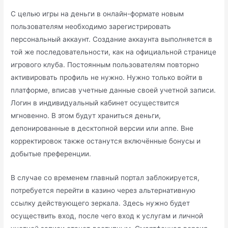
С целью игры на деньги в онлайн-формате новым
пользователям необходимо зарегистрировать
персональный аккаунт. Создание аккаунта выполняется в
той же последовательности, как на официальной странице
игрового клуба. Постоянным пользователям повторно
активировать профиль не нужно. Нужно только войти в
платформе, вписав учетные данные своей учетной записи.
Логин в индивидуальный кабинет осуществится
мгновенно. В этом будут храниться деньги,
депонированные в десктопной версии или аппе. Вне
корректировок также останутся включённые бонусы и
добытые преференции.
В случае со временем главный портал заблокируется,
потребуется перейти в казино через альтернативную
ссылку действующего зеркала. Здесь нужно будет
осуществить вход, после чего вход к услугам и личной