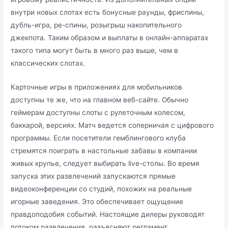
внутри новых слотах есть бонусные раунды, фриспины,
дубль-игра, ре-спины, розыгрыш накопительного
джекпота. Таким образом и выплаты в онлайн-аппаратах
такого типа могут быть в много раз выше, чем в
классических слотах.
Карточные игры в приложениях для мобильников
доступны те же, что на главном веб-сайте. Обычно
геймерам доступны слоты с рулеточным колесом,
баккарой, версиях. Матч ведется соперничая с цифрового
программы. Если посетители гемблингового клуба
стремятся поиграть в настольные забавы в компании
живых крупье, следует выбирать live-столы. Во время
запуска этих развлечений запускаются прямые
видеоконференции со студий, похожих на реальные
игорные заведения. Это обеспечивает ощущение
правдоподобия событий. Настоящие дилеры руководят
потоком развлечения, разъясняют регламент,