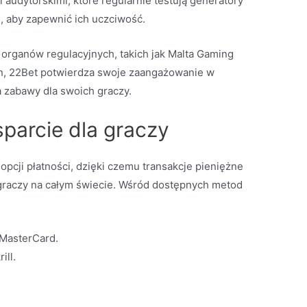
audytorskimi, które regularnie testują generatory
, aby zapewnić ich uczciwość.
organów regulacyjnych, takich jak Malta Gaming
n, 22Bet potwierdza swoje zaangażowanie w
 zabawy dla swoich graczy.
sparcie dla graczy
opcji płatności, dzięki czemu transakcje pieniężne
 graczy na całym świecie. Wśród dostępnych metod
 MasterCard.
ill.