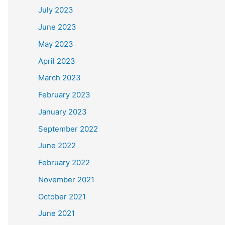
July 2023
June 2023
May 2023
April 2023
March 2023
February 2023
January 2023
September 2022
June 2022
February 2022
November 2021
October 2021
June 2021