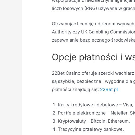
współpracuje z niezależnymi agencjami 
liczb losowych (RNG) używane w grach
Otrzymując licencję od renomowanych 
Authority czy UK Gambling Commissio
zapewnianie bezpiecznego środowiska
Opcje płatności i w
22Bet Casino oferuje szeroki wachlarz 
są szybkie, bezpieczne i wygodne dla
płatności znajdują się:
22Bet pl
Karty kredytowe i debetowe – Visa,
Portfele elektroniczne – Neteller, Skr
Kryptowaluty – Bitcoin, Ethereum.
Tradycyjne przelewy bankowe.