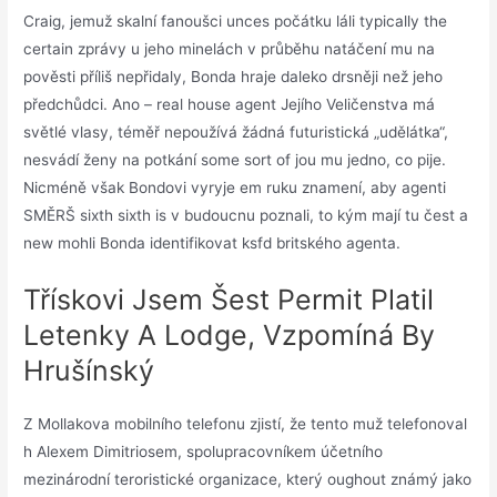
Craig, jemuž skalní fanoušci unces počátku láli typically the
certain zprávy u jeho minelách v průběhu natáčení mu na
pověsti příliš nepřidaly, Bonda hraje daleko drsněji než jeho
předchůdci. Ano – real house agent Jejího Veličenstva má
světlé vlasy, téměř nepoužívá žádná futuristická „udělátka“,
nesvádí ženy na potkání some sort of jou mu jedno, co pije.
Nicméně však Bondovi vyryje em ruku znamení, aby agenti
SMĚRŠ sixth sixth is v budoucnu poznali, to kým mají tu čest a
new mohli Bonda identifikovat ksfd britského agenta.
Třískovi Jsem Šest Permit Platil
Letenky A Lodge, Vzpomíná By
Hrušínský
Z Mollakova mobilního telefonu zjistí, že tento muž telefonoval
h Alexem Dimitriosem, spolupracovníkem účetního
mezinárodní teroristické organizace, který oughout známý jako