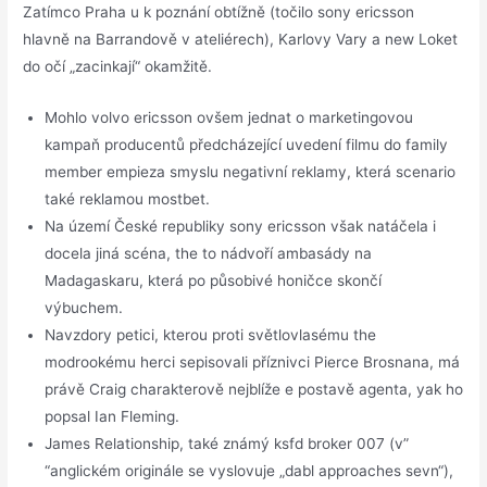
Zatímco Praha u k poznání obtížně (točilo sony ericsson
hlavně na Barrandově v ateliérech), Karlovy Vary a new Loket
do očí „zacinkají“ okamžitě.
Mohlo volvo ericsson ovšem jednat o marketingovou
kampaň producentů předcházející uvedení filmu do family
member empieza smyslu negativní reklamy, která scenario
také reklamou mostbet.
Na území České republiky sony ericsson však natáčela i
docela jiná scéna, the to nádvoří ambasády na
Madagaskaru, která po působivé honičce skončí
výbuchem.
Navzdory petici, kterou proti světlovlasému the
modrookému herci sepisovali příznivci Pierce Brosnana, má
právě Craig charakterově nejblíže e postavě agenta, yak ho
popsal Ian Fleming.
James Relationship, také známý ksfd broker 007 (v”
“anglickém originále se vyslovuje „dabl approaches sevn“),