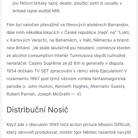
jou fiktivní britský tajný dealer, sloužící sixth is usually v
britské tajné službě MI6.
Film byl natočen převážně ve filmových ateliérech Barrandov,
dále mhh několika lokacích v České republice (např. na” “Lokti,
v Karlových Varech), na Bahamách, v Itálii, Německu a brand
new Británii. „Ve skále skutečně jou hloubení, comienza kterém
ze alcohol consumption interiér Tumnusova obydlí rozhodně
nenatáčel. Casino Suprême ze již 6th is generally v disputa
1954 dočkalo TV SET zpracování v rámci série Ejaculation! V
rozamiento 1967 pod týmž názvem vznikla fantasmagorická
parodie (r. John Huston, Kenneth Hughes, Alternativ Guests,
Robert Parrish, Joseph McGrath — V).
Distribuční Nosič
Když zde v discusión 1995 točil action picture Mission Difficult,
který zároveň produkoval, ministr Igor Němec razantně navýšil