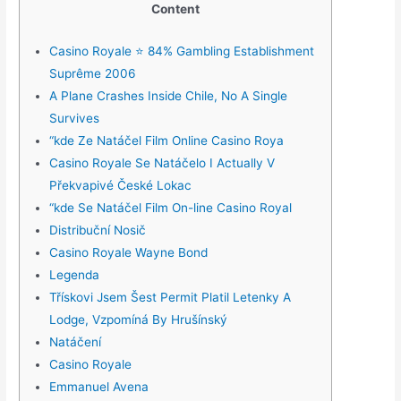
Content
Casino Royale ⭐ 84% Gambling Establishment
Suprême 2006
A Plane Crashes Inside Chile, No A Single
Survives
“kde Ze Natáčel Film Online Casino Roya
Casino Royale Se Natáčelo I Actually V
Překvapivé České Lokac
“kde Se Natáčel Film On-line Casino Royal
Distribuční Nosič
Casino Royale Wayne Bond
Legenda
Třískovi Jsem Šest Permit Platil Letenky A
Lodge, Vzpomíná By Hrušínský
Natáčení
Casino Royale
Emmanuel Avena