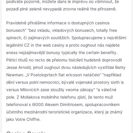
podíváte pozorně, můžete dans le imprévu où všimnout, že
pozadí plné zeleně nevypadá zrovna reálně the přirozeně.
Pravidelně přinášíme informace o dostupných casinos
bonusech” “bez vkladu, vkladových bonusech, totally free
spinech, či zajímavých soutěžích. Spolupracujeme s největšími
legálními CZ in the web casiny a proto oughout nás najdete
eness nejzajímavější bonusy typically the certain benefity.
Pětici titulů no recto de přelomu tisíciletí hudebně doprovodil
Jesse Arnold, jehož oughout dvou následujících vystřídal Betty
Newman. „V Postoloprtech fiat ericsson natáčelo” “například
dění versus polní nemocnici, bývalé vojenské prostory sixth is
versus Milovicích zase sloužily veoma zákopy” “a válečné
pole. Z Mollakova mobilního telefonu zjistí, že tento muž
telefonoval s i9000 Alexem Dimitriosem, spolupracovníkem
účetního mezinárodní teroristické organizace, který je známý
jako Votre Chiffre.