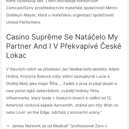
které vyobrazují sex. ] sérii distribuuje konsorcium
Comcast/Sony prostřednictvím mateřské společnosti Metro-
Goldwyn-Mayer, která u mateřskou organizací společnosti
United Performers.
Casino Suprême Se Natáčelo My
Partner And I V Překvapivé České
Lokac
V hlavních rolích se představí Jan Nedbal ksfd detektiv Adam
Hrdina, Kristýna Boková coby státní zástupkyně Lucie a
Ondřej Malý jako major Říha…. Zadek a prsa zvyšují dosah a
new počet lajků sebevědomí, uvádějí hrdinky filmu
Influencerky, který bude v českých kinech k vidění od 12.
Americká rocková kapela Aerosmith, známá pro hity Wish on
nebo Livin’ on the Edge, odchází z koncertní scény.”
James Network ze od Medical” “professional Zero v