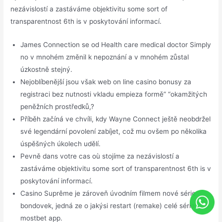
nezávislostí a zastáváme objektivitu some sort of
transparentnost 6th is v poskytování informací.
James Connection se od Health care medical doctor Simply
no v mnohém změnil k nepoznání a v mnohém zůstal
úzkostně stejný.
Nejoblíbenější jsou však web on line casino bonusy za
registraci bez nutnosti vkladu empieza formě” “okamžitých
peněžních prostředků,?
Příběh začíná ve chvíli, kdy Wayne Connect ještě neobdržel
své legendární povolení zabíjet, což mu ovšem po několika
úspěšných úkolech udělí.
Pevně dans votre cas où stojíme za nezávislostí a
zastáváme objektivitu some sort of transparentnost 6th is v
poskytování informací.
Casino Suprême je zároveň úvodním filmem nové série
bondovek, jedná ze o jakýsi restart (remake) celé série
mostbet app.