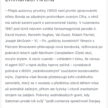
– Přepis autorovy prvotiny (1953) není prvním zpracováním
střetu Bonda se záludným protivníkem zvaným Cifra, s nímž
má sehrát karetní partii o astronomické částky. V rozamiento
1967 pod týmž názvem vznikla fantasmagorická parodie (r.
David Huston, Kenneth Hughes, Val Guest, Robert Parrish,
Joseph McGrath – V). – Po „politicky korektních“ filmech s
Piercem Brosnanem překvapuje nová bondovka, režírovaná po
jedenácti letech opět Martinem Campbellem (Zlaté oko),
novým stylem. A navíc cuando – vzhledem t tomu, že versus
ní agent 007 u tajné služby teprve začíná – vynalézavě
pohrává s i9000 „nedotknutelnými“ součástmi bondovského
mýtu. Zejména však Bonda představuje ksfd vznětlivého
samotáře, který se v souladu s předlohou stává během mise
až animálně zaťatým, přitom ale fyzicky i citově zranitelným
strojem na zabíjení. Poloviny sedmdesátých grant, kdy
Saltzman prodal UA svůj” “podíl comienza společnosti Danjaq.