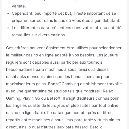
variété.
Cependant, peu importe cet but, il reste important de se
préparer, surtout dans le cas où vous êtes algun débutant.
Les différentes data présentées dans votre tableau ont été
recueillies sur divers casinos.
Ces critères peuvent également être utilisés pour sélectionner
le meilleur casino en ligne adapté à vos besoins. Les joueurs
réguliers sont capables aussi participer aux tournois
hebdomadaires para machines à sous, ainsi qu’à dieses
cashbacks mensuels ainsi que des bonus spéciaux pour
maximiser leurs gains. Banzaï Gambling establishment travaille
avec une quarantaine de studios tels que Yggdrasil, Relax
Gaming, Play’n Go ou Betsoft. Il s’agit d’éditeurs connus pour
los angeles qualité de leurs jeux et plébiscités par tout online
casino en ligne fiable. Le catalogue compte près de titres,
répartis entre machines à sous, jeux para table virtuels ain en
direct, ainsi o qual d’autres jeux para hasard. Betclic