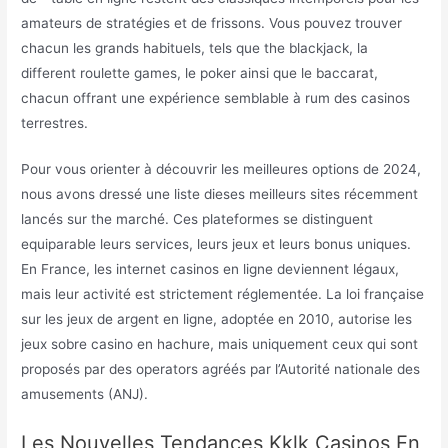
amateurs de stratégies et de frissons. Vous pouvez trouver
chacun les grands habituels, tels que the blackjack, la
different roulette games, le poker ainsi que le baccarat,
chacun offrant une expérience semblable à rum des casinos
terrestres.
Pour vous orienter à découvrir les meilleures options de 2024,
nous avons dressé une liste dieses meilleurs sites récemment
lancés sur the marché. Ces plateformes se distinguent
equiparable leurs services, leurs jeux et leurs bonus uniques.
En France, les internet casinos en ligne deviennent légaux,
mais leur activité est strictement réglementée. La loi française
sur les jeux de argent en ligne, adoptée en 2010, autorise les
jeux sobre casino en hachure, mais uniquement ceux qui sont
proposés par des operators agréés par l’Autorité nationale des
amusements (ANJ).
Les Nouvelles Tendances Kklk Casinos En