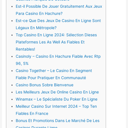
Est-il Possible De Jouer Gratuitement Aux Jeux
Para Casino En Hachure?
Est-ce Que Des Jeux De Casino En Ligne Sont
Légaux En Métropole?
Top Casino En Ligne 2024: Sélection Dieses
Plateformes Les As Well As Fiables Et
Rentables!
Casinoly – Casino En Hachure Fiable Avec Rtp
96, 5%
Casino Together – Le Casino En Segment
Fiable Pour Pratiquer En Communauté
Casino Bonus Sobre Bienvenue
Les Meilleurs Jeux De Online Casino En Ligne
Winamax – Le Spécialiste Du Poker En Ligne
Meilleur Casino Sur Internet 2024 – Top Ten
Fiables En France
Bonus Et Promotions Dans Le Marché De Les
Casinos Durante Ligne