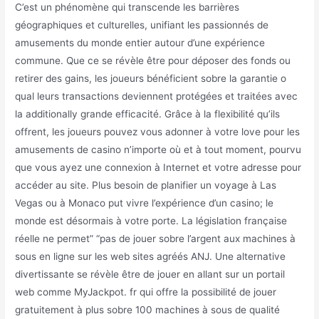
C’est un phénomène qui transcende les barrières
géographiques et culturelles, unifiant les passionnés de
amusements du monde entier autour d’une expérience
commune. Que ce se révèle être pour déposer des fonds ou
retirer des gains, les joueurs bénéficient sobre la garantie o
qual leurs transactions deviennent protégées et traitées avec
la additionally grande efficacité. Grâce à la flexibilité qu’ils
offrent, les joueurs pouvez vous adonner à votre love pour les
amusements de casino n’importe où et à tout moment, pourvu
que vous ayez une connexion à Internet et votre adresse pour
accéder au site. Plus besoin de planifier un voyage à Las
Vegas ou à Monaco put vivre l’expérience d’un casino; le
monde est désormais à votre porte. La législation française
réelle ne permet” “pas de jouer sobre l’argent aux machines à
sous en ligne sur les web sites agréés ANJ. Une alternative
divertissante se révèle être de jouer en allant sur un portail
web comme MyJackpot. fr qui offre la possibilité de jouer
gratuitement à plus sobre 100 machines à sous de qualité