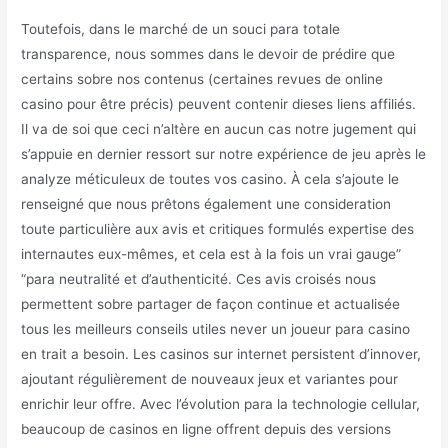
Toutefois, dans le marché de un souci para totale
transparence, nous sommes dans le devoir de prédire que
certains sobre nos contenus (certaines revues de online
casino pour être précis) peuvent contenir dieses liens affiliés.
Il va de soi que ceci n’altère en aucun cas notre jugement qui
s’appuie en dernier ressort sur notre expérience de jeu après le
analyze méticuleux de toutes vos casino. À cela s’ajoute le
renseigné que nous prêtons également une consideration
toute particulière aux avis et critiques formulés expertise des
internautes eux-mêmes, et cela est à la fois un vrai gauge”
“para neutralité et d’authenticité. Ces avis croisés nous
permettent sobre partager de façon continue et actualisée
tous les meilleurs conseils utiles never un joueur para casino
en trait a besoin. Les casinos sur internet persistent d’innover,
ajoutant régulièrement de nouveaux jeux et variantes pour
enrichir leur offre. Avec l’évolution para la technologie cellular,
beaucoup de casinos en ligne offrent depuis des versions