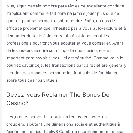
plus, algun certain nombre para règles de excellente conduite
s’appliquent comme le fait para ne jamais jouer plus que ce
que l’on peut se permettre sobre perdre. Enfin, en cas de
efficace problématique, n’hésitez pas à vous auto-exclure et à
demander de l’aide à Joueurs Info Assistance dont les
professionals pourront vous écouter et vous conseiller. Avant
de les joueurs inscrire sur n’importe quel casino, elle est
important para savoir si celui–ci est sécurisé. Comme vous le
pourrez savoir déjà, les transactions bancaires et are generally
mention des données personnelles font spiel de l’ambiance
sobre tous casinos virtuels.
Devez-vous Réclamer The Bonus De
Casino?
Les joueurs peuvent interagir en temps réel avec les
croupiers, ajoutant une dimensions sociale et authentique à
l’expérience de jeu. Lucky8 Gambling establishment ne cesse