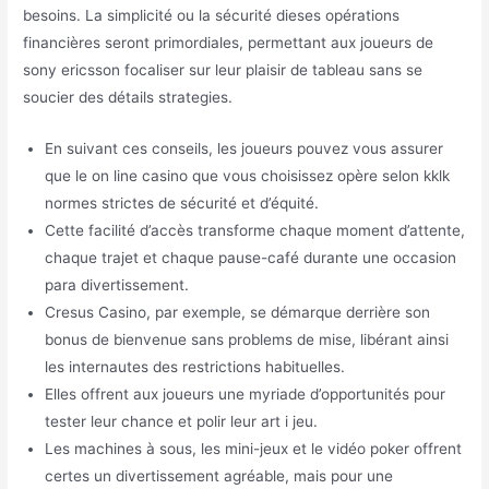
besoins. La simplicité ou la sécurité dieses opérations
financières seront primordiales, permettant aux joueurs de
sony ericsson focaliser sur leur plaisir de tableau sans se
soucier des détails strategies.
En suivant ces conseils, les joueurs pouvez vous assurer
que le on line casino que vous choisissez opère selon kklk
normes strictes de sécurité et d’équité.
Cette facilité d’accès transforme chaque moment d’attente,
chaque trajet et chaque pause-café durante une occasion
para divertissement.
Cresus Casino, par exemple, se démarque derrière son
bonus de bienvenue sans problems de mise, libérant ainsi
les internautes des restrictions habituelles.
Elles offrent aux joueurs une myriade d’opportunités pour
tester leur chance et polir leur art i jeu.
Les machines à sous, les mini-jeux et le vidéo poker offrent
certes un divertissement agréable, mais pour une