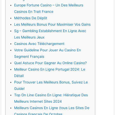
Europe Fortune Casino – Un Des Meilleurs
Casinos En Trait France
Méthodes De Dépôt
Les Meilleurs Bonus Pour Maximiser Vos Gains
Sg – Gambling Establishment En Ligne Avec
Les Meilleurs Jeux
Casinos Avec Téléchargement
Votre Guideline Pour Jouer Au Casino En
Segment Français
Quel Astuce Pour Gagner Au Online Casino?
Meilleur Casino En Ligne Portugal 2024: Le
Détail
Pour Trouver Les Meilleurs Bonus, Suivez Le
Guide!
Top On Line Casino En Ligne: Hiératique Des
Meilleurs Internet Sites 2024
Meilleurs Casinos En Ligne (tous Les Sites De
Casinos Français De Octobre