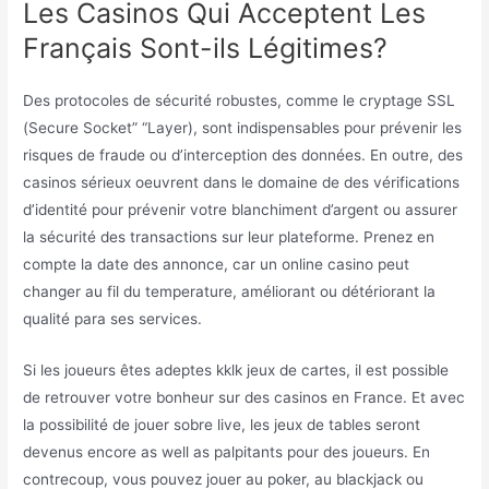
Les Casinos Qui Acceptent Les
Français Sont-ils Légitimes?
Des protocoles de sécurité robustes, comme le cryptage SSL
(Secure Socket” “Layer), sont indispensables pour prévenir les
risques de fraude ou d’interception des données. En outre, des
casinos sérieux oeuvrent dans le domaine de des vérifications
d’identité pour prévenir votre blanchiment d’argent ou assurer
la sécurité des transactions sur leur plateforme. Prenez en
compte la date des annonce, car un online casino peut
changer au fil du temperature, améliorant ou détériorant la
qualité para ses services.
Si les joueurs êtes adeptes kklk jeux de cartes, il est possible
de retrouver votre bonheur sur des casinos en France. Et avec
la possibilité de jouer sobre live, les jeux de tables seront
devenus encore as well as palpitants pour des joueurs. En
contrecoup, vous pouvez jouer au poker, au blackjack ou