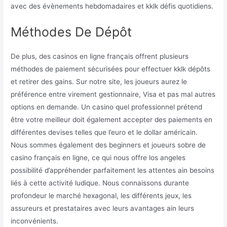
avec des évènements hebdomadaires et kklk défis quotidiens.
Méthodes De Dépôt
De plus, des casinos en ligne français offrent plusieurs
méthodes de paiement sécurisées pour effectuer kklk dépôts
et retirer des gains. Sur notre site, les joueurs aurez le
préférence entre virement gestionnaire, Visa et pas mal autres
options en demande. Un casino quel professionnel prétend
être votre meilleur doit également accepter des paiements en
différentes devises telles que l’euro et le dollar américain.
Nous sommes également des beginners et joueurs sobre de
casino français en ligne, ce qui nous offre los angeles
possibilité d’appréhender parfaitement les attentes ain besoins
liés à cette activité ludique. Nous connaissons durante
profondeur le marché hexagonal, les différents jeux, les
assureurs et prestataires avec leurs avantages ain leurs
inconvénients.