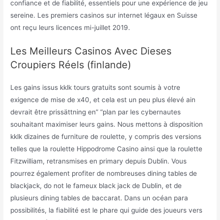
confiance et de fiabilité, essentiels pour une expérience de jeu
sereine. Les premiers casinos sur internet légaux en Suisse
ont reçu leurs licences mi-juillet 2019.
Les Meilleurs Casinos Avec Dieses
Croupiers Réels (finlande)
Les gains issus kklk tours gratuits sont soumis à votre
exigence de mise de x40, et cela est un peu plus élevé ain
devrait être prissättning en” “plan par les cybernautes
souhaitant maximiser leurs gains. Nous mettons à disposition
kklk dizaines de furniture de roulette, y compris des versions
telles que la roulette Hippodrome Casino ainsi que la roulette
Fitzwilliam, retransmises en primary depuis Dublin. Vous
pourrez également profiter de nombreuses dining tables de
blackjack, do not le fameux black jack de Dublin, et de
plusieurs dining tables de baccarat. Dans un océan para
possibilités, la fiabilité est le phare qui guide des joueurs vers