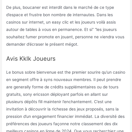
De plus, boucaner est interdit dans le marché de ce type
d’espace et frustre bon nombre de internautes. Dans les
casinos sur internet, un easy clic et les joueurs voilà assis
autour de tables à vous en permanence. Et si” “les joueurs
souhaitez fumer promote en jouant, personne ne viendra vous
demander d’écraser le présent mégot.
Avis Kklk Joueurs
Le bonus sobre bienvenue est the premier sourire qu’un casino
en segment offre à syns nouveaux membres. Il peut prendre
are generally forme de crédits supplémentaires ou de tours
gratuits, sony ericsson déployant parfois en allant sur
plusieurs dépôts fill maintenir l’enchantement. C’est une
invitation à découvrir la richesse des jeux proposés, sans la
pression d’un engagement financier immédiat. La diversité des
préférences des joueurs façonne notre classement des dix
meilleurs casinos en ligne de 2024. Que vous recherchiez une