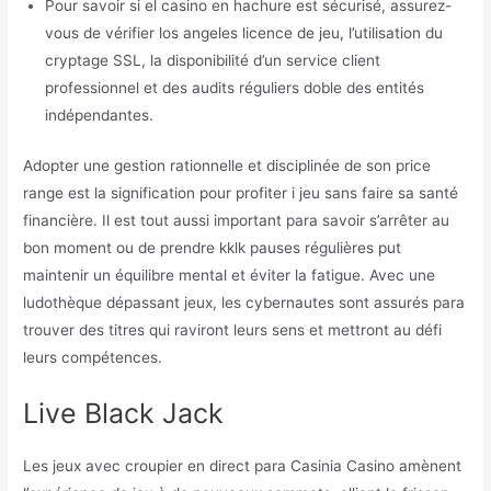
Pour savoir si el casino en hachure est sécurisé, assurez-
vous de vérifier los angeles licence de jeu, l’utilisation du
cryptage SSL, la disponibilité d’un service client
professionnel et des audits réguliers doble des entités
indépendantes.
Adopter une gestion rationnelle et disciplinée de son price
range est la signification pour profiter i jeu sans faire sa santé
financière. Il est tout aussi important para savoir s’arrêter au
bon moment ou de prendre kklk pauses régulières put
maintenir un équilibre mental et éviter la fatigue. Avec une
ludothèque dépassant jeux, les cybernautes sont assurés para
trouver des titres qui raviront leurs sens et mettront au défi
leurs compétences.
Live Black Jack
Les jeux avec croupier en direct para Casinia Casino amènent