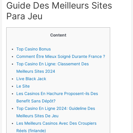
Guide Des Meilleurs Sites
Para Jeu
Content
Top Casino Bonus
Comment Être Mieux Soigné Durante France ?
Top Casino En Ligne: Classement Des
Meilleurs Sites 2024
Live Black Jack
Le Site
Les Casinos En Hachure Proposent-ils Des
Benefit Sans Dépôt?
Top Casino En Ligne 2024: Guideline Des
Meilleurs Sites De Jeu
Les Meilleurs Casinos Avec Des Croupiers
Réels (finlande)