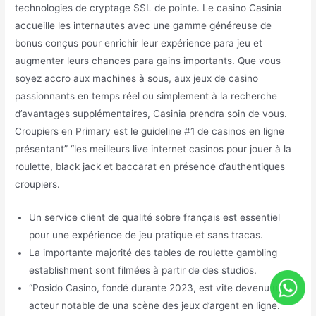
technologies de cryptage SSL de pointe. Le casino Casinia
accueille les internautes avec une gamme généreuse de
bonus conçus pour enrichir leur expérience para jeu et
augmenter leurs chances para gains importants. Que vous
soyez accro aux machines à sous, aux jeux de casino
passionnants en temps réel ou simplement à la recherche
d’avantages supplémentaires, Casinia prendra soin de vous.
Croupiers en Primary est le guideline #1 de casinos en ligne
présentant” “les meilleurs live internet casinos pour jouer à la
roulette, black jack et baccarat en présence d’authentiques
croupiers.
Un service client de qualité sobre français est essentiel
pour une expérience de jeu pratique et sans tracas.
La importante majorité des tables de roulette gambling
establishment sont filmées à partir de des studios.
“Posido Casino, fondé durante 2023, est vite devenu un
acteur notable de una scène des jeux d’argent en ligne.