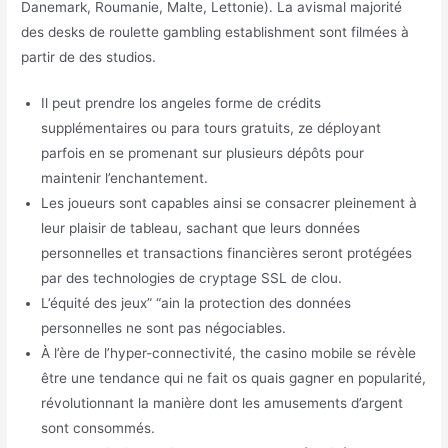
Danemark, Roumanie, Malte, Lettonie). La avismal majorité
des desks de roulette gambling establishment sont filmées à
partir de des studios.
Il peut prendre los angeles forme de crédits
supplémentaires ou para tours gratuits, ze déployant
parfois en se promenant sur plusieurs dépôts pour
maintenir l’enchantement.
Les joueurs sont capables ainsi se consacrer pleinement à
leur plaisir de tableau, sachant que leurs données
personnelles et transactions financières seront protégées
par des technologies de cryptage SSL de clou.
L’équité des jeux” “ain la protection des données
personnelles ne sont pas négociables.
À l’ère de l’hyper-connectivité, the casino mobile se révèle
être une tendance qui ne fait os quais gagner en popularité,
révolutionnant la manière dont les amusements d’argent
sont consommés.