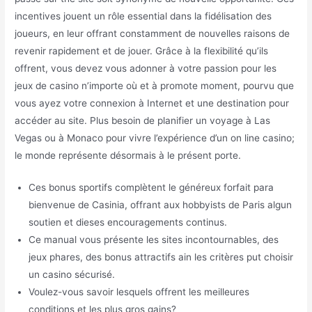
incentives jouent un rôle essential dans la fidélisation des
joueurs, en leur offrant constamment de nouvelles raisons de
revenir rapidement et de jouer. Grâce à la flexibilité qu’ils
offrent, vous devez vous adonner à votre passion pour les
jeux de casino n’importe où et à promote moment, pourvu que
vous ayez votre connexion à Internet et une destination pour
accéder au site. Plus besoin de planifier un voyage à Las
Vegas ou à Monaco pour vivre l’expérience d’un on line casino;
le monde représente désormais à le présent porte.
Ces bonus sportifs complètent le généreux forfait para
bienvenue de Casinia, offrant aux hobbyists de Paris algun
soutien et dieses encouragements continus.
Ce manual vous présente les sites incontournables, des
jeux phares, des bonus attractifs ain les critères put choisir
un casino sécurisé.
Voulez-vous savoir lesquels offrent les meilleures
conditions et les plus gros gains?