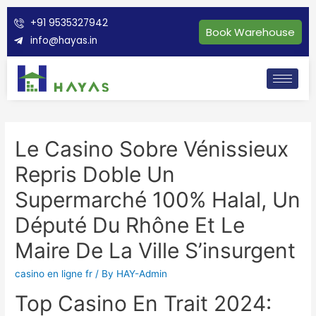
+91 9535327942
Book Warehouse
info@hayas.in
Le Casino Sobre Vénissieux
Repris Doble Un
Supermarché 100% Halal, Un
Député Du Rhône Et Le
Maire De La Ville S’insurgent
casino en ligne fr
/ By
HAY-Admin
Top Casino En Trait 2024: