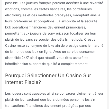
possible. Les joueurs français peuvent accéder à une diversité
d’options, comme les cartes bancaires, les portefeuilles
électroniques et des méthodes prépayées, s’adaptant ainsi à
leurs préférences et obligations. La simplicité et la sécurité
kklk opérations financières deviennent primordiales,
permettant aux joueurs de sony ericsson focaliser sur leur
plaisir de jeu sans se soucier des détails methods. Cresus
Casino reste synonyme de luxe ain de prestige dans le marché
de le monde des jeux en ligne. Avec un service consumer
disponible 24/7 ainsi que réactif, vous êtes assuré de
bénéficier d’un support de qualité à complet moment.
Pourquoi Sélectionner Un Casino Sur
Internet Fiable?
Les joueurs sont capables ainsi se consacrer pleinement à leur
plaisir de jeu, sachant que leurs données personnelles ain
transactions financières deviennent protégées par des