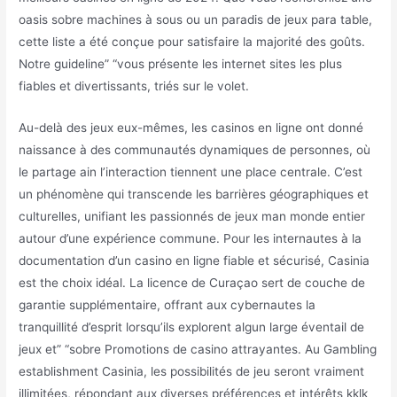
oasis sobre machines à sous ou un paradis de jeux para table,
cette liste a été conçue pour satisfaire la majorité des goûts.
Notre guideline” “vous présente les internet sites les plus
fiables et divertissants, triés sur le volet.
Au-delà des jeux eux-mêmes, les casinos en ligne ont donné
naissance à des communautés dynamiques de personnes, où
le partage ain l’interaction tiennent une place centrale. C’est
un phénomène qui transcende les barrières géographiques et
culturelles, unifiant les passionnés de jeux man monde entier
autour d’une expérience commune. Pour les internautes à la
documentation d’un casino en ligne fiable et sécurisé, Casinia
est the choix idéal. La licence de Curaçao sert de couche de
garantie supplémentaire, offrant aux cybernautes la
tranquillité d’esprit lorsqu’ils explorent algun large éventail de
jeux et” “sobre Promotions de casino attrayantes. Au Gambling
establishment Casinia, les possibilités de jeu seront vraiment
illimitées, répondant aux diverses préférences et intérêts kklk