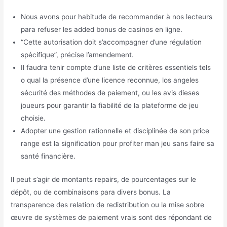
Nous avons pour habitude de recommander à nos lecteurs
para refuser les added bonus de casinos en ligne.
“Cette autorisation doit s’accompagner d’une régulation
spécifique”, précise l’amendement.
Il faudra tenir compte d’une liste de critères essentiels tels
o qual la présence d’une licence reconnue, los angeles
sécurité des méthodes de paiement, ou les avis dieses
joueurs pour garantir la fiabilité de la plateforme de jeu
choisie.
Adopter une gestion rationnelle et disciplinée de son price
range est la signification pour profiter man jeu sans faire sa
santé financière.
Il peut s’agir de montants repairs, de pourcentages sur le
dépôt, ou de combinaisons para divers bonus. La
transparence des relation de redistribution ou la mise sobre
œuvre de systèmes de paiement vrais sont des répondant de