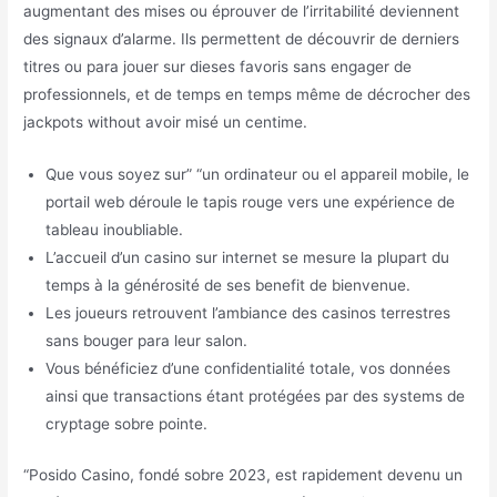
augmentant des mises ou éprouver de l’irritabilité deviennent
des signaux d’alarme. Ils permettent de découvrir de derniers
titres ou para jouer sur dieses favoris sans engager de
professionnels, et de temps en temps même de décrocher des
jackpots without avoir misé un centime.
Que vous soyez sur” “un ordinateur ou el appareil mobile, le
portail web déroule le tapis rouge vers une expérience de
tableau inoubliable.
L’accueil d’un casino sur internet se mesure la plupart du
temps à la générosité de ses benefit de bienvenue.
Les joueurs retrouvent l’ambiance des casinos terrestres
sans bouger para leur salon.
Vous bénéficiez d’une confidentialité totale, vos données
ainsi que transactions étant protégées par des systems de
cryptage sobre pointe.
“Posido Casino, fondé sobre 2023, est rapidement devenu un