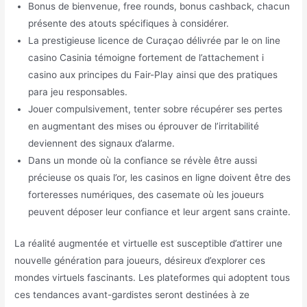
Bonus de bienvenue, free rounds, bonus cashback, chacun
présente des atouts spécifiques à considérer.
La prestigieuse licence de Curaçao délivrée par le on line
casino Casinia témoigne fortement de l’attachement i
casino aux principes du Fair-Play ainsi que des pratiques
para jeu responsables.
Jouer compulsivement, tenter sobre récupérer ses pertes
en augmentant des mises ou éprouver de l’irritabilité
deviennent des signaux d’alarme.
Dans un monde où la confiance se révèle être aussi
précieuse os quais l’or, les casinos en ligne doivent être des
forteresses numériques, des casemate où les joueurs
peuvent déposer leur confiance et leur argent sans crainte.
La réalité augmentée et virtuelle est susceptible d’attirer une
nouvelle génération para joueurs, désireux d’explorer ces
mondes virtuels fascinants. Les plateformes qui adoptent tous
ces tendances avant-gardistes seront destinées à ze