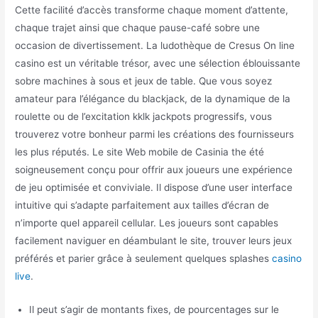
Cette facilité d’accès transforme chaque moment d’attente,
chaque trajet ainsi que chaque pause-café sobre une
occasion de divertissement. La ludothèque de Cresus On line
casino est un véritable trésor, avec une sélection éblouissante
sobre machines à sous et jeux de table. Que vous soyez
amateur para l’élégance du blackjack, de la dynamique de la
roulette ou de l’excitation kklk jackpots progressifs, vous
trouverez votre bonheur parmi les créations des fournisseurs
les plus réputés. Le site Web mobile de Casinia the été
soigneusement conçu pour offrir aux joueurs une expérience
de jeu optimisée et conviviale. Il dispose d’une user interface
intuitive qui s’adapte parfaitement aux tailles d’écran de
n’importe quel appareil cellular. Les joueurs sont capables
facilement naviguer en déambulant le site, trouver leurs jeux
préférés et parier grâce à seulement quelques splashes
casino
live
.
Il peut s’agir de montants fixes, de pourcentages sur le