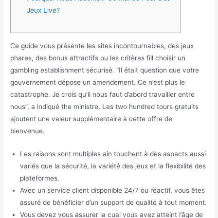
Jeux Live?
Ce guide vous présente les sites incontournables, des jeux
phares, des bonus attractifs ou les critères fill choisir un
gambling establishment sécurisé. “Il était question que votre
gouvernement dépose un amendement. Ce n’est plus le
catastrophe. Je crois qu’il nous faut d’abord travailler entre
nous”, a indiqué the ministre. Les two hundred tours gratuits
ajoutent une valeur supplémentaire à cette offre de
bienvenue.
Les raisons sont multiples ain touchent à des aspects aussi
variés que la sécurité, la variété des jeux et la flexibilité des
plateformes.
Avec un service client disponible 24/7 ou réactif, vous êtes
assuré de bénéficier d’un support de qualité à tout moment.
Vous devez vous assurer la cual vous avez atteint l’âge de