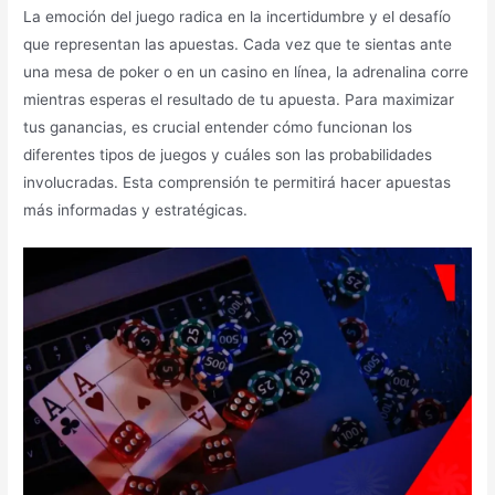
La emoción del juego radica en la incertidumbre y el desafío
que representan las apuestas. Cada vez que te sientas ante
una mesa de poker o en un casino en línea, la adrenalina corre
mientras esperas el resultado de tu apuesta. Para maximizar
tus ganancias, es crucial entender cómo funcionan los
diferentes tipos de juegos y cuáles son las probabilidades
involucradas. Esta comprensión te permitirá hacer apuestas
más informadas y estratégicas.