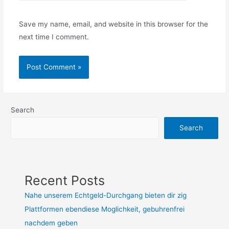
Save my name, email, and website in this browser for the
next time I comment.
Search
Search
Recent Posts
Nahe unserem Echtgeld-Durchgang bieten dir zig
Plattformen ebendiese Moglichkeit, gebuhrenfrei
nachdem geben