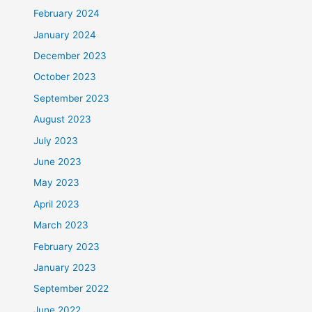
February 2024
January 2024
December 2023
October 2023
September 2023
August 2023
July 2023
June 2023
May 2023
April 2023
March 2023
February 2023
January 2023
September 2022
June 2022