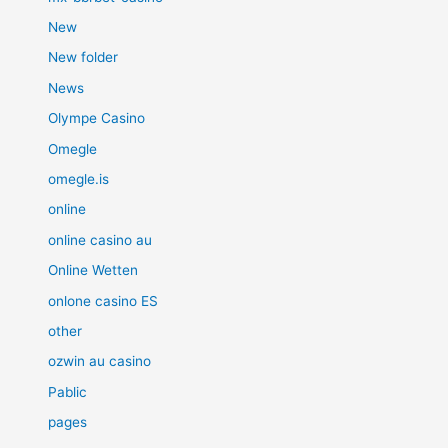
New
New folder
News
Olympe Casino
Omegle
omegle.is
online
online casino au
Online Wetten
onlone casino ES
other
ozwin au casino
Pablic
pages