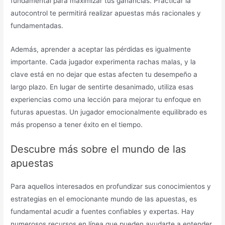
fundamental para maximizar tus ganancias. Practicar la
autocontrol te permitirá realizar apuestas más racionales y
fundamentadas.
Además, aprender a aceptar las pérdidas es igualmente
importante. Cada jugador experimenta rachas malas, y la
clave está en no dejar que estas afecten tu desempeño a
largo plazo. En lugar de sentirte desanimado, utiliza esas
experiencias como una lección para mejorar tu enfoque en
futuras apuestas. Un jugador emocionalmente equilibrado es
más propenso a tener éxito en el tiempo.
Descubre más sobre el mundo de las
apuestas
Para aquellos interesados en profundizar sus conocimientos y
estrategias en el emocionante mundo de las apuestas, es
fundamental acudir a fuentes confiables y expertas. Hay
numerosos recursos en línea que pueden ayudarte a entender