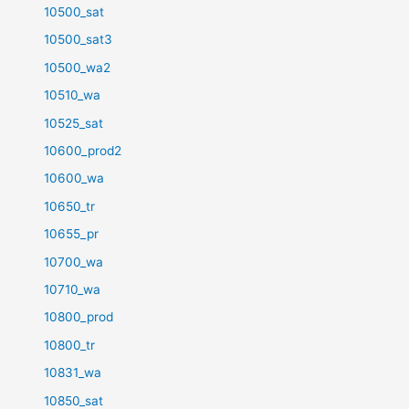
10500_sat
10500_sat3
10500_wa2
10510_wa
10525_sat
10600_prod2
10600_wa
10650_tr
10655_pr
10700_wa
10710_wa
10800_prod
10800_tr
10831_wa
10850_sat