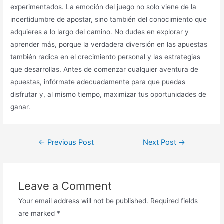
experimentados. La emoción del juego no solo viene de la
incertidumbre de apostar, sino también del conocimiento que
adquieres a lo largo del camino. No dudes en explorar y
aprender más, porque la verdadera diversión en las apuestas
también radica en el crecimiento personal y las estrategias
que desarrollas. Antes de comenzar cualquier aventura de
apuestas, infórmate adecuadamente para que puedas
disfrutar y, al mismo tiempo, maximizar tus oportunidades de
ganar.
←
Previous Post
Next Post
→
Leave a Comment
Your email address will not be published.
Required fields
are marked
*