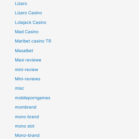
Lizaro
Lizaro Casino
Lolajack Casino
Mad Casino
Maribet casino TR
Masalbet
Maxi reviewe
mini-review
Mini-reviews
misc
mobileporngames
mombrand
mono brand
mono slot
Mono-brand