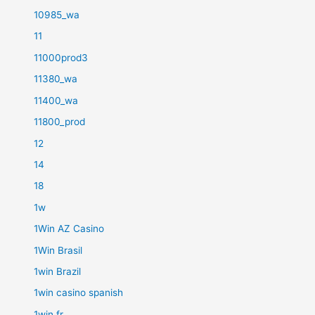
10985_wa
11
11000prod3
11380_wa
11400_wa
11800_prod
12
14
18
1w
1Win AZ Casino
1Win Brasil
1win Brazil
1win casino spanish
1win fr