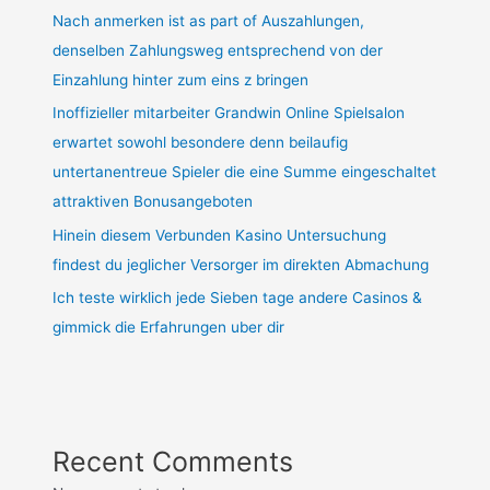
Nach anmerken ist as part of Auszahlungen,
denselben Zahlungsweg entsprechend von der
Einzahlung hinter zum eins z bringen
Inoffizieller mitarbeiter Grandwin Online Spielsalon
erwartet sowohl besondere denn beilaufig
untertanentreue Spieler die eine Summe eingeschaltet
attraktiven Bonusangeboten
Hinein diesem Verbunden Kasino Untersuchung
findest du jeglicher Versorger im direkten Abmachung
Ich teste wirklich jede Sieben tage andere Casinos &
gimmick die Erfahrungen uber dir
Recent Comments