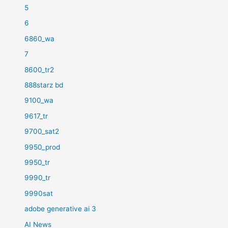
5
6
6860_wa
7
8600_tr2
888starz bd
9100_wa
9617_tr
9700_sat2
9950_prod
9950_tr
9990_tr
9990sat
adobe generative ai 3
AI News