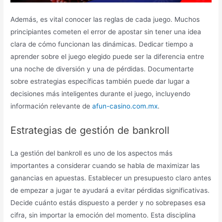
Además, es vital conocer las reglas de cada juego. Muchos
principiantes cometen el error de apostar sin tener una idea
clara de cómo funcionan las dinámicas. Dedicar tiempo a
aprender sobre el juego elegido puede ser la diferencia entre
una noche de diversión y una de pérdidas. Documentarte
sobre estrategias específicas también puede dar lugar a
decisiones más inteligentes durante el juego, incluyendo
información relevante de
afun-casino.com.mx
.
Estrategias de gestión de bankroll
La gestión del bankroll es uno de los aspectos más
importantes a considerar cuando se habla de maximizar las
ganancias en apuestas. Establecer un presupuesto claro antes
de empezar a jugar te ayudará a evitar pérdidas significativas.
Decide cuánto estás dispuesto a perder y no sobrepases esa
cifra, sin importar la emoción del momento. Esta disciplina