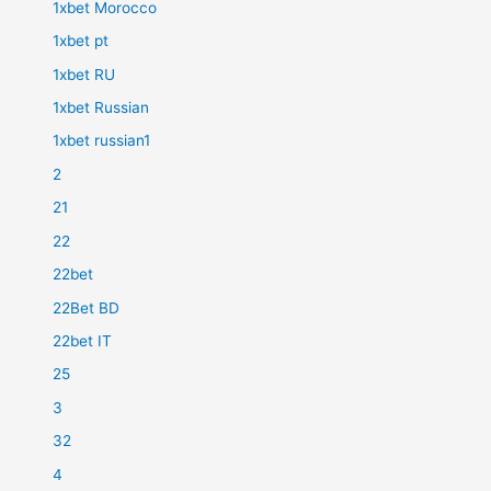
1xbet Morocco
1xbet pt
1xbet RU
1xbet Russian
1xbet russian1
2
21
22
22bet
22Bet BD
22bet IT
25
3
32
4