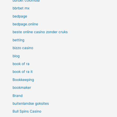
bbrbet colombia
bbrbet mx
bedpage
bedpage.online
beste online casino zonder cruks
betting
bizzo casino
blog
book of ra
book of ra it
Bookkeeping
bookmaker
Brand
buitenlandse goksites
Bull Spins Casino