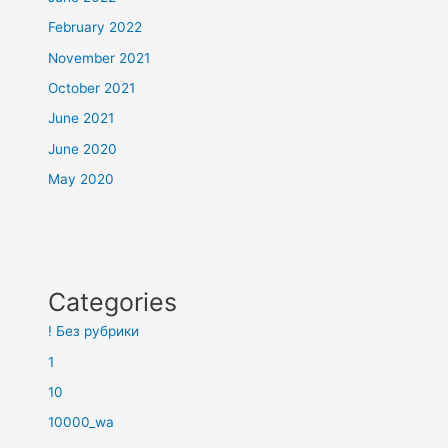
February 2022
November 2021
October 2021
June 2021
June 2020
May 2020
Categories
! Без рубрики
1
10
10000_wa