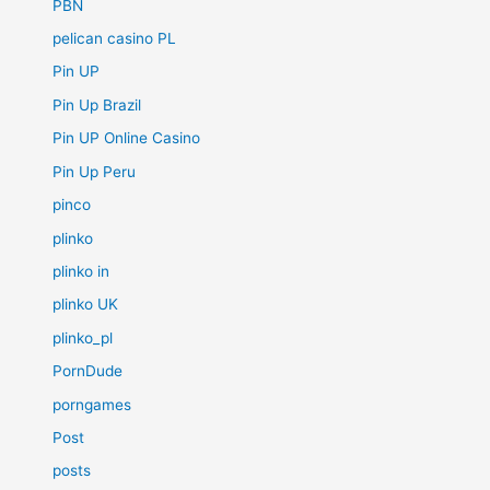
PBN
pelican casino PL
Pin UP
Pin Up Brazil
Pin UP Online Casino
Pin Up Peru
pinco
plinko
plinko in
plinko UK
plinko_pl
PornDude
porngames
Post
posts