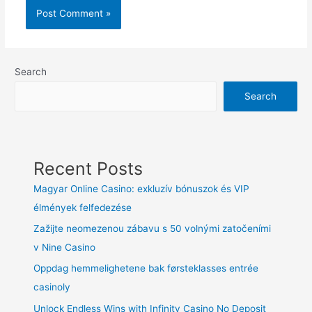
Search
Search
Recent Posts
Magyar Online Casino: exkluzív bónuszok és VIP
élmények felfedezése
Zažijte neomezenou zábavu s 50 volnými zatočeními
v Nine Casino
Oppdag hemmelighetene bak førsteklasses entrée
casinoly
Unlock Endless Wins with Infinity Casino No Deposit