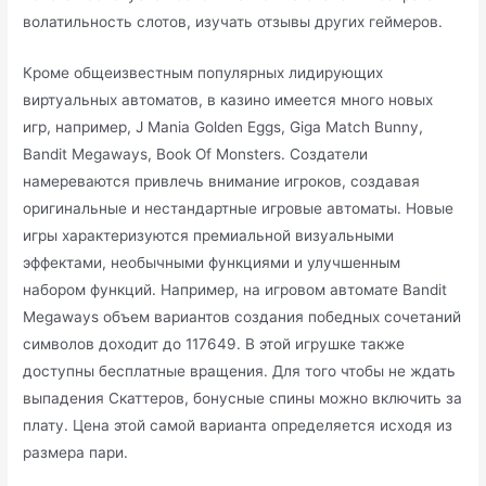
волатильность слотов, изучать отзывы других геймеров.
Кроме общеизвестным популярных лидирующих
виртуальных автоматов, в казино имеется много новых
игр, например, J Mania Golden Eggs, Giga Match Bunny,
Bandit Megaways, Book Of Monsters. Создатели
намереваются привлечь внимание игроков, создавая
оригинальные и нестандартные игровые автоматы. Новые
игры характеризуются премиальной визуальными
эффектами, необычными функциями и улучшенным
набором функций. Например, на игровом автомате Bandit
Megaways объем вариантов создания победных сочетаний
символов доходит до 117649. В этой игрушке также
доступны бесплатные вращения. Для того чтобы не ждать
выпадения Скаттеров, бонусные спины можно включить за
плату. Цена этой самой варианта определяется исходя из
размера пари.