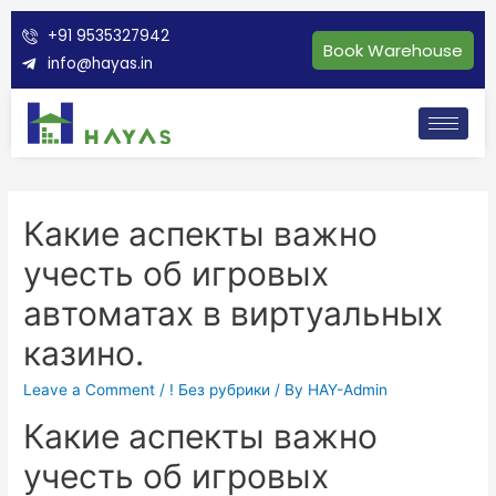
+91 9535327942
Book Warehouse
info@hayas.in
Какие аспекты важно
учесть об игровых
автоматах в виртуальных
казино.
Leave a Comment
/
! Без рубрики
/ By
HAY-Admin
Какие аспекты важно
учесть об игровых