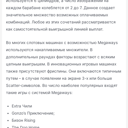
используется 6 цилиндров, а число изображений на
каждом барабане колеблется от 2 до 7. Данное создает
значительное множество возможных оплачиваемых
комбинаций. Любое из этих сочетаний рассматривается
как самостоятельной выигрышной линией выплат.
Во многих слотовых машинах с возможностью Megaways
используются накапливаемые множители. В
дополнительных раундах факторы возрастают с всяким
цепным выигрышем. В инновационных игровых машинах
также присутствуют фриспины. Они включаются типичным
путем – в случае появлении на экране 3-х или больше
Scatter-символов. Во число наиболее популярных входят
такие игры с системой Megaways:
Extra Чили
Gonzo’s Приключение;
Бизон Rising
The Dog Home.