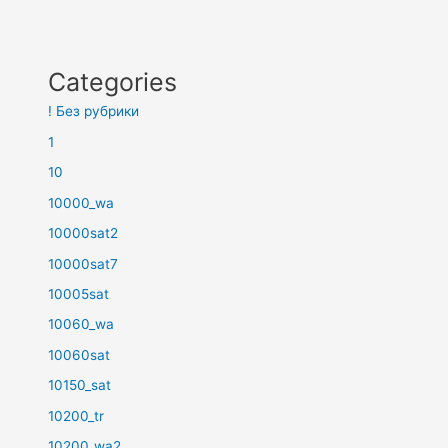
Categories
! Без рубрики
1
10
10000_wa
10000sat2
10000sat7
10005sat
10060_wa
10060sat
10150_sat
10200_tr
10200_wa2