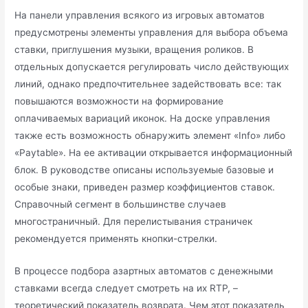
На панели управления всякого из игровых автоматов
предусмотрены элементы управления для выбора объема
ставки, приглушения музыки, вращения роликов. В
отдельных допускается регулировать число действующих
линий, однако предпочтительнее задействовать все: так
повышаются возможности на формирование
оплачиваемых вариаций иконок. На доске управления
также есть возможность обнаружить элемент «Info» либо
«Paytable». На ее активации открывается информационный
блок. В руководстве описаны используемые базовые и
особые знаки, приведен размер коэффициентов ставок.
Справочный сегмент в большинстве случаев
многостраничный. Для перелистывания страничек
рекомендуется применять кнопки-стрелки.
В процессе подбора азартных автоматов с денежными
ставками всегда следует смотреть на их RTP, –
теоретический показатель возврата. Чем этот показатель