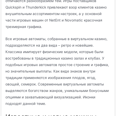
отличаются разнообразием тем. Игры поставщиков
Quickspin и Thunderkick привлекают взор клиентов казино
внушительным ассортиментом настроек, а у основной
части игровых машин от NetEnt и Novomatic красочная
трехмерная графика.
Все игровые автоматы, собранные в виртуальном казино,
подразделяются на два вида – ретро и новейшие.
Классика имитирует физические модели, которые были
востребованы в традиционных казино залах и клубах. У
подобных игровых автоматов простое строение и графика,
но значительные выплаты. Как виде знаков внутри
традиции применяются изображения плодов, ягод,
овощей, семерок. Современные виртуальные автоматы
выделяются богатством жанров, уникальными бонусными
опциями и захватывающей визуализацией. Иконки
подходят данной теме.