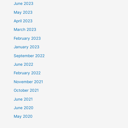
June 2023
May 2023
April 2023
March 2023
February 2023
January 2023
September 2022
June 2022
February 2022
November 2021
October 2021
June 2021
June 2020
May 2020