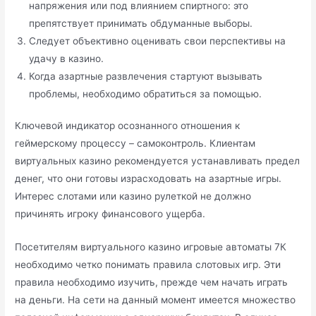
напряжения или под влиянием спиртного: это
препятствует принимать обдуманные выборы.
Следует объективно оценивать свои перспективы на
удачу в казино.
Когда азартные развлечения стартуют вызывать
проблемы, необходимо обратиться за помощью.
Ключевой индикатор осознанного отношения к
геймерскому процессу – самоконтроль. Клиентам
виртуальных казино рекомендуется устанавливать предел
денег, что они готовы израсходовать на азартные игры.
Интерес слотами или казино рулеткой не должно
причинять игроку финансового ущерба.
Посетителям виртуального казино игровые автоматы 7К
необходимо четко понимать правила слотовых игр. Эти
правила необходимо изучить, прежде чем начать играть
на деньги. На сети на данный момент имеется множество