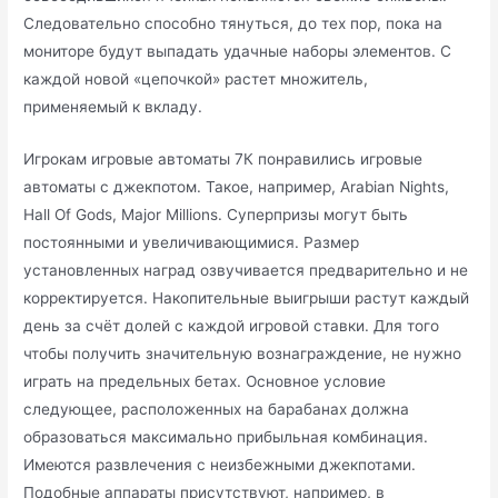
Следовательно способно тянуться, до тех пор, пока на
мониторе будут выпадать удачные наборы элементов. С
каждой новой «цепочкой» растет множитель,
применяемый к вкладу.
Игрокам игровые автоматы 7К понравились игровые
автоматы с джекпотом. Такое, например, Arabian Nights,
Hall Of Gods, Major Millions. Суперпризы могут быть
постоянными и увеличивающимися. Размер
установленных наград озвучивается предварительно и не
корректируется. Накопительные выигрыши растут каждый
день за счёт долей с каждой игровой ставки. Для того
чтобы получить значительную вознаграждение, не нужно
играть на предельных бетах. Основное условие
следующее, расположенных на барабанах должна
образоваться максимально прибыльная комбинация.
Имеются развлечения с неизбежными джекпотами.
Подобные аппараты присутствуют, например, в