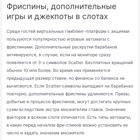
Фриспины, дополнительные
игры и джекпоты в слотах
Среди гостей виртуальных гэмблинг-платформ с акциями
пользуются популярностью игровые автоматы с
фриспинами. Дополнительные раскрутки барабанов
активируются, в случае, если на мониторе сразу
появляется от 3-х символов Scatter. Бесплатных вращений
обычно 10 или более. Во время них применяется
предыдущая размер ставки, но финансы со баланса не
вычитаются. Если Scatter-символы выпадают на барабанах
повторно, дополнительные фриспины удлиняются. Призы,
добытые в процессе фриспинов, могут достигать крупных
сумм вследствие экстра множителям ставок. Значение
факторов в всяком слоте отличается. Есть типы автоматы,
в каких перед началом фри-спинов можно установить их
число и задать значение множителя.