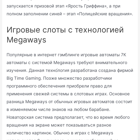
запускается призовой этап «Ярость Гриффина», а при
полном заполнении синей – этап «Полицейские вращения».
Игровые слоты с технологией
Megaways
Популярные в интернет гэмблинге игровые автоматы 7К
автоматы с системой Megaways требуют внимательного
изучения. Данная техно́логия разработана создана фирмой
Big Time Gaming. Позже множество разработчики
программного обеспечения приобрели право для
применения свежей системы в слотовых играх. Основное
разница Megaways от обычных игровых автоматов состоит
в изменяемом числе знаков на любом барабане.
Новаторская система предполагает, что во время любого
вращения на экране может показываться разное
количество картинок. Обычно в играх с Megaways