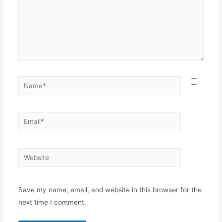
Save my name, email, and website in this browser for the
next time I comment.