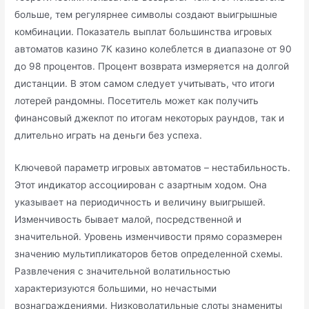
больше, тем регулярнее символы создают выигрышные
комбинации. Показатель выплат большинства игровых
автоматов казино 7К казино колеблется в диапазоне от 90
до 98 процентов. Процент возврата измеряется на долгой
дистанции. В этом самом следует учитывать, что итоги
лотерей рандомны. Посетитель может как получить
финансовый джекпот по итогам некоторых раундов, так и
длительно играть на деньги без успеха.
Ключевой параметр игровых автоматов – нестабильность.
Этот индикатор ассоциирован с азартным ходом. Она
указывает на периодичность и величину выигрышей.
Изменчивость бывает малой, посредственной и
значительной. Уровень изменчивости прямо соразмерен
значению мультипликаторов бетов определенной схемы.
Развлечения с значительной волатильностью
характеризуются большими, но нечастыми
вознаграждениями. Низковолатильные слоты знамениты