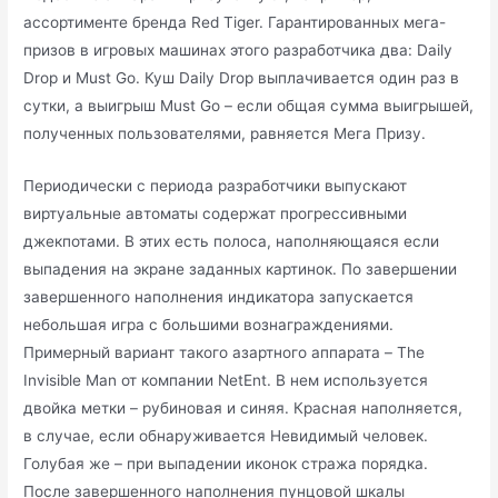
ассортименте бренда Red Tiger. Гарантированных мега-
призов в игровых машинах этого разработчика два: Daily
Drop и Must Go. Куш Daily Drop выплачивается один раз в
сутки, а выигрыш Must Go – если общая сумма выигрышей,
полученных пользователями, равняется Мега Призу.
Периодически с периода разработчики выпускают
виртуальные автоматы содержат прогрессивными
джекпотами. В этих есть полоса, наполняющаяся если
выпадения на экране заданных картинок. По завершении
завершенного наполнения индикатора запускается
небольшая игра с большими вознаграждениями.
Примерный вариант такого азартного аппарата – The
Invisible Man от компании NetEnt. В нем используется
двойка метки – рубиновая и синяя. Красная наполняется,
в случае, если обнаруживается Невидимый человек.
Голубая же – при выпадении иконок стража порядка.
После завершенного наполнения пунцовой шкалы