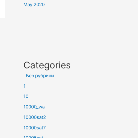
May 2020
Categories
! Без рубрики
1
10
10000_wa
10000sat2
10000sat7
10005sat