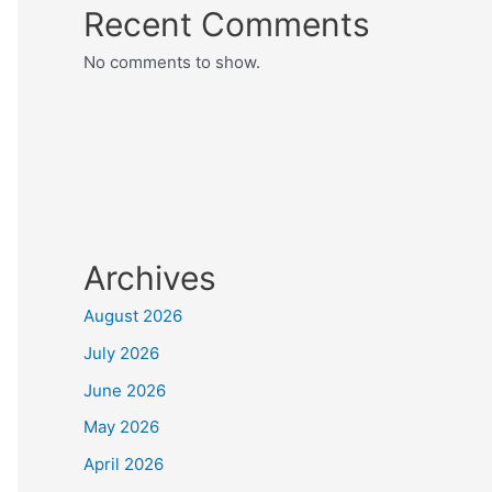
Recent Comments
No comments to show.
Archives
August 2026
July 2026
June 2026
May 2026
April 2026