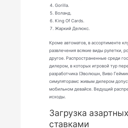
Gorilla.
Воланд.
King Of Cards.
Жаркий Делюкс.
Кроме автоматов, в ассортименте кл
развлечения всякие виды рулетки, po
другое. Распространенные среди го
дилером, в которых игровой тур пер
разработчика (Эволюшн, Виво Геймин
симуляторамс живым дилером допусти
мобильном девайсе. Ведущий распре
исходы.
Загрузка азартных
ставками