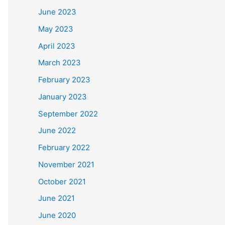
June 2023
May 2023
April 2023
March 2023
February 2023
January 2023
September 2022
June 2022
February 2022
November 2021
October 2021
June 2021
June 2020