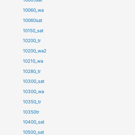
10060_wa
10060sat
10150_sat
10200_tr
10200_wa2
10210_wa
10280_tr
10300_sat
10300_wa
10350_tr
10350tr
10400_sat
10500_sat