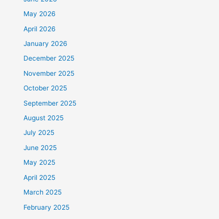
May 2026
April 2026
January 2026
December 2025
November 2025
October 2025
September 2025
August 2025
July 2025
June 2025
May 2025
April 2025
March 2025
February 2025