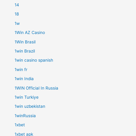
14
18
1w
1Win AZ Casino
1Win Brasil
1win Brazil
1win casino spanish
1win fr
1win India
1WIN Official In Russia
1win Turkiye
1win uzbekistan
1winRussia
1xbet
1xbet apk