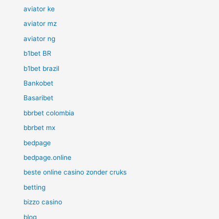
aviator ke
aviator mz
aviator ng
b1bet BR
b1bet brazil
Bankobet
Basaribet
bbrbet colombia
bbrbet mx
bedpage
bedpage.online
beste online casino zonder cruks
betting
bizzo casino
blog