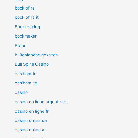
book of ra
book of ra it
Bookkeeping
bookmaker
Brand
buitenlandse goksites
Bull Spins Casino
casibom tr
casibom-tg
casino
casino en ligne argent reel
casino en ligne fr
casino onlina ca
casino online ar