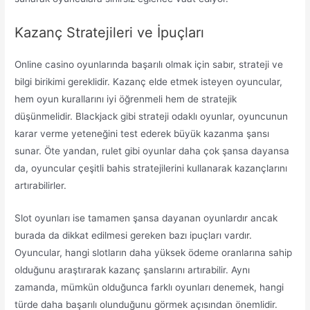
Kazanç Stratejileri ve İpuçları
Online casino oyunlarında başarılı olmak için sabır, strateji ve
bilgi birikimi gereklidir. Kazanç elde etmek isteyen oyuncular,
hem oyun kurallarını iyi öğrenmeli hem de stratejik
düşünmelidir. Blackjack gibi strateji odaklı oyunlar, oyuncunun
karar verme yeteneğini test ederek büyük kazanma şansı
sunar. Öte yandan, rulet gibi oyunlar daha çok şansa dayansa
da, oyuncular çeşitli bahis stratejilerini kullanarak kazançlarını
artırabilirler.
Slot oyunları ise tamamen şansa dayanan oyunlardır ancak
burada da dikkat edilmesi gereken bazı ipuçları vardır.
Oyuncular, hangi slotların daha yüksek ödeme oranlarına sahip
olduğunu araştırarak kazanç şanslarını artırabilir. Aynı
zamanda, mümkün olduğunca farklı oyunları denemek, hangi
türde daha başarılı olunduğunu görmek açısından önemlidir.