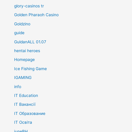
glory-casinos tr
Golden Pharaoh Casino
Goldzino
guide
GuldanALL 01.07
hentai heroes
Homepage
Ice Fishing Game
IGAMING
info
IT Education
IT Вакансії
IT Образование
IT Освіта
juneBH