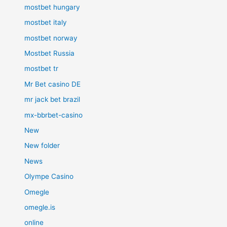
mostbet hungary
mostbet italy
mostbet norway
Mostbet Russia
mostbet tr
Mr Bet casino DE
mr jack bet brazil
mx-bbrbet-casino
New
New folder
News
Olympe Casino
Omegle
omegle.is
online