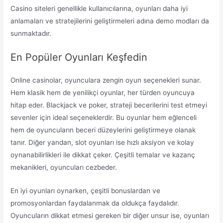
Casino siteleri genellikle kullanıcılarına, oyunları daha iyi
anlamaları ve stratejilerini geliştirmeleri adına demo modları da
sunmaktadır.
En Popüler Oyunları Keşfedin
Online casinolar, oyunculara zengin oyun seçenekleri sunar.
Hem klasik hem de yenilikçi oyunlar, her türden oyuncuya
hitap eder. Blackjack ve poker, strateji becerilerini test etmeyi
sevenler için ideal seçeneklerdir. Bu oyunlar hem eğlenceli
hem de oyuncuların beceri düzeylerini geliştirmeye olanak
tanır. Diğer yandan, slot oyunları ise hızlı aksiyon ve kolay
oynanabilirlikleri ile dikkat çeker. Çeşitli temalar ve kazanç
mekanikleri, oyuncuları cezbeder.
En iyi oyunları oynarken, çeşitli bonuslardan ve
promosyonlardan faydalanmak da oldukça faydalıdır.
Oyuncuların dikkat etmesi gereken bir diğer unsur ise, oyunları