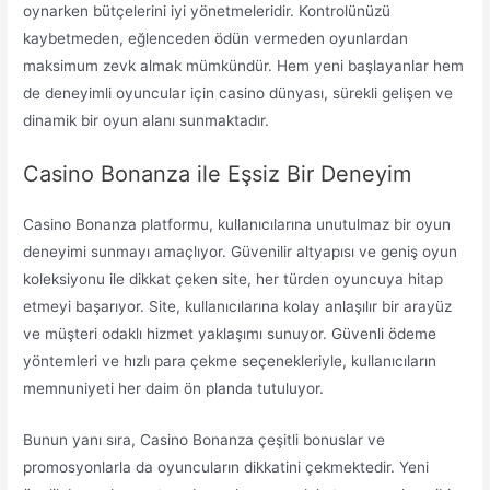
oynarken bütçelerini iyi yönetmeleridir. Kontrolünüzü
kaybetmeden, eğlenceden ödün vermeden oyunlardan
maksimum zevk almak mümkündür. Hem yeni başlayanlar hem
de deneyimli oyuncular için casino dünyası, sürekli gelişen ve
dinamik bir oyun alanı sunmaktadır.
Casino Bonanza ile Eşsiz Bir Deneyim
Casino Bonanza platformu, kullanıcılarına unutulmaz bir oyun
deneyimi sunmayı amaçlıyor. Güvenilir altyapısı ve geniş oyun
koleksiyonu ile dikkat çeken site, her türden oyuncuya hitap
etmeyi başarıyor. Site, kullanıcılarına kolay anlaşılır bir arayüz
ve müşteri odaklı hizmet yaklaşımı sunuyor. Güvenli ödeme
yöntemleri ve hızlı para çekme seçenekleriyle, kullanıcıların
memnuniyeti her daim ön planda tutuluyor.
Bunun yanı sıra, Casino Bonanza çeşitli bonuslar ve
promosyonlarla da oyuncuların dikkatini çekmektedir. Yeni