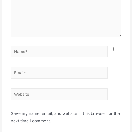
Save my name, email, and website in this browser for the
next time I comment.