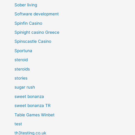
Sober living
Software development
Spinfin Casino
Spinight casino Greece
Spinscastle Casino
Sportuna
steroid
steroids
stories
sugar rush
sweet bonanza
sweet bonanza TR
Table Games Winbet
test
th3testing.co.uk