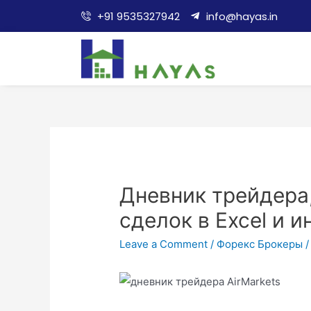
+91 9535327942
info@hayas.in
Дневник трейдера
сделок в Excel и 
Leave a Comment
/
Форекс Брокеры
/