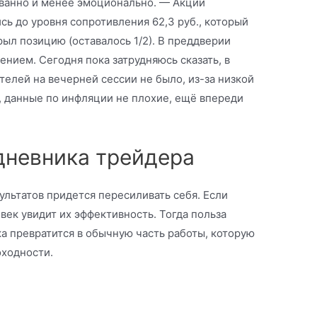
ованно и менее эмоционально. — Акции
сь до уровня сопротивления 62,3 руб., который
крыл позицию (оставалось 1/2). В преддверии
нием. Сегодня пока затрудняюсь сказать, в
телей на вечерней сессии не было, из-за низкой
, данные по инфляции не плохие, ещё впереди
дневника трейдера
льтатов придется пересиливать себя. Если
век увидит их эффективность. Тогда польза
а превратится в обычную часть работы, которую
оходности.