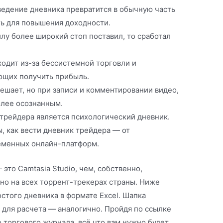
 ведение дневника превратится в обычную часть
ть для повышения доходности.
лу более широкий стоп поставил, то сработал
ходит из-за бессистемной торговли и
ющих получить прибыль.
ешает, но при записи и комментировании видео,
олее осознанным.
рейдера является психологический дневник.
ы, как вести дневник трейдера ― от
еменных онлайн-платформ.
то Camtasia Studio, чем, собственно,
но на всех торрент-трекерах страны. Ниже
стого дневника в формате Excel. Шапка
 для расчета — аналогично. Пройдя по ссылке
 торгового журнала, всё что вам нужно будет