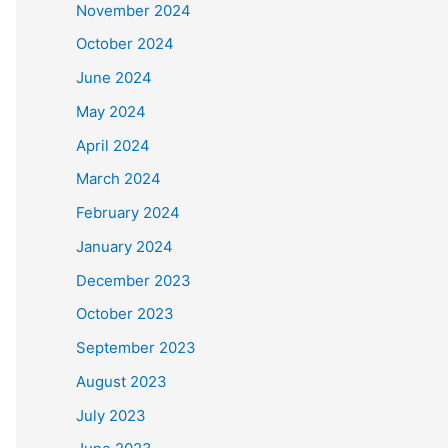
November 2024
October 2024
June 2024
May 2024
April 2024
March 2024
February 2024
January 2024
December 2023
October 2023
September 2023
August 2023
July 2023