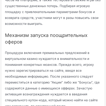
существенных денежных потерь. Подбирая игровую
площадку с привлекательными параметрами бонусов и
возврата средств, участники могут в разы повысить свои
возможности выиграть.
Механизм запуска поощрительных
оферов
Процедура включения премиальных предложений в
виртуальном казино нуждается в внимательности и
понимания конкретных нюансов. Прежде всего, игроку
нужно зарегистрироваться на сайте, введя все
необходимые информацию. После указанного следует
переместиться в категорию "Акции" либо же "Бонусы", где
содержится данные о имеющихся офферах. Зачастую
активация вознаграждения нуждается в введения
специального купон-кода, который можно найти на сайте
или заполучить по электронной почте.