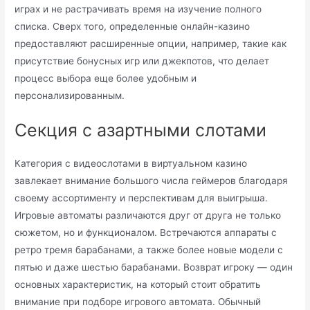
играх и не растрачивать время на изучение полного
списка. Сверх того, определенные онлайн-казино
предоставляют расширенные опции, например, такие как
присутствие бонусных игр или джекпотов, что делает
процесс выбора еще более удобным и
персонализированным.
Секция с азартными слотами
Категория с видеослотами в виртуальном казино
завлекает внимание большого числа геймеров благодаря
своему ассортименту и перспективам для выигрыша.
Игровые автоматы различаются друг от друга не только
сюжетом, но и функционалом. Встречаются аппараты с
ретро тремя барабанами, а также более новые модели с
пятью и даже шестью барабанами. Возврат игроку — один
основных характеристик, на который стоит обратить
внимание при подборе игрового автомата. Обычный