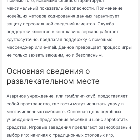
Помимо того, новейшие сервисы гарантируют
максимальный показатель безопасности. Применение
новейших методов кодирования данных гарантирует
защиту персональной сведений клиентов. Служба
поддержки клиентов в кент казино зеркало работает
круглосуточно, предлагая поддержку с помощью
мессенджер или e-mail. Данное превращает процесс игры
не только захватывающим, но и безопасным.
Основная сведения о
развлекательном месте
Азартное учреждение, или гэмблинг-клуб, представляет
собой пространство, где гости могут испытать удачу в
многочисленных гэмблинге. Основная цель подобных
учреждений — предложение веселья и шанс заработать
средства. Игровые заведения предлагают разнообразный
выбор игр: начиная с традиционных столовых игр,