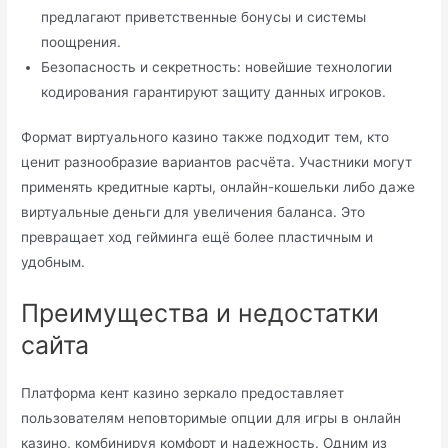
предлагают приветственные бонусы и системы
поощрения.
Безопасность и секретность: новейшие технологии
кодирования гарантируют защиту данных игроков.
Формат виртуального казино также подходит тем, кто
ценит разнообразие вариантов расчёта. Участники могут
применять кредитные карты, онлайн-кошельки либо даже
виртуальные деньги для увеличения баланса. Это
превращает ход гейминга ещё более пластичным и
удобным.
Преимущества и недостатки
сайта
Платформа кент казино зеркало предоставляет
пользователям неповторимые опции для игры в онлайн
казино, комбинируя комфорт и надежность. Одним из