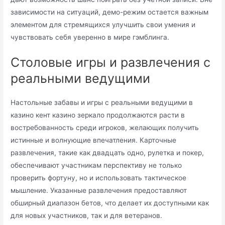
зависимости на ситуаций, демо-режим остается важным
элементом для стремящихся улучшить свои умения и
чувствовать себя уверенно в мире гэмблинга.
Столовые игры и развлечения с
реальными ведущими
Настольные забавы и игры с реальными ведущими в
казино кент казино зеркало продолжаются расти в
востребованность среди игроков, желающих получить
истинные и волнующие впечатления. Карточные
развлечения, такие как двадцать одно, рулетка и покер,
обеспечивают участникам перспективу не только
проверить фортуну, но и использовать тактическое
мышление. Указанные развлечения предоставляют
обширный диапазон бетов, что делает их доступными как
для новых участников, так и для ветеранов.