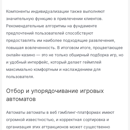
Компоненты индивидуализации также выполняют
значительную функцию в привлечении клиентов.
Рекомендательные алгоритмы на фундаменте
предпочтений пользователей способствуют
предоставлять им наиболее подходящие развлечения,
повышая вовлеченность. В итоговом итоге, процветающее
онлайн-казино — это не только обширный подборка игр, но
и удобный интерфейс, который делает геймплей
максимально комфортным и наслаждением для
пользователя.
Отбор и упорядочивание игровых
автоматов
Автоматы автоматы в веб гэмблинг-платформах имеют
огромной известностью, и корректная сортировка и
организация этих аттракционов может существенно