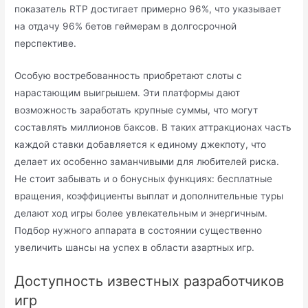
показатель RTP достигает примерно 96%, что указывает
на отдачу 96% бетов геймерам в долгосрочной
перспективе.
Особую востребованность приобретают слоты с
нарастающим выигрышем. Эти платформы дают
возможность заработать крупные суммы, что могут
составлять миллионов баксов. В таких аттракционах часть
каждой ставки добавляется к единому джекпоту, что
делает их особенно заманчивыми для любителей риска.
Не стоит забывать и о бонусных функциях: бесплатные
вращения, коэффициенты выплат и дополнительные туры
делают ход игры более увлекательным и энергичным.
Подбор нужного аппарата в состоянии существенно
увеличить шансы на успех в области азартных игр.
Доступность известных разработчиков
игр