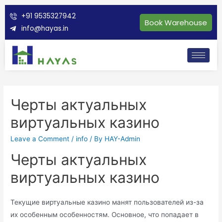
+91 9535327942
Book Warehouse
info@hayas.in
Черты актуальных
виртуальных казино
Leave a Comment
/
info
/ By
HAY-Admin
Черты актуальных
виртуальных казино
Текущие виртуальные казино манят пользователей из-за
их особенным особенностям. Основное, что попадает в