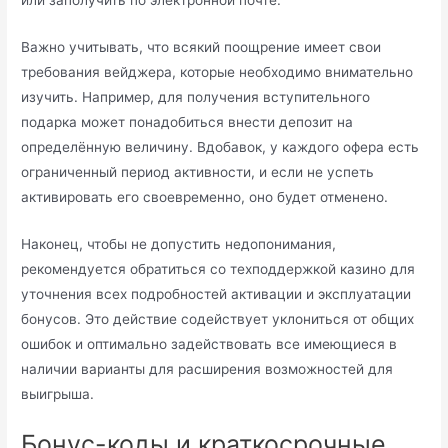
Важно учитывать, что всякий поощрение имеет свои
требования вейджера, которые необходимо внимательно
изучить. Например, для получения вступительного
подарка может понадобиться внести депозит на
определённую величину. Вдобавок, у каждого офера есть
ограниченный период активности, и если не успеть
активировать его своевременно, оно будет отменено.
Наконец, чтобы не допустить недопонимания,
рекомендуется обратиться со техподдержкой казино для
уточнения всех подробностей активации и эксплуатации
бонусов. Это действие содействует уклониться от общих
ошибок и оптимально задействовать все имеющиеся в
наличии варианты для расширения возможностей для
выигрыша.
Бонус-коды и краткосрочные