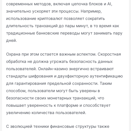
современных методов, включая цепочка блоков и AI,
значительно ускоряет эти процессы. Например,
использование криптовалют позволяет сократить
длительность транзакций до пары минут, в то время как
традиционные банковские переводы могут занимать пару
дней.
Охрана при этом остается важным аспектом. Скоростная
обработка не должна угрожать безопасность данных
пользователей. Онлайн-казино энергично встраивают
стандарты шифрования и двухфакторную аутентификацию
для гарантирования предельной сохранности. Таким
способом, пользователи могут быть уверены в
безопасности своих монетарных транзакций, что
повышает уверенность к платформе и способствует
увеличению количества пользователей.
С эволюцией техники финансовые структуры также