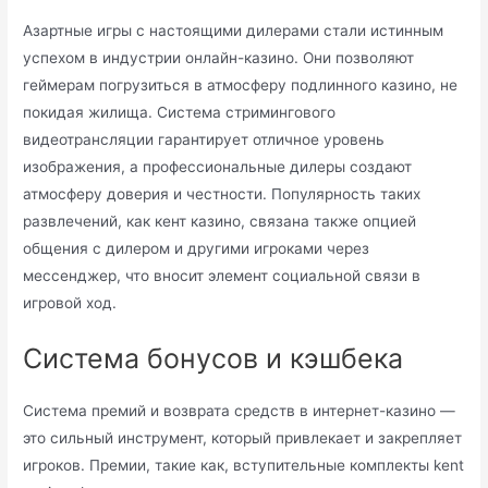
Азартные игры с настоящими дилерами стали истинным
успехом в индустрии онлайн-казино. Они позволяют
геймерам погрузиться в атмосферу подлинного казино, не
покидая жилища. Система стримингового
видеотрансляции гарантирует отличное уровень
изображения, а профессиональные дилеры создают
атмосферу доверия и честности. Популярность таких
развлечений, как кент казино, связана также опцией
общения с дилером и другими игроками через
мессенджер, что вносит элемент социальной связи в
игровой ход.
Система бонусов и кэшбека
Система премий и возврата средств в интернет-казино —
это сильный инструмент, который привлекает и закрепляет
игроков. Премии, такие как, вступительные комплекты kent