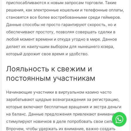
приспосабливаются к новым запросам торговли. Такие
решения, как электронные кошельки и телефонные оплаты,
становятся все более востребованными среди геймеров.
Данные способы не просто гарантируют скорость, но и
обеспечивают простоту, позволяя совершать сделки в
любой момент времени и откуда угодно в мире. Данное
делает их наилучшим выбором для нынешнего юзера,
который дорожит свое время и удобство.
Лояльность к свежим и
постоянным участникам
Начинающие участники в виртуальном казино часто
зарабатывают щедрые вознаграждения за регистрацию,
которые включают бесплатные вращения и экстра деньги
на баланс. Данные предложения привлекают внимание и
стимулируют новичков в деле попробовать свои силы.
Впрочем, чтобы удержать их внимание, важно создать