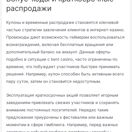
распродажи
Купоны и временные распродажи становятся ключевой
частью стратегии завлечения клиентов в интернет-казино.
Промокоды дают возможность геймерам воспользоваться
вознаграждения, включая бесплатные вращения или
дополнительный баланс на аккаунт. Данные оферты
подобно в ситуации с kent casino, часто ограничены по
времени, что побуждает участников быстрее принимать
решения. Например, купон способен быть активным всего
пару суток, затем он становится недоступным.
Эксплуатация краткосрочных акций позволяет игорным
заведениям привлекать свежих участников и сохранять
внимание постоянных посетителей. Нередко такие
предложения приурочены к фестивалям или важным
моментам в сфере гэмблинга. Например, перед важных