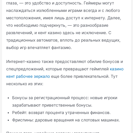
глаза, — это удобство и доступность. Геймеры могут
наслаждаться излюбленными играми всегда и с любого
местоположения, имея лишь доступ к интернету. Далее,
что необходимо подчеркнуть, — это разнообразие
развлечений, и кент казино здесь не исключение. С
традиционных автоматов, вплоть до реальных ведущих,
выбор игр впечатляет фантазию.
Интернет-казино также предоставляют обилие бонусов и
спецпредложений, которые превращают геймплей
казино
кент рабочее зеркало
еще более привлекательной. Тут
несколько из этих:
Бонусы за регистрационный процесс: новые игроки
зарабатывают приветственные бонусы.
Ребейт: возврат процента утраченных финансов.
Фриспины: даровые вращения на слотовых машинах.