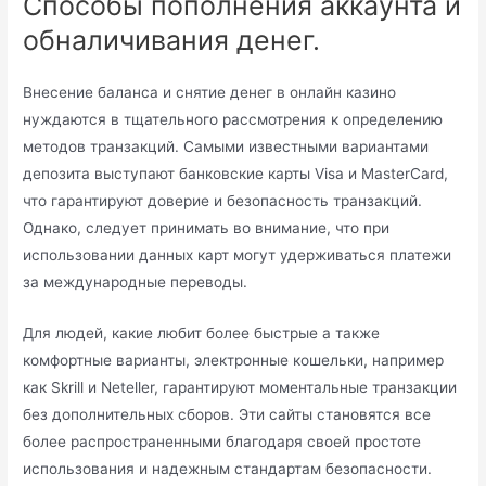
Способы пополнения аккаунта и
обналичивания денег.
Внесение баланса и снятие денег в онлайн казино
нуждаются в тщательного рассмотрения к определению
методов транзакций. Самыми известными вариантами
депозита выступают банковские карты Visa и MasterCard,
что гарантируют доверие и безопасность транзакций.
Однако, следует принимать во внимание, что при
использовании данных карт могут удерживаться платежи
за международные переводы.
Для людей, какие любит более быстрые а также
комфортные варианты, электронные кошельки, например
как Skrill и Neteller, гарантируют моментальные транзакции
без дополнительных сборов. Эти сайты становятся все
более распространенными благодаря своей простоте
использования и надежным стандартам безопасности.