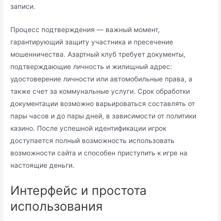
записи.
Процесс подтверждения — важный момент,
гарантирующий защиту участника и пресечение
мошенничества. Азартный клуб требует документы,
подтверждающие личность и жилищный адрес:
удостоверение личности или автомобильные права, а
также счет за коммунальные услуги. Срок обработки
документации возможно варьироваться составлять от
пары часов и до пары дней, в зависимости от политики
казино. После успешной идентификации игрок
доступается полный возможность использовать
возможности сайта и способен приступить к игре на
настоящие деньги.
Интерфейс и простота
использования