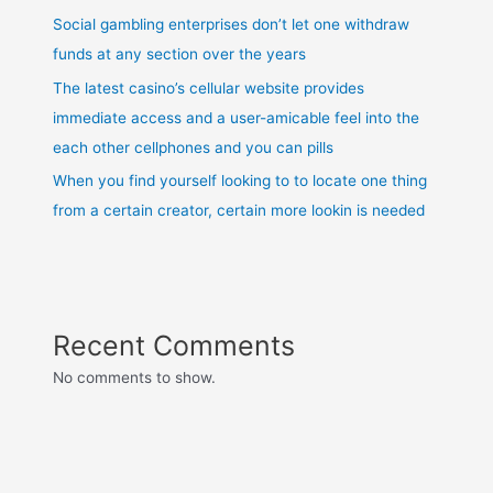
Social gambling enterprises don’t let one withdraw
funds at any section over the years
The latest casino’s cellular website provides
immediate access and a user-amicable feel into the
each other cellphones and you can pills
When you find yourself looking to to locate one thing
from a certain creator, certain more lookin is needed
Recent Comments
No comments to show.