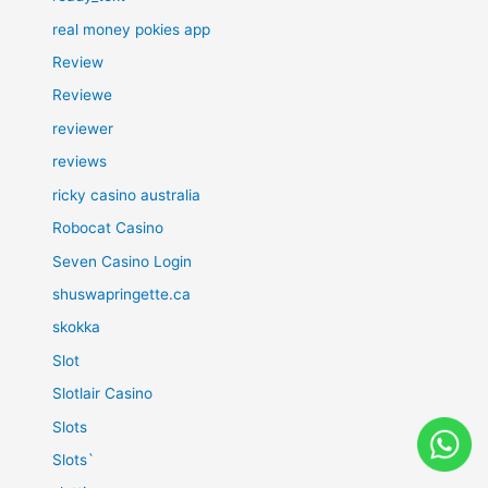
real money pokies app
Review
Reviewe
reviewer
reviews
ricky casino australia
Robocat Casino
Seven Casino Login
shuswapringette.ca
skokka
Slot
Slotlair Casino
Slots
Slots`