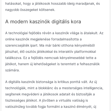
hatásokat, hogy a játékosok hosszabb ideig maradjanak, és
nagyobb összegeket költsenek.
A modern kaszinók digitális kora
A technológiai fejlődés révén a kaszinók világa is átalakult. Az
online kaszinók megjelenése forradalmasította a
szerencsejáték ipart. Ma már bárki otthona kényelméből
játszhat, élő osztós játékokkal és interaktív platformokkal
találkozva. Ez a fejlődés nemcsak kényelmesebbé tette a
játékot, hanem új lehetőségeket is teremtett a felhasználók
számára.
A digitális kaszinók biztonsága is kritikus ponttá vált. Az új
technológiák, mint a blokklánc és a mesterséges intelligencia,
segítenek megvédeni a játékosok adatait és biztosítják a
tisztességes játékot. A jövőben a virtuális valóság is
valószínűleg tovább fogja formálni a kaszinó élményét, új