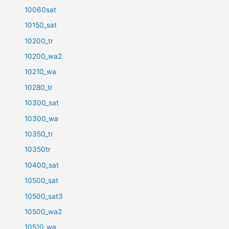
10060sat
10150_sat
10200_tr
10200_wa2
10210_wa
10280_tr
10300_sat
10300_wa
10350_tr
10350tr
10400_sat
10500_sat
10500_sat3
10500_wa2
10510_wa