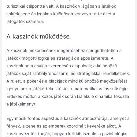
turisztikai célponttá vált. A kaszinók világában a játékok
sokfélesége és izgalma különösen vonzóvá tette őket a
látogatók számára.
A kaszinók működése
A kaszinók működésének megértéséhez elengedhetetlen a
játékok mögötti logika és stratégiák alapos ismerete. A
kaszinók nem csak a szerencsén alapulnak; a különböző
játékok saját szabályrendszerrel és stratégiákkal rendelkeznek.
A rulett, a póker és a blackjack mind különböző megközelítést
igényelnek a játékértékesítéstől a matematikai valószínűségig.
Érdekes módon a közös játék során kialakuló dinamika fokozza
a játékélményt.
Egy másik fontos aspektus a kaszinók atmoszférája, amelyet a
fények, a zene és az emberek koordinált keveréke alkot. A
kaszinóvezetők tudják, hogyan kell kihasználni a pszichológiai