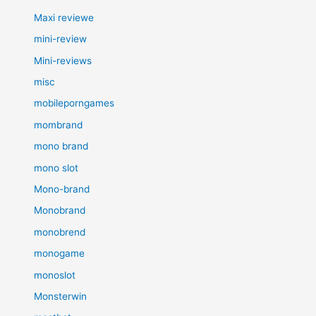
Maxi reviewe
mini-review
Mini-reviews
misc
mobileporngames
mombrand
mono brand
mono slot
Mono-brand
Monobrand
monobrend
monogame
monoslot
Monsterwin