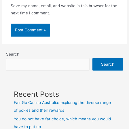
Save my name, email, and website in this browser for the
next time I comment.
Search
Search
Recent Posts
Fair Go Casino Australia: exploring the diverse range
of pokies and their rewards
You do not have far choice, which means you would
have to put up