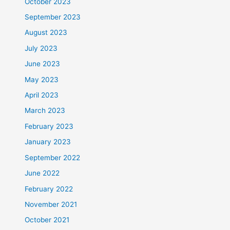
October 2023
September 2023
August 2023
July 2023
June 2023
May 2023
April 2023
March 2023
February 2023
January 2023
September 2022
June 2022
February 2022
November 2021
October 2021