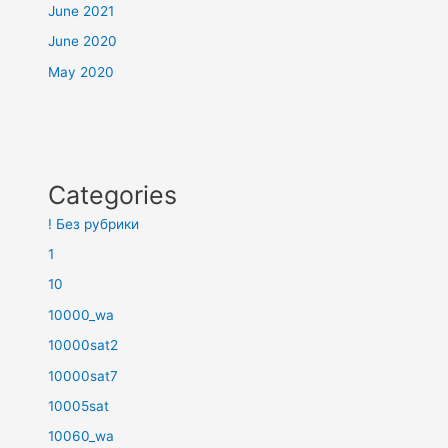
June 2021
June 2020
May 2020
Categories
! Без рубрики
1
10
10000_wa
10000sat2
10000sat7
10005sat
10060_wa