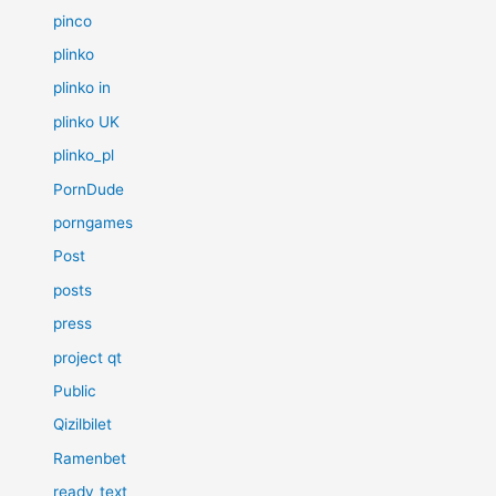
pinco
plinko
plinko in
plinko UK
plinko_pl
PornDude
porngames
Post
posts
press
project qt
Public
Qizilbilet
Ramenbet
ready_text