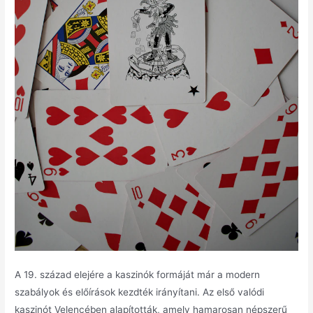
A 19. század elejére a kaszinók formáját már a modern
szabályok és előírások kezdték irányítani. Az első valódi
kaszinót Velencében alapították, amely hamarosan népszerű