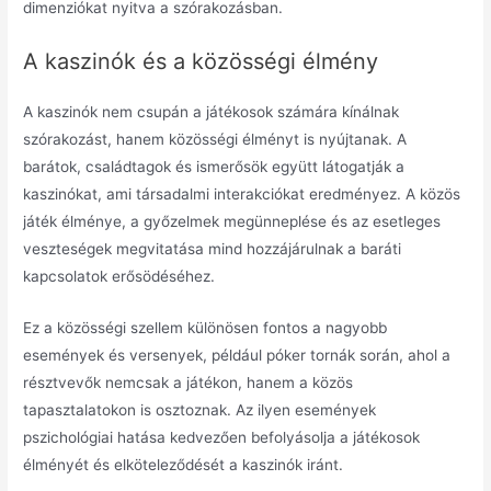
dimenziókat nyitva a szórakozásban.
A kaszinók és a közösségi élmény
A kaszinók nem csupán a játékosok számára kínálnak
szórakozást, hanem közösségi élményt is nyújtanak. A
barátok, családtagok és ismerősök együtt látogatják a
kaszinókat, ami társadalmi interakciókat eredményez. A közös
játék élménye, a győzelmek megünneplése és az esetleges
veszteségek megvitatása mind hozzájárulnak a baráti
kapcsolatok erősödéséhez.
Ez a közösségi szellem különösen fontos a nagyobb
események és versenyek, például póker tornák során, ahol a
résztvevők nemcsak a játékon, hanem a közös
tapasztalatokon is osztoznak. Az ilyen események
pszichológiai hatása kedvezően befolyásolja a játékosok
élményét és elköteleződését a kaszinók iránt.