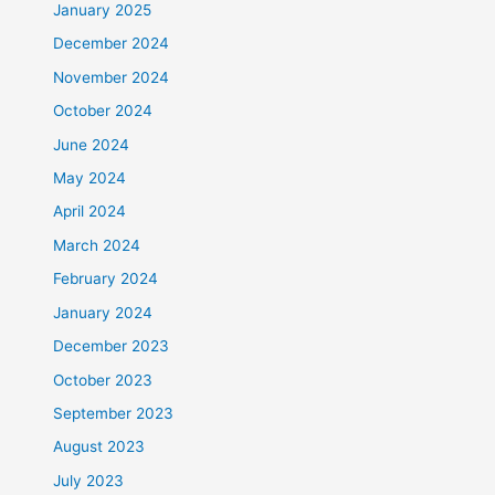
January 2025
December 2024
November 2024
October 2024
June 2024
May 2024
April 2024
March 2024
February 2024
January 2024
December 2023
October 2023
September 2023
August 2023
July 2023