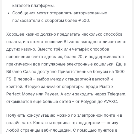
каталоге платформы.
Сообщения могут отправлять авторизованные
пользователи с оборотом более ₽500.
Хорошее казино должно предлагать несколько способов
оплаты, и в этом отношении Bitzamo выгодно отличается от
других казино. Вместо трёх или четырёх способов
пополнения счёта здесь их, более 20, и поддерживаются
практически все популярные электронные кошельки. Да, в
Bitzamo Casino доступно Приветственные бонусы на 1500
FS. В первой – выбор между стандартной валютой и
криптой. Вторую занимают операторы, вроде Piastrix,
Perfect Money или Payeer. А если заходить через Telegram,
открывается ещё больше сетей – от Polygon до AVAXC.
Получить консультацию можно по электронной почте и в
онлайн чате. Контакты сервиса техподдержки — внизу
любой страницы веб-площадки. С помощью пунктов в