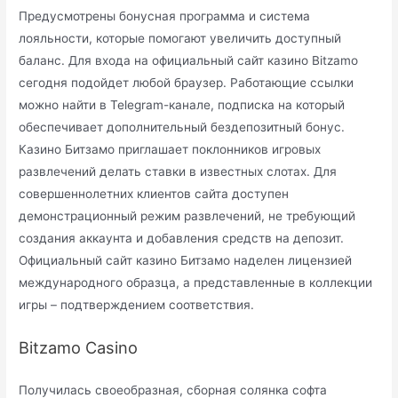
Предусмотрены бонусная программа и система
лояльности, которые помогают увеличить доступный
баланс. Для входа на официальный сайт казино Bitzamo
сегодня подойдет любой браузер. Работающие ссылки
можно найти в Telegram-канале, подписка на который
обеспечивает дополнительный бездепозитный бонус.
Казино Битзамо приглашает поклонников игровых
развлечений делать ставки в известных слотах. Для
совершеннолетних клиентов сайта доступен
демонстрационный режим развлечений, не требующий
создания аккаунта и добавления средств на депозит.
Официальный сайт казино Битзамо наделен лицензией
международного образца, а представленные в коллекции
игры – подтверждением соответствия.
Bitzamo Casino
Получилась своеобразная, сборная солянка софта