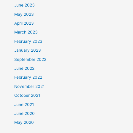
June 2023
May 2023
April 2023
March 2023
February 2023
January 2023
September 2022
June 2022
February 2022
November 2021
October 2021
June 2021
June 2020
May 2020