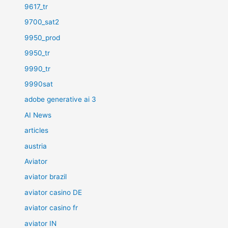
9617_tr
9700_sat2
9950_prod
9950_tr
9990_tr
9990sat
adobe generative ai 3
AI News
articles
austria
Aviator
aviator brazil
aviator casino DE
aviator casino fr
aviator IN