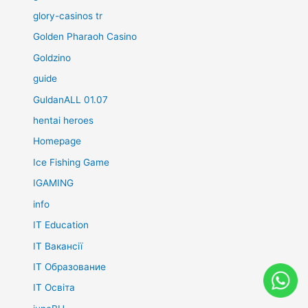
glory-casinos tr
Golden Pharaoh Casino
Goldzino
guide
GuldanALL 01.07
hentai heroes
Homepage
Ice Fishing Game
IGAMING
info
IT Education
IT Вакансії
IT Образование
IT Освіта