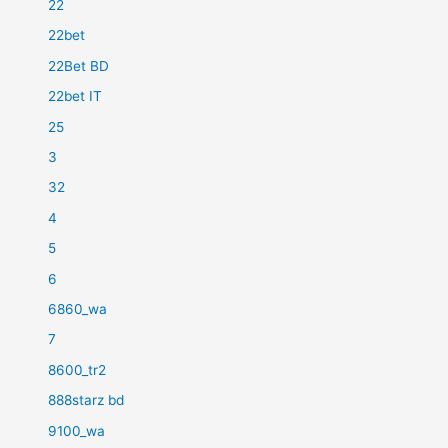
22
22bet
22Bet BD
22bet IT
25
3
32
4
5
6
6860_wa
7
8600_tr2
888starz bd
9100_wa