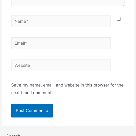
Save my name, email, and website in this browser for the
next time I comment.
Search