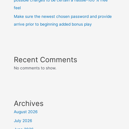
feel
Make sure the newest chosen password and provide
arrive prior to beginning added bonus play
Recent Comments
No comments to show.
Archives
August 2026
July 2026