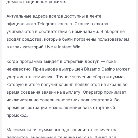
демонстрационном режиме.
Актуальные адреса всегда доступны в ленте
официального Telegram-канала. Ставки в слотах
учитываются в соответствии с номиналами. В оборот не
входят средства, которые были потрачены пользователем
в играх категорий Live и Instant Win.
Когда программа выйдет в открытый доступ — пока
неизвестно. При выводе выигрышей Bitzamo Casino может
удерживать комиссию. Точное значение сбора и сумма,
которую в итоге получит клиент, появляются на экране во
время создания заявки на выплату. Оператор принимает
исключительно совершеннолетних пользователей. Во
время регистрации можно активировать стартовый
промокод.
Максимальная сумма вывода зависит от количества
депозитов, внесенных в течение месяца. Лимит для