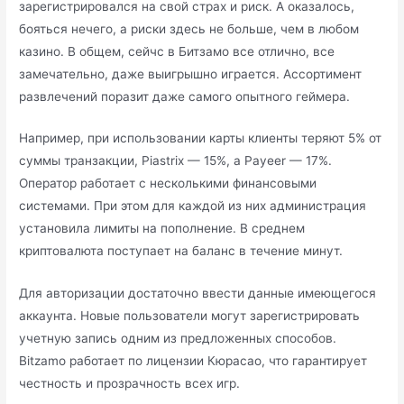
зарегистрировался на свой страх и риск. А оказалось,
бояться нечего, а риски здесь не больше, чем в любом
казино. В общем, сейчс в Битзамо все отлично, все
замечательно, даже выигрышно играется. Ассортимент
развлечений поразит даже самого опытного геймера.
Например, при использовании карты клиенты теряют 5% от
суммы транзакции, Piastrix — 15%, а Payeer — 17%.
Оператор работает с несколькими финансовыми
системами. При этом для каждой из них администрация
установила лимиты на пополнение. В среднем
криптовалюта поступает на баланс в течение минут.
Для авторизации достаточно ввести данные имеющегося
аккаунта. Новые пользователи могут зарегистрировать
учетную запись одним из предложенных способов.
Bitzamo работает по лицензии Кюрасао, что гарантирует
честность и прозрачность всех игр.