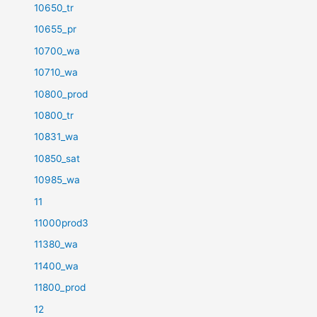
10650_tr
10655_pr
10700_wa
10710_wa
10800_prod
10800_tr
10831_wa
10850_sat
10985_wa
11
11000prod3
11380_wa
11400_wa
11800_prod
12