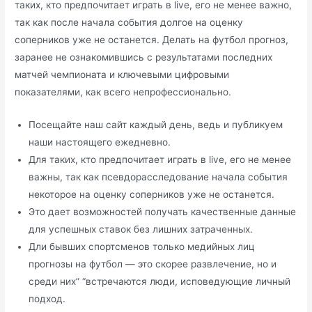
таких, кто предпочитает играть в live, его не менее важно,
так как после начала события долгое на оценку
соперников уже не останется. Делать на футбол прогноз,
заранее не ознакомившись с результатами последних
матчей чемпионата и ключевыми цифровыми
показателями, как всего непрофессионально.
Посещайте наш сайт каждый день, ведь и публикуем
наши настоящего ежедневно.
Для таких, кто предпочитает играть в live, его не менее
важны, так как псевдорасследование начала события
некоторое на оценку соперников уже не останется.
Это дает возможностей получать качественные данные
для успешных ставок без лишних затраченных.
Дли бывших спортсменов только медийных лиц
прогнозы на футбол — это скорее развлечение, но и
среди них” “встречаются люди, исповедующие личный
подход.