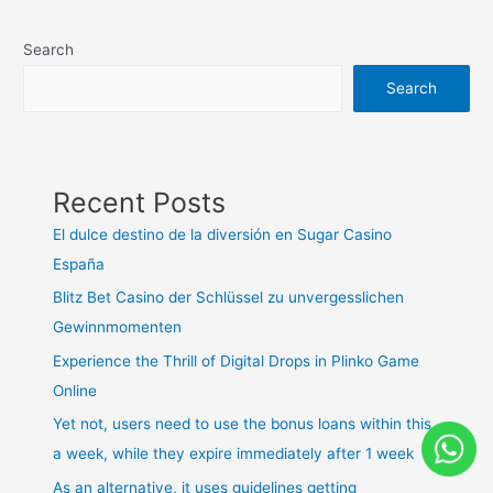
Search
Search
Recent Posts
El dulce destino de la diversión en Sugar Casino
España
Blitz Bet Casino der Schlüssel zu unvergesslichen
Gewinnmomenten
Experience the Thrill of Digital Drops in Plinko Game
Online
Yet not, users need to use the bonus loans within this
a week, while they expire immediately after 1 week
As an alternative, it uses guidelines getting