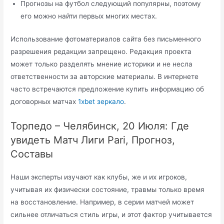
Прогнозы на футбол следующий популярны, поэтому
его можно найти первых многих местах.
Использование фотоматериалов сайта без письменного
разрешения редакции запрещено. Редакция проекта
может только разделять мнение историки и не несла
ответственности за авторские материалы. В интернете
часто встречаются предложение купить информацию об
договорных матчах
1xbet зеркало
.
Торпедо – Челябинск, 20 Июля: Где
увидеть Матч Лиги Pari, Прогноз,
Составы
Наши эксперты изучают как клубы, же и их игроков,
учитывая их физически состояние, травмы только время
на восстановление. Например, в серии матчей может
сильнее отличаться стиль игры, и этот фактор учитывается