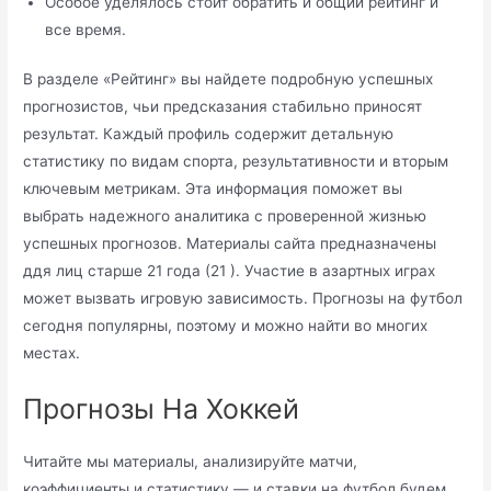
Особое уделялось стоит обратить и общий рейтинг и
все время.
В разделе «Рейтинг» вы найдете подробную успешных
прогнозистов, чьи предсказания стабильно приносят
результат. Каждый профиль содержит детальную
статистику по видам спорта, результативности и вторым
ключевым метрикам. Эта информация поможет вы
выбрать надежного аналитика с проверенной жизнью
успешных прогнозов. Материалы сайта предназначены
ддя лиц старше 21 года (21 ). Участие в азартных играх
может вызвать игровую зависимость. Прогнозы на футбол
сегодня популярны, поэтому и можно найти во многих
местах.
Прогнозы На Хоккей
Читайте мы материалы, анализируйте матчи,
коэффициенты и статистику — и ставки на футбол будем