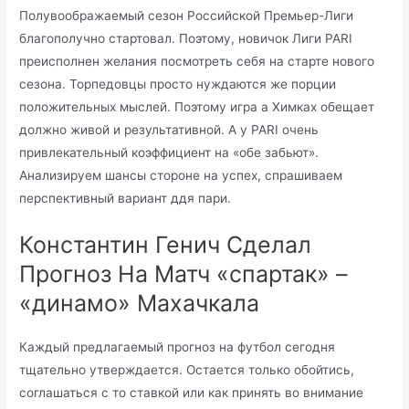
Полувоображаемый сезон Российской Премьер-Лиги
благополучно стартовал. Поэтому, новичок Лиги PARI
преисполнен желания посмотреть себя на старте нового
сезона. Торпедовцы просто нуждаются же порции
положительных мыслей. Поэтому игра а Химках обещает
должно живой и результативной. А у PARI очень
привлекательный коэффициент на «обе забьют».
Анализируем шансы стороне на успех, спрашиваем
перспективный вариант ддя пари.
Константин Генич Сделал
Прогноз На Матч «спартак» –
«динамо» Махачкала
Каждый предлагаемый прогноз на футбол сегодня
тщательно утверждается. Остается только обойтись,
соглашаться с то ставкой или как принять во внимание