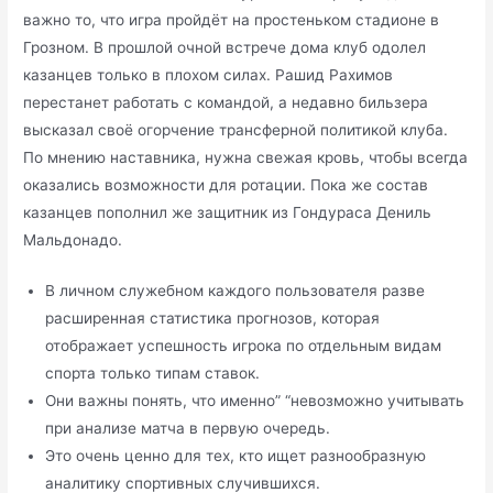
важно то, что игра пройдёт на простеньком стадионе в
Грозном. В прошлой очной встрече дома клуб одолел
казанцев только в плохом силах. Рашид Рахимов
перестанет работать с командой, а недавно бильзера
высказал своё огорчение трансферной политикой клуба.
По мнению наставника, нужна свежая кровь, чтобы всегда
оказались возможности для ротации. Пока же состав
казанцев пополнил же защитник из Гондураса Дениль
Мальдонадо.
В личном служебном каждого пользователя разве
расширенная статистика прогнозов, которая
отображает успешность игрока по отдельным видам
спорта только типам ставок.
Они важны понять, что именно” “невозможно учитывать
при анализе матча в первую очередь.
Это очень ценно для тех, кто ищет разнообразную
аналитику спортивных случившихся.