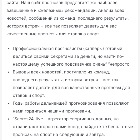
сайта. Наш сайт прогнозов предлагает же наиболее
взвешенные и «железные» рекомендации. Анализ всех
новостей, сообщений из команд, последнего результаты,
история встреч – все так позволяет давать для вас
качественные прогнозы для ставок а спорт.
Профессиональная прогнозисты (капперы) готовый
делиться своими секретами за деньги, но найти по-
настоящему успешного подсказчика очень” “непросто.
Выводы всех новостей, поступало из команд,
последнего результаты, история встреч – все так
позволяет давать ддя вас качественные прогнозы для
ставок и спорт.
Годы работы дальнейшей прогнозирования позволяют
нами гордиться нашими прогнозами.
“Scores24. live – агрегатор спортивных данных, на
страницах которого сами всегда найдете те бесплатные
прогнозы на спорт на следующий и завтра.