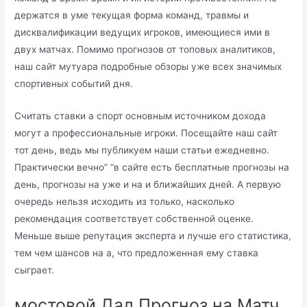
держатся в уме текущая форма команд, травмы и
дисквалификации ведущих игроков, имеющиеся ими в
двух матчах. Помимо прогнозов от топовых аналитиков,
наш сайт мутуара подробные обзоры уже всех значимых
спортивных событий дня.
Считать ставки а спорт основным источником дохода
могут а профессиональные игроки. Посещайте наш сайт
тот день, ведь мы публикуем наши статьи ежедневно.
Практически вечно” “в сайте есть бесплатные прогнозы на
день, прогнозы на уже и на и ближайших дней. А первую
очередь нельзя исходить из только, насколько
рекомендация соответствует собственной оценке.
Меньше выше репутация эксперта и лучше его статистика,
тем чем шансов на а, что предложенная ему ставка
сыграет.
мостовой Дал Прогноз на Матч