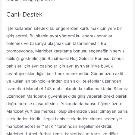
Canlı Destek
İşte kullanılan sitedeki bu engellerden kurtulmak için yeni bir
giriş adresi. Bu sitenin aynı yöntemi kullanarak sorunları
önlemek ve başarıya ulaşmak için tasarlanmıştır. Bu
promosyonda, Mariobet karşılama bonusu seçeneğinin servis
edildiği gösterilmiştir. Bu sitedeki Hoş Geldiniz Bonusu, bonus
bahisleri için ayrı casinolar için ayrı ayrı verilir ve büyük
avantajın eklendiğini belirtmek mümkündür. Günümüzün aktif
ve kullanılan teknolojilerinden olan akıllı telefonlar üzerinden
hizmetleri Mariobet 143 mobil olarak da kullanmaktadır. Sitemiz
üzerinden Mariobet’e güvenli şekilde giriş yaparak direkt olarak
doğru adrese ulaşabilirsiniz. Yukarıda da bahsettiğimiz üzere
Mariobet yurt dışı merkezli olup ülkemizde yasal olmayan bahis
sitelerinden biridir. İllegal bahis sitelerinden olması nedeniyle
mariobet adresleri ” BTK ” tarafından engellenmektedir.
Mariobet, futbol, futbol, tenis, basketbol, at yarışı ve diğer