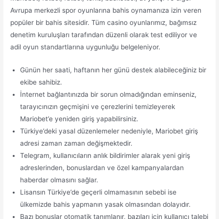
Avrupa merkezli spor oyunlarına bahis oynamanıza izin veren
popüler bir bahis sitesidir. Tüm casino oyunlarımız, bağımsız
denetim kuruluşları tarafından düzenli olarak test ediliyor ve
adil oyun standartlarına uygunluğu belgeleniyor.
Günün her saati, haftanın her günü destek alabileceğiniz bir
ekibe sahibiz.
İnternet bağlantınızda bir sorun olmadığından eminseniz,
tarayıcınızın geçmişini ve çerezlerini temizleyerek
Mariobet’e yeniden giriş yapabilirsiniz.
Türkiye’deki yasal düzenlemeler nedeniyle, Mariobet giriş
adresi zaman zaman değişmektedir.
Telegram, kullanıcıların anlık bildirimler alarak yeni giriş
adreslerinden, bonuslardan ve özel kampanyalardan
haberdar olmasını sağlar.
Lisansın Türkiye’de geçerli olmamasının sebebi ise
ülkemizde bahis yapmanın yasak olmasından dolayıdır.
Bazı bonuslar otomatik tanımlanır, bazıları için kullanıcı talebi