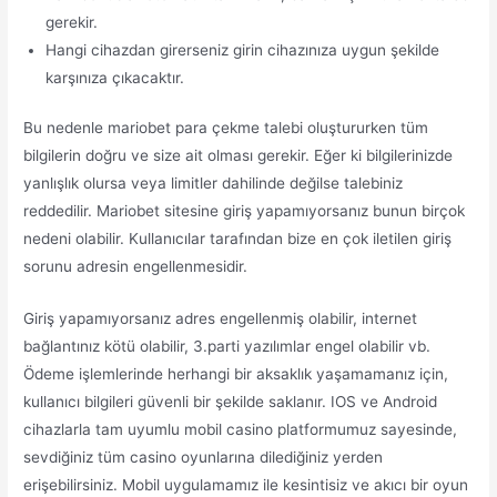
gerekir.
Hangi cihazdan girerseniz girin cihazınıza uygun şekilde
karşınıza çıkacaktır.
Bu nedenle mariobet para çekme talebi oluştururken tüm
bilgilerin doğru ve size ait olması gerekir. Eğer ki bilgilerinizde
yanlışlık olursa veya limitler dahilinde değilse talebiniz
reddedilir. Mariobet sitesine giriş yapamıyorsanız bunun birçok
nedeni olabilir. Kullanıcılar tarafından bize en çok iletilen giriş
sorunu adresin engellenmesidir.
Giriş yapamıyorsanız adres engellenmiş olabilir, internet
bağlantınız kötü olabilir, 3.parti yazılımlar engel olabilir vb.
Ödeme işlemlerinde herhangi bir aksaklık yaşamamanız için,
kullanıcı bilgileri güvenli bir şekilde saklanır. IOS ve Android
cihazlarla tam uyumlu mobil casino platformumuz sayesinde,
sevdiğiniz tüm casino oyunlarına dilediğiniz yerden
erişebilirsiniz. Mobil uygulamamız ile kesintisiz ve akıcı bir oyun