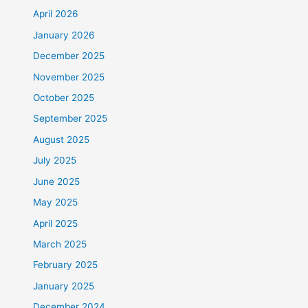
April 2026
January 2026
December 2025
November 2025
October 2025
September 2025
August 2025
July 2025
June 2025
May 2025
April 2025
March 2025
February 2025
January 2025
December 2024