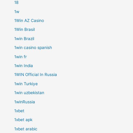
18
1w
1Win AZ Casino
1Win Brasil
1win Brazil
1win casino spanish
1win fr
1win India
1WIN Official In Russia
1win Turkiye
1win uzbekistan
1winRussia
1xbet
1xbet apk
1xbet arabic