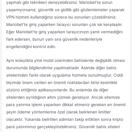
yapmak gibi teknikleri deneyebilirsiniz. Mariobet’te sorun
yaşamıyorsanız, güvenlik ve gizlilik gibi gözlemlemeler yaparak
VPN hizmeti kullandığınız sürece bu sorunları çözebilirsiniz.
Mariobet’te giriş yaparken tarayıcı sorunları çok sık karşılaşılır.
Eğer Mariobet’te giriş yaparken tarayıcınızın yanıt vermediğini
fark edersen, bunun yanı sıra güvenlik nedenleriyle
engellendiğini kontrol edin.
Aynı kolaylıkta yine mobil üzerinden bahislerde değişiklik olması
durumunda bilgilendirme yapılmaktadır. Aslında diğer bahis
sitelerinden farklı olarak uygulama hizmete sunulmuştur. Ciddi
biçimde önem verilen en önemli noktalardan birisi kesinlikle
sözünü ettiğimiz aplikasyonlardır. Bu anlamda da diğer
sitelerden ayrıldığının altını çizmek gerekiyor. Ancak sitemize
para yatırma işlemi yaparken dikkat etmeniz gereken en önemli
şeyin ödeme yöntemlerine özel olarak belirlenen limitler
olacaktır. Yukarıda belirtilen adımları takip ettikten sonra kripto
para yatırımınızı gerçekleştirebilirsiniz. Güvenilir bahis siteleri