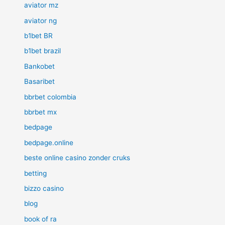
aviator mz
aviator ng
b1bet BR
b1bet brazil
Bankobet
Basaribet
bbrbet colombia
bbrbet mx
bedpage
bedpage.online
beste online casino zonder cruks
betting
bizzo casino
blog
book of ra