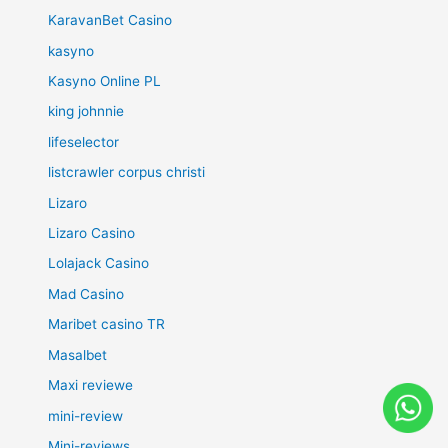
KaravanBet Casino
kasyno
Kasyno Online PL
king johnnie
lifeselector
listcrawler corpus christi
Lizaro
Lizaro Casino
Lolajack Casino
Mad Casino
Maribet casino TR
Masalbet
Maxi reviewe
mini-review
Mini-reviews