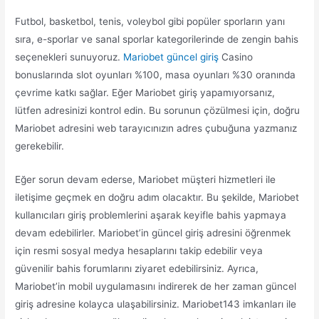
Futbol, basketbol, tenis, voleybol gibi popüler sporların yanı
sıra, e-sporlar ve sanal sporlar kategorilerinde de zengin bahis
seçenekleri sunuyoruz.
Mariobet güncel giriş
Casino
bonuslarında slot oyunları %100, masa oyunları %30 oranında
çevrime katkı sağlar. Eğer Mariobet giriş yapamıyorsanız,
lütfen adresinizi kontrol edin. Bu sorunun çözülmesi için, doğru
Mariobet adresini web tarayıcınızın adres çubuğuna yazmanız
gerekebilir.
Eğer sorun devam ederse, Mariobet müşteri hizmetleri ile
iletişime geçmek en doğru adım olacaktır. Bu şekilde, Mariobet
kullanıcıları giriş problemlerini aşarak keyifle bahis yapmaya
devam edebilirler. Mariobet’in güncel giriş adresini öğrenmek
için resmi sosyal medya hesaplarını takip edebilir veya
güvenilir bahis forumlarını ziyaret edebilirsiniz. Ayrıca,
Mariobet’in mobil uygulamasını indirerek de her zaman güncel
giriş adresine kolayca ulaşabilirsiniz. Mariobet143 imkanları ile