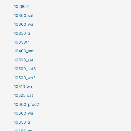
10280_tr
10300_sat
10300_wa
10350_tr
10350tr
10400_sat
10500_sat
10500_sat3
10500_wa2
10510_wa
10525_sat
10600_prod2
10600_wa
10650_tr