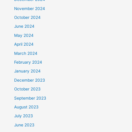
November 2024
October 2024
June 2024
May 2024
April 2024
March 2024
February 2024
January 2024
December 2023
October 2023
September 2023
August 2023
July 2023
June 2023