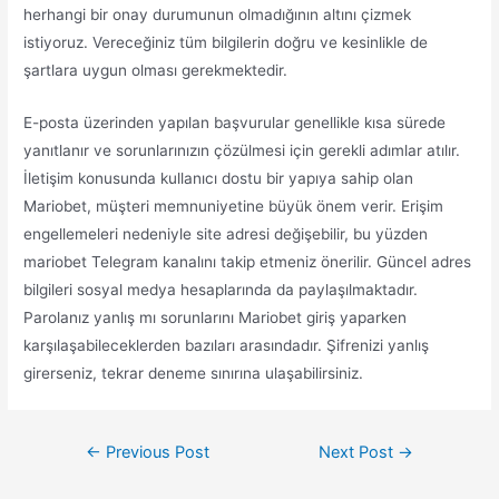
herhangi bir onay durumunun olmadığının altını çizmek
istiyoruz. Vereceğiniz tüm bilgilerin doğru ve kesinlikle de
şartlara uygun olması gerekmektedir.
E-posta üzerinden yapılan başvurular genellikle kısa sürede
yanıtlanır ve sorunlarınızın çözülmesi için gerekli adımlar atılır.
İletişim konusunda kullanıcı dostu bir yapıya sahip olan
Mariobet, müşteri memnuniyetine büyük önem verir. Erişim
engellemeleri nedeniyle site adresi değişebilir, bu yüzden
mariobet Telegram kanalını takip etmeniz önerilir. Güncel adres
bilgileri sosyal medya hesaplarında da paylaşılmaktadır.
Parolanız yanlış mı sorunlarını Mariobet giriş yaparken
karşılaşabileceklerden bazıları arasındadır. Şifrenizi yanlış
girerseniz, tekrar deneme sınırına ulaşabilirsiniz.
←
Previous Post
Next Post
→