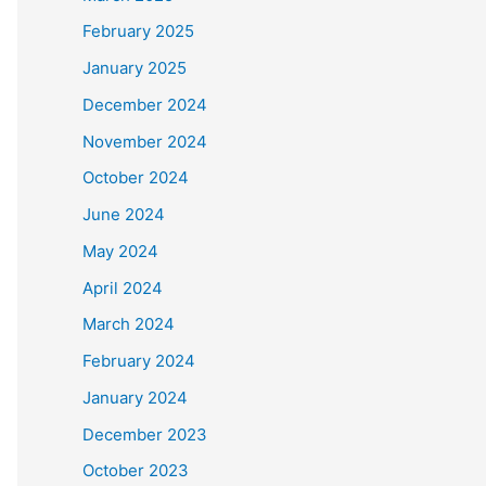
February 2025
January 2025
December 2024
November 2024
October 2024
June 2024
May 2024
April 2024
March 2024
February 2024
January 2024
December 2023
October 2023