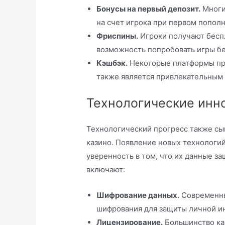
Бонусы на первый депозит.
Многи
на счет игрока при первом попол
Фриспины.
Игроки получают беспл
возможность попробовать игры бе
Кэшбэк.
Некоторые платформы пре
также является привлекательным 
Технологические инн
Технологический прогресс также сы
казино. Появление новых технологи
уверенность в том, что их данные 
включают:
Шифрование данных.
Современны
шифрования для защиты личной и
Лицензирование.
Большинство ка