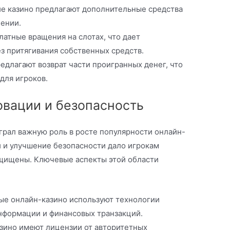
е казино предлагают дополнительные средства
нении.
атные вращения на слотах, что дает
з притягивания собственных средств.
длагают возврат части проигранных денег, что
для игроков.
овации и безопасность
грал важную роль в росте популярности онлайн-
й и улучшение безопасности дало игрокам
защищены. Ключевые аспекты этой области
е онлайн-казино используют технологии
нформации и финансовых транзакций.
зино имеют лицензии от авторитетных