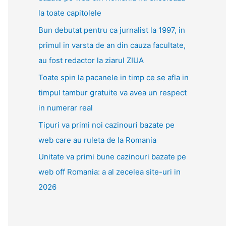
la toate capitolele
Bun debutat pentru ca jurnalist la 1997, in
primul in varsta de an din cauza facultate,
au fost redactor la ziarul ZIUA
Toate spin la pacanele in timp ce se afla in
timpul tambur gratuite va avea un respect
in numerar real
Tipuri va primi noi cazinouri bazate pe
web care au ruleta de la Romania
Unitate va primi bune cazinouri bazate pe
web off Romania: a al zecelea site-uri in
2026