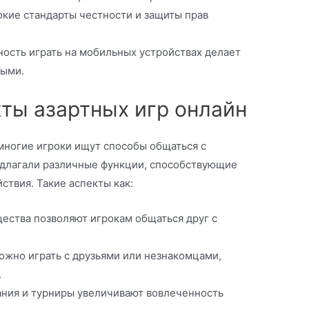
окие стандарты честности и защиты прав
ость играть на мобильных устройствах делает
ными.
ты азартных игр онлайн
многие игроки ищут способы общаться с
едлагали различные функции, способствующие
твия. Такие аспекты как:
ества позволяют игрокам общаться друг с
ожно играть с друзьями или незнакомцами,
.
ния и турниры увеличивают вовлеченность