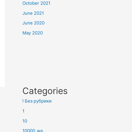
October 2021
June 2021
June 2020
May 2020
Categories
! Без рубрики
1
10
10000_wa