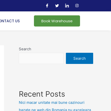
ONTACT US
Book Warehouse
Search
Search
Recent Posts
Nici macar unitate mai bune cazinouri
bazate pe web din Romania nu exceleaza