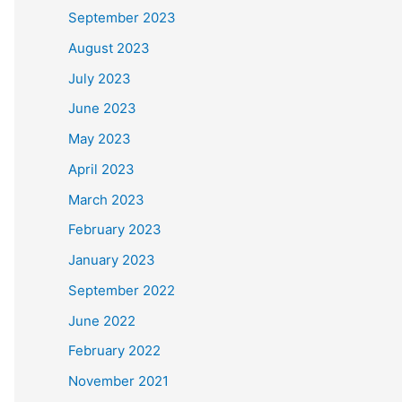
September 2023
August 2023
July 2023
June 2023
May 2023
April 2023
March 2023
February 2023
January 2023
September 2022
June 2022
February 2022
November 2021