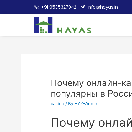
+91 9535327942
info@hayas.in
Почему онлайн-ка
популярны в Росс
casino
/ By
HAY-Admin
Почему онлай