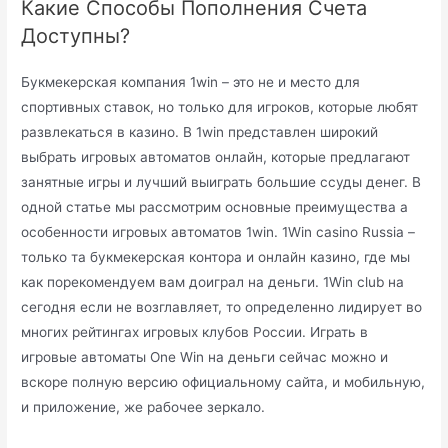
Какие Способы Пополнения Счета
Доступны?
Букмекерская компания 1win – это не и место для
спортивных ставок, но только для игроков, которые любят
развлекаться в казино. В 1win представлен широкий
выбрать игровых автоматов онлайн, которые предлагают
занятные игры и лучший выиграть большие ссуды денег. В
одной статье мы рассмотрим основные преимущества а
особенности игровых автоматов 1win. 1Win casino Russia –
только та букмекерская контора и онлайн казино, где мы
как порекомендуем вам доиграл на деньги. 1Win club на
сегодня если не возглавляет, то определенно лидирует во
многих рейтингах игровых клубов России. Играть в
игровые автоматы One Win на деньги сейчас можно и
вскоре полную версию официальному сайта, и мобильную,
и приложение, же рабочее зеркало.