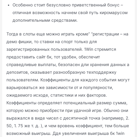
Особенно стоит безусловно приветственный бонус –
отличная возможность начнем свой путь киромарусом
дополнительными средствами.
Тогда в слоты еще можно играть кроме” “регистрации – на
демо фишки, то ставки на спорт только для
зарегистрированных пользователей. 1Win стремится
предоставить сайт бк, тот удобен, обеспечит
справедливые выплаты, безопасен дли хранения данных а
депозитов, оказывает разнообразную техподдержку
пользователям. Коэффициенты для каждого события могут
варьироваться же зависимости от и популярности,
ожидаемого исходе, статистики и них факторов.
Коэффициенты определяет потенциальный размер сумма,
которую можно приобрести при удачной игре. Обычно они
выражался в виде чисел с десятичной точка (например, 2.
50, 1. 75 же т. д. ), и чем вровень коэффициент, тем больше
возможный выигрыш. Ддя увеличения выигрыша бк 1win