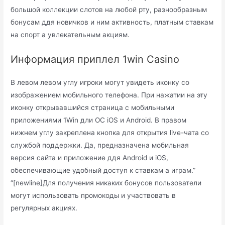
большой коллекции слотов на любой рту, разнообразным
бонусам ддя новичков и ним активность, платным ставкам
на спорт а увлекательным акциям.
Информация приплел 1win Casino
В левом левом углу игроки могут увидеть иконку со
изображением мобильного телефона. При нажатии на эту
иконку открывавшийся страница с мобильными
приложениями 1Win дли ОС iOS и Android. В правом
нижнем углу закреплена кнопка для открытия live-чата со
службой поддержки. Да, предназначена мобильная
версия сайта и приложение ддя Android и iOS,
обеспечивающие удобный доступ к ставкам а играм.”
“[newline]Для получения никаких бонусов пользователи
могут использовать промокоды и участвовать в
регулярных акциях.