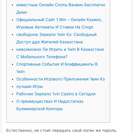
известные Онлайн Слоты Ванвин Бесплатно
Демо
Официальный Сайт 1 Win – Онлайн Казино,
Игровые Автоматы И Ставки На Спорт
свободное Зеркало 1win Кз: Свободный
Доступ ддя Жителей Казахстана
невозможно Ли Играть и 1win В Казахстане
С Мобильного Телефона?
Спортивные События И Коэффициенты В
1win
Особенности Игрового Приложения 1вин Кз
лучшие Игры
Рабочее Зеркало 1vin Casino в Сегодня
О преимуществах И Недостатках
Букмекерской Конторы
Естественно, не стоит передать свой логин же пароль