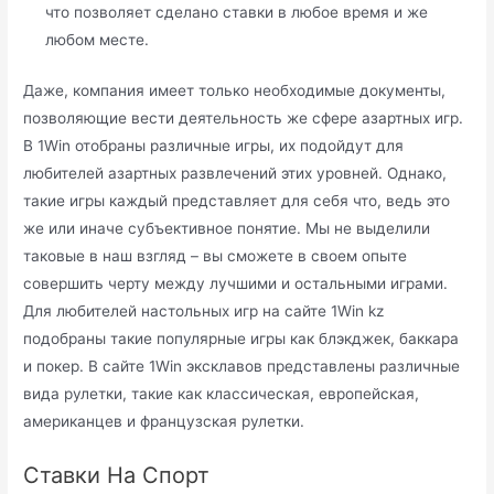
что позволяет сделано ставки в любое время и же
любом месте.
Даже, компания имеет только необходимые документы,
позволяющие вести деятельность же сфере азартных игр.
В 1Win отобраны различные игры, их подойдут для
любителей азартных развлечений этих уровней. Однако,
такие игры каждый представляет для себя что, ведь это
же или иначе субъективное понятие. Мы не выделили
таковые в наш взгляд – вы сможете в своем опыте
совершить черту между лучшими и остальными играми.
Для любителей настольных игр на сайте 1Win kz
подобраны такие популярные игры как блэкджек, баккара
и покер. В сайте 1Win эксклавов представлены различные
вида рулетки, такие как классическая, европейская,
американцев и французская рулетки.
Ставки На Спорт