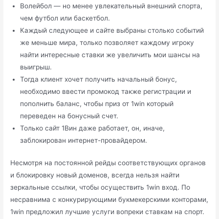
Волейбол — но менее увлекательный внешний спорта,
чем футбол или баскетбол.
Каждый следующее и сайте выбраны столько событий
же меньше мира, только позволяет каждому игроку
найти интересные ставки же увеличить мои шансы на
выигрыш.
Тогда клиент хочет получить начальный бонус,
необходимо ввести промокод также регистрации и
пополнить баланс, чтобы приз от 1win который
переведен на бонусный счет.
Только сайт 1Вин даже работает, он, иначе,
заблокирован интернет-провайдером.
Несмотря на постоянной рейды соответствующих органов
и блокировку новый доменов, всегда нельзя найти
зеркальные ссылки, чтобы осуществить 1win вход. По
несравнима с конкурирующими букмекерскими конторами,
1win предложил лучшие услуги вопреки ставкам на спорт.