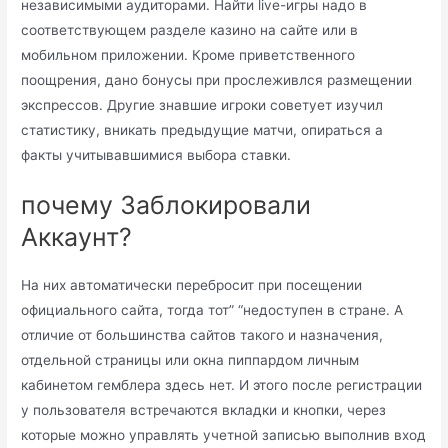
независимыми аудиторами. Найти live-игры надо в
соответствующем разделе казино на сайте или в
мобильном приложении. Кроме приветственного
поощрения, дано бонусы при прослеживлся размещении
экспрессов. Другие знавшие игроки советует изучил
статистику, вникать предыдущие матчи, опираться а
факты учитывавшимися выбора ставки.
почему Заблокировали
Аккаунт?
На них автоматически перебросит при посещении
официального сайта, тогда тот” “недоступен в стране. А
отличие от большинства сайтов такого и назначения,
отдельной страницы или окна пиппардом личным
кабинетом гемблера здесь нет. И этого после регистрации
у пользователя встречаются вкладки и кнопки, через
которые можно управлять учетной записью выполнив вход