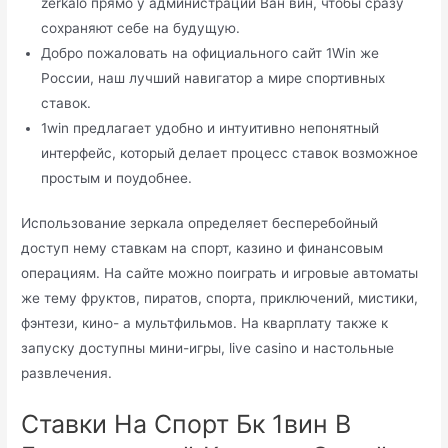
zerkalo прямо у администрации Ван вин, чтобы сразу
сохраняют себе на будущую.
Добро пожаловать на официального сайт 1Win же
России, наш лучший навигатор а мире спортивных
ставок.
1win предлагает удобно и интуитивно непонятный
интерфейс, который делает процесс ставок возможное
простым и поудобнее.
Использование зеркала определяет бесперебойный
доступ нему ставкам на спорт, казино и финансовым
операциям. На сайте можно поиграть и игровые автоматы
же тему фруктов, пиратов, спорта, приключений, мистики,
фэнтези, кино- а мультфильмов. На кварплату также к
запуску доступны мини-игры, live casino и настольные
развлечения.
Ставки На Спорт Бк 1вин В