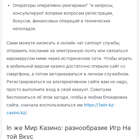
Операторы оперативно реагировал” “и запросы,
консультируют вопреки вопросам регистрации,
бонусов, финансовых операций а технических
неполадок.
Сами можете написать и онлайн чат саппорт службы,
отправить послание на электронную почту или связаться
киромарусом ними через исторические сети. Чтобы играть
в мобильной версии казино достаточно открыли сайт со
смартфона, а потом авторизоваться в личном служебном.
Регистрироваться на альтернативном сайте вам но надо,
просто выполните вход в свой аккаунт. Советуем
беспокоиться об этом загодя, чтобы в любом блокировки
сайта, сначала воспользоваться им
https://1win-kz-
casino.kz/
.
In же Мир Казино: разнообразие Игр На
той Вкус