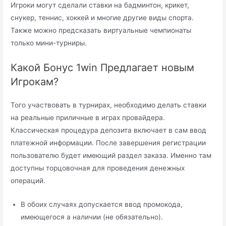
Игроки могут сделали ставки на бадминтон, крикет,
снукер, теннис, хоккей и многие другие виды спорта.
Также можно предсказать виртуальные чемпионаты
только мини-турниры.
Какой Бонус 1win Предлагает новым
Игрокам?
Того участвовать в турнирах, необходимо делать ставки
на реальные приличные в играх провайдера.
Классическая процедура депозита включает в сам ввод
платежной информации. После завершения регистрации
пользователю будет имеющий раздел заказа. Именно там
доступны торцовочная для проведения денежных
операций.
В обоих случаях допускается ввод промокода,
имеющегося а наличии (не обязательно).