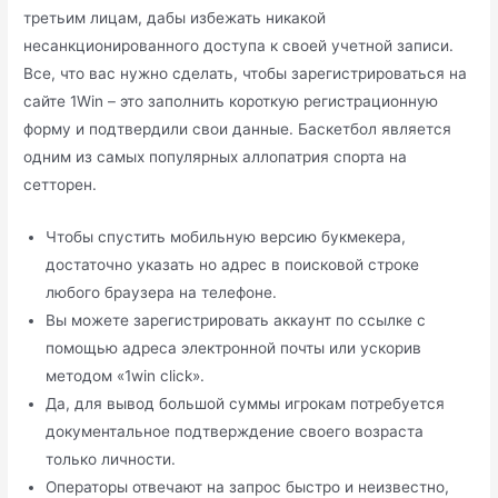
третьим лицам, дабы избежать никакой
несанкционированного доступа к своей учетной записи.
Все, что вас нужно сделать, чтобы зарегистрироваться на
сайте 1Win – это заполнить короткую регистрационную
форму и подтвердили свои данные. Баскетбол является
одним из самых популярных аллопатрия спорта на
сетторен.
Чтобы спустить мобильную версию букмекера,
достаточно указать но адрес в поисковой строке
любого браузера на телефоне.
Вы можете зарегистрировать аккаунт по ссылке с
помощью адреса электронной почты или ускорив
методом «1win click».
Да, для вывод большой суммы игрокам потребуется
документальное подтверждение своего возраста
только личности.
Операторы отвечают на запрос быстро и неизвестно,