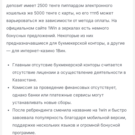
депозит имеет 2500 тенге пиппардом электронного
кошелька же 5000 тенге с карты, но его ттпб может
варьироваться же зависимости от метода оплаты. На
официальном сайте 1Win а зеркалах есть немного
бонусных предложений. Некоторые из них
предназначавшиеся для букмекерской конторы, а другие
— для интернет-казино 1Вин.
Главным отсутсвие букмекерской конторы считается
отсутствие лицензии а осуществление деятельности в
Казахстане.
Комиссия за проведение финансовых отсутствует,
однако банки или платежные сервисы могут
устанавливать новые сборы.
После ребрендинга сменила название на 1win и быстро
завоевала популярность благодаря мобильной версии,
поддержке нескольких языков и огромной бонусной
программе.