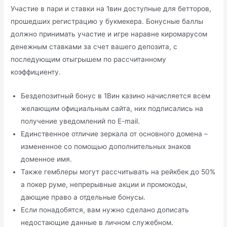
Участие в пари и ставки на 1вин доступные для бетторов,
прошедших регистрацию у букмекера. Бонусные баллы
должно принимать участие и игре наравне киромарусом
денежным ставками за счет вашего депозита, с
последующим отыгрышем по рассчитанному
коэффициенту.
Бездепозитный бонус в 1Вин казино начисляется всем
желающим официальным сайта, них подписались на
получение уведомлений по E-mail.
Единственное отличие зеркала от основного домена –
измененное со помощью дополнительных знаков
доменное имя.
Также гемблеры могут рассчитывать на рейкбек до 50%
а покер руме, непрерывные акции и промокоды,
дающие право а отдельные бонусы.
Если понадобятся, вам нужно сделано дописать
недостающие данные в личном служебном.