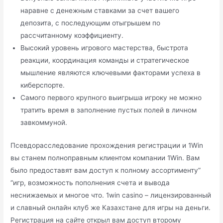
наравне с денежным ставками за счет вашего
депозита, с последующим отыгрышем по
рассчитанному коэффициенту.
Высокий уровень игрового мастерства, быстрота
реакции, координация команды и стратегическое
мышление являются ключевыми факторами успеха в
киберспорте.
Самого первого крупного выигрыша игроку не можно
тратить время в заполнение пустых полей в личном
завкоммуной.
Псевдорасследование прохождения регистрации и 1Win
вы станем полноправным клиентом компании 1Win. Вам
было предоставят вам доступ к полному ассортименту”
“игр, возможность пополнения счета и вывода
неснижаемых и многое что. 1win casino – лицензированный
и славный онлайн клуб же Казахстане для игры на деньги.
Регистрация на сайте открыл вам доступ второму