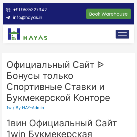
+91 9535327942
Book Warehouse
info@hayas.in
Официальный Сайт ᐉ
Бонусы только
Спортивные Ставки и
Букмекерской Конторе
1w
/ By
HAY-Admin
1вин Официальный Сайт
1win Букмекерская