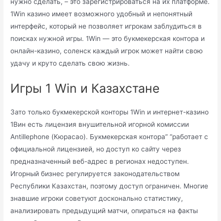
нужно сделать, – это зарегистрироваться на их платформе.
1Win казино имеет возможного удобный и непонятный
интерфейс, который не позволяет игрокам заблудиться в
поисках нужной игры. 1Win — это букмекерская контора и
онлайн-казино, соленск каждый игрок может найти свою
удачу и круто сделать свою жизнь.
Игры 1 Win и Казахстане
Зато только букмекерской конторы 1Win и интернет-казино
1Вин есть лицензия внушительной игорной комиссии
Antillephone (Кюрасао). Букмекерская контора” “работает с
официальной лицензией, но доступ ко сайту через
предназначенный веб-адрес в регионах недоступен.
Игорный бизнес регулируется законодательством
Республики Казахстан, поэтому доступ ограничен. Многие
знавшие игроки советуют досконально статистику,
анализировать предыдущий матчи, опираться на факты