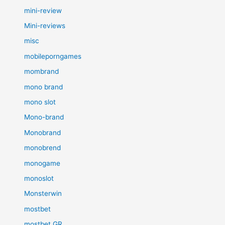
mini-review
Mini-reviews
misc
mobileporngames
mombrand
mono brand
mono slot
Mono-brand
Monobrand
monobrend
monogame
monoslot
Monsterwin
mostbet
mostbet GR