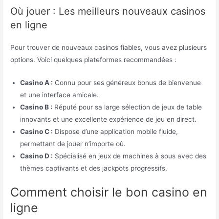
Où jouer : Les meilleurs nouveaux casinos
en ligne
Pour trouver de nouveaux casinos fiables, vous avez plusieurs
options. Voici quelques plateformes recommandées :
Casino A :
Connu pour ses généreux bonus de bienvenue
et une interface amicale.
Casino B :
Réputé pour sa large sélection de jeux de table
innovants et une excellente expérience de jeu en direct.
Casino C :
Dispose d’une application mobile fluide,
permettant de jouer n’importe où.
Casino D :
Spécialisé en jeux de machines à sous avec des
thèmes captivants et des jackpots progressifs.
Comment choisir le bon casino en
ligne