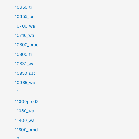
10650_tr
10655_pr
10700_wa
10710_wa
10800_prod
10800_tr
10831_wa
10850_sat
10985_wa
11
11000prod3
11380_wa
11400_wa
11800_prod