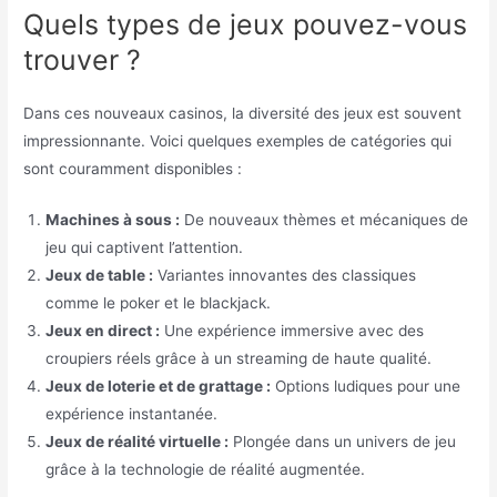
Quels types de jeux pouvez-vous
trouver ?
Dans ces nouveaux casinos, la diversité des jeux est souvent
impressionnante. Voici quelques exemples de catégories qui
sont couramment disponibles :
Machines à sous :
De nouveaux thèmes et mécaniques de
jeu qui captivent l’attention.
Jeux de table :
Variantes innovantes des classiques
comme le poker et le blackjack.
Jeux en direct :
Une expérience immersive avec des
croupiers réels grâce à un streaming de haute qualité.
Jeux de loterie et de grattage :
Options ludiques pour une
expérience instantanée.
Jeux de réalité virtuelle :
Plongée dans un univers de jeu
grâce à la technologie de réalité augmentée.