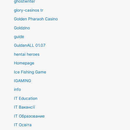
ghostwriter
glory-casinos tr
Golden Pharaoh Casino
Goldzino
guide
GuldanALL 01.07
hentai heroes
Homepage
Ice Fishing Game
IGAMING
info
IT Education
IT Вакансії
IT Образование
IT Освіта