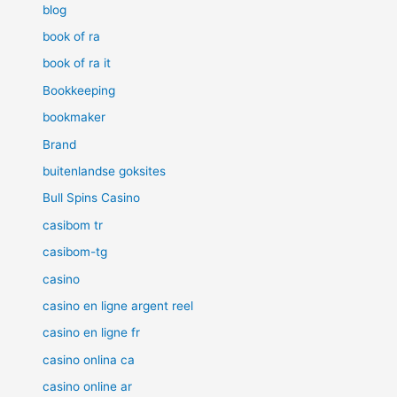
blog
book of ra
book of ra it
Bookkeeping
bookmaker
Brand
buitenlandse goksites
Bull Spins Casino
casibom tr
casibom-tg
casino
casino en ligne argent reel
casino en ligne fr
casino onlina ca
casino online ar