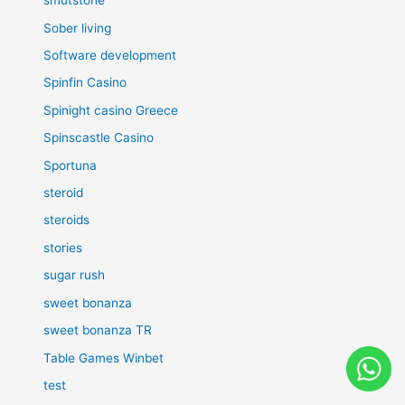
smutstone
Sober living
Software development
Spinfin Casino
Spinight casino Greece
Spinscastle Casino
Sportuna
steroid
steroids
stories
sugar rush
sweet bonanza
sweet bonanza TR
Table Games Winbet
test