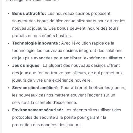
Bonus attractifs :
Les nouveaux casinos proposent
souvent des bonus de bienvenue alléchants pour attirer les
nouveaux joueurs. Ces bonus peuvent inclure des tours
gratuits ou des dépôts hostiles.
Technologie innovante :
Avec l’évolution rapide de la
technologie, les nouveaux casinos intègrent des solutions
de jeu plus avancées pour améliorer l’expérience utilisateur.
Jeux uniques :
La plupart des nouveaux casinos offrent
des jeux que l’on ne trouve pas ailleurs, ce qui permet aux
joueurs de vivre une expérience nouvelle.
Service client amélioré :
Pour attirer et fidéliser les joueurs,
les nouveaux casinos mettent souvent l’accent sur un
service à la clientèle d’excellence.
Environnement sécurisé :
Les récents sites utilisent des
protocoles de sécurité à la pointe pour garantir la
protection des données des joueurs.