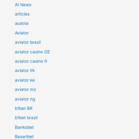
AI News
articles
austria
Aviator
aviator brazil
aviator casino DE
aviator casino fr
aviator IN
aviator ke
aviator mz
aviator ng
b1bet BR
b1bet brazil
Bankobet
Basaribet