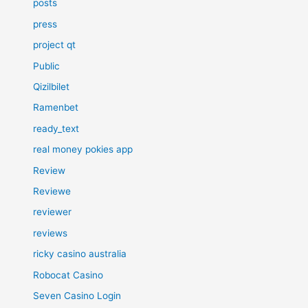
posts
press
project qt
Public
Qizilbilet
Ramenbet
ready_text
real money pokies app
Review
Reviewe
reviewer
reviews
ricky casino australia
Robocat Casino
Seven Casino Login