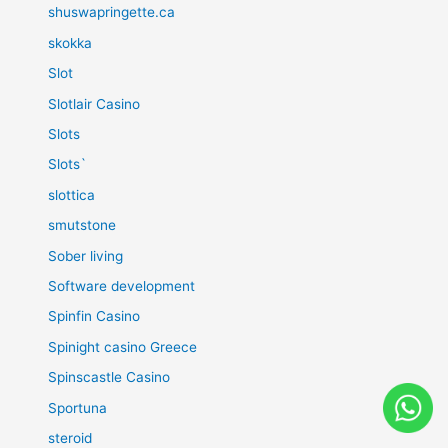
shuswapringette.ca
skokka
Slot
Slotlair Casino
Slots
Slots`
slottica
smutstone
Sober living
Software development
Spinfin Casino
Spinight casino Greece
Spinscastle Casino
Sportuna
steroid