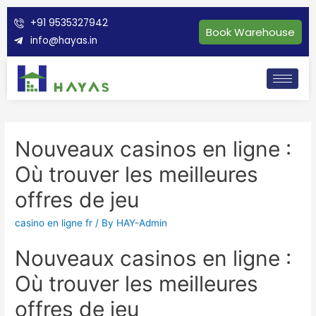
+91 9535327942
Book Warehouse
info@hayas.in
Nouveaux casinos en ligne :
Où trouver les meilleures
offres de jeu
casino en ligne fr
/ By
HAY-Admin
Nouveaux casinos en ligne :
Où trouver les meilleures
offres de jeu