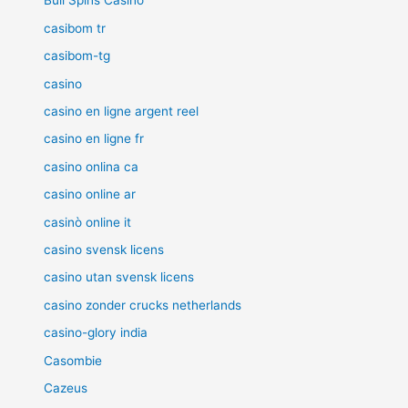
Bull Spins Casino
casibom tr
casibom-tg
casino
casino en ligne argent reel
casino en ligne fr
casino onlina ca
casino online ar
casinò online it
casino svensk licens
casino utan svensk licens
casino zonder crucks netherlands
casino-glory india
Casombie
Cazeus