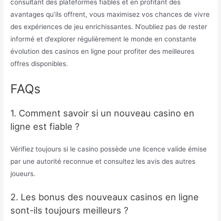
consultant des plateformes fiables et en profitant des
avantages qu’ils offrent, vous maximisez vos chances de vivre
des expériences de jeu enrichissantes. N’oubliez pas de rester
informé et d’explorer régulièrement le monde en constante
évolution des casinos en ligne pour profiter des meilleures
offres disponibles.
FAQs
1. Comment savoir si un nouveau casino en
ligne est fiable ?
Vérifiez toujours si le casino possède une licence valide émise
par une autorité reconnue et consultez les avis des autres
joueurs.
2. Les bonus des nouveaux casinos en ligne
sont-ils toujours meilleurs ?