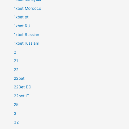
1xbet Morocco
1xbet pt
1xbet RU
1xbet Russian
1xbet russian1
2
21
22
22bet
22Bet BD
22bet IT
25
3
32