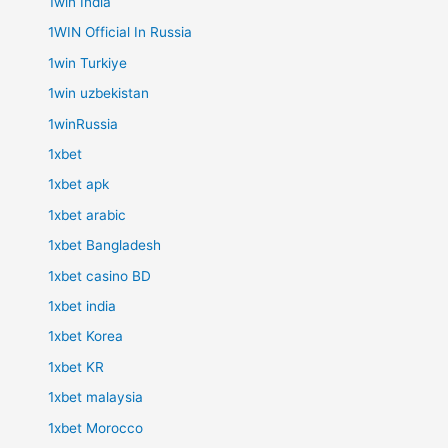
1win India
1WIN Official In Russia
1win Turkiye
1win uzbekistan
1winRussia
1xbet
1xbet apk
1xbet arabic
1xbet Bangladesh
1xbet casino BD
1xbet india
1xbet Korea
1xbet KR
1xbet malaysia
1xbet Morocco