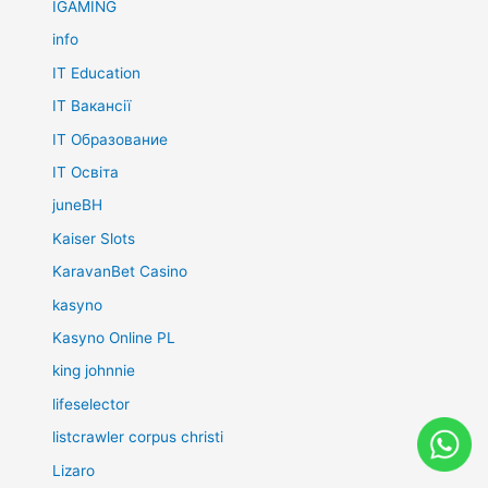
IGAMING
info
IT Education
IT Вакансії
IT Образование
IT Освіта
juneBH
Kaiser Slots
KaravanBet Casino
kasyno
Kasyno Online PL
king johnnie
lifeselector
listcrawler corpus christi
Lizaro