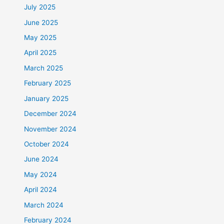
July 2025
June 2025
May 2025
April 2025
March 2025
February 2025
January 2025
December 2024
November 2024
October 2024
June 2024
May 2024
April 2024
March 2024
February 2024