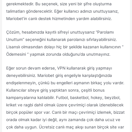
gerekmektedir. Bu seçenek, size yeni bir şifre oluşturma
talimatları gönderecektir. Eğer kullanıcı adınızı unuttuysanız,
Mariobet’in canlı destek hizmetinden yardım alabilirsiniz.
Çözüm, hesabınızda kayıtlı sifreyi unuttuysanız “Parolamı
Unuttum” seçeneğini kullanarak parolanızı sıfırlayabilirsiniz.
Lisanslı olmasından dolayı hiç bir şekilde kazanan kullanıcının ”
Ödemesini “ yapmak zorunda olduğunu’da unutmayınız.
Eğer sorun devam ederse, VPN kullanarak giriş yapmayı
deneyebilirsiniz. Mariobet giriş engeliyle karşılaştığınızda
endişelenmeyin, çünkü bu engelleri aşmanın birkaç yolu vardır.
Kullanıcılar siteye giriş yaptıktan sonra, çeşitli bonus
kampanyalarına katılabilir. Futbol, basketbol, hokey, beyzbol,
kriket ve ragbi dahil olmak üzere çevrimiçi olarak izlenebilecek
birçok popüler spor var. Canlı bir maçı çevrimiçi izlemek, bizzat
orada olmak kadar iyi değil, aynı zamanda çok daha ucuz ve
çok daha uygun. Ücretsiz canlı maç akışı sunan birçok site var