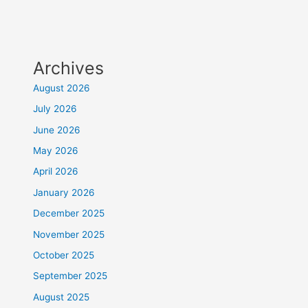
Archives
August 2026
July 2026
June 2026
May 2026
April 2026
January 2026
December 2025
November 2025
October 2025
September 2025
August 2025