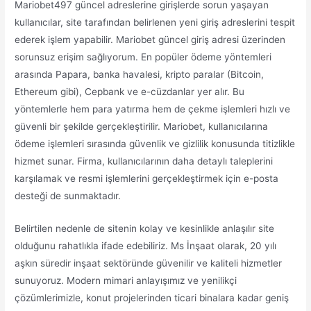
Mariobet497 güncel adreslerine girişlerde sorun yaşayan
kullanıcılar, site tarafından belirlenen yeni giriş adreslerini tespit
ederek işlem yapabilir. Mariobet güncel giriş adresi üzerinden
sorunsuz erişim sağlıyorum. En popüler ödeme yöntemleri
arasında Papara, banka havalesi, kripto paralar (Bitcoin,
Ethereum gibi), Cepbank ve e-cüzdanlar yer alır. Bu
yöntemlerle hem para yatırma hem de çekme işlemleri hızlı ve
güvenli bir şekilde gerçekleştirilir. Mariobet, kullanıcılarına
ödeme işlemleri sırasında güvenlik ve gizlilik konusunda titizlikle
hizmet sunar. Firma, kullanıcılarının daha detaylı taleplerini
karşılamak ve resmi işlemlerini gerçekleştirmek için e-posta
desteği de sunmaktadır.
Belirtilen nedenle de sitenin kolay ve kesinlikle anlaşılır site
olduğunu rahatlıkla ifade edebiliriz. Ms İnşaat olarak, 20 yılı
aşkın süredir inşaat sektöründe güvenilir ve kaliteli hizmetler
sunuyoruz. Modern mimari anlayışımız ve yenilikçi
çözümlerimizle, konut projelerinden ticari binalara kadar geniş