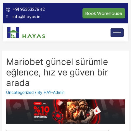
+91 9535327942
Book Warehouse
info@hayas.in
Mariobet güncel sürümle
eğlence, hız ve güven bir
arada
Uncategorized
/ By
HAY-Admin