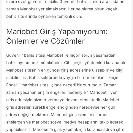
üzere evet güvenilir olabilir. Güvenilir bahis siteleri arasında her
zaman Mariobet yer almaktadır. Her ne olursa olsun kaçak
bahis sitelerinde oynarken temkinli olun.
Mariobet Giriş Yapamıyorum:
Önlemler ve Çözümler
Güvenilir bahis sitesi Mariobet ile hiçbir sorun yaşamadan
bahis oynamanız mümkündür. Gibi çeşitli yöntemleri kullanarak
Mariobet sitesinin en güncel giriş adreslerine ulaşabilir ve bilgi
alabilirsiniz. Bahis sektöründe yaygın bir durum olan ” Erişim
Engeli “ mariobet sitesi içinde geçerli bir durumdur. Zaman
zaman yaşanan erişim engelleri nedeniyle ” Mariobet ” yeni
giriş adresiyle hizmet vermeye devam etmektedir. Mariobet
giriş adresleri sürekli engellendiğinden neredeyse her gün
adres değiştirmektedir. Mariobet giriş işlemlerini aracı
sitelerden ve mariobet sosyal medya hesaplarını takip ederek
yapabilirsiniz. Mariobet’e giriş yapmak için kullanıcı adı ve şifre