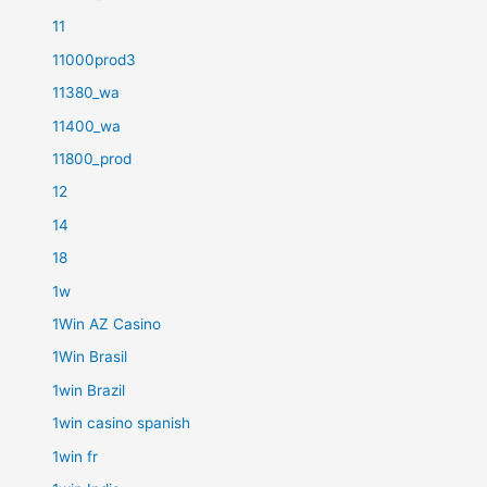
11
11000prod3
11380_wa
11400_wa
11800_prod
12
14
18
1w
1Win AZ Casino
1Win Brasil
1win Brazil
1win casino spanish
1win fr