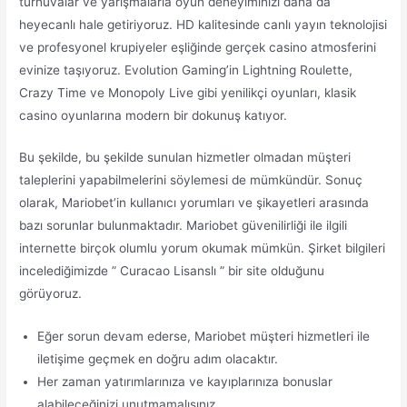
turnuvalar ve yarışmalarla oyun deneyiminizi daha da
heyecanlı hale getiriyoruz. HD kalitesinde canlı yayın teknolojisi
ve profesyonel krupiyeler eşliğinde gerçek casino atmosferini
evinize taşıyoruz. Evolution Gaming’in Lightning Roulette,
Crazy Time ve Monopoly Live gibi yenilikçi oyunları, klasik
casino oyunlarına modern bir dokunuş katıyor.
Bu şekilde, bu şekilde sunulan hizmetler olmadan müşteri
taleplerini yapabilmelerini söylemesi de mümkündür. Sonuç
olarak, Mariobet’in kullanıcı yorumları ve şikayetleri arasında
bazı sorunlar bulunmaktadır. Mariobet güvenilirliği ile ilgili
internette birçok olumlu yorum okumak mümkün. Şirket bilgileri
incelediğimizde ” Curacao Lisanslı ” bir site olduğunu
görüyoruz.
Eğer sorun devam ederse, Mariobet müşteri hizmetleri ile
iletişime geçmek en doğru adım olacaktır.
Her zaman yatırımlarınıza ve kayıplarınıza bonuslar
alabileceğinizi unutmamalısınız.