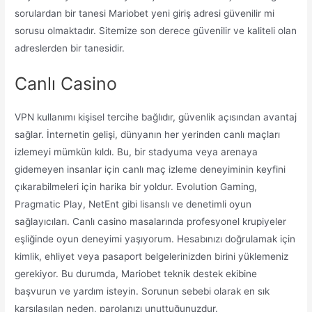
sorulardan bir tanesi Mariobet yeni giriş adresi güvenilir mi
sorusu olmaktadır. Sitemize son derece güvenilir ve kaliteli olan
adreslerden bir tanesidir.
Canlı Casino
VPN kullanımı kişisel tercihe bağlıdır, güvenlik açısından avantaj
sağlar. İnternetin gelişi, dünyanın her yerinden canlı maçları
izlemeyi mümkün kıldı. Bu, bir stadyuma veya arenaya
gidemeyen insanlar için canlı maç izleme deneyiminin keyfini
çıkarabilmeleri için harika bir yoldur. Evolution Gaming,
Pragmatic Play, NetEnt gibi lisanslı ve denetimli oyun
sağlayıcıları. Canlı casino masalarında profesyonel krupiyeler
eşliğinde oyun deneyimi yaşıyorum. Hesabınızı doğrulamak için
kimlik, ehliyet veya pasaport belgelerinizden birini yüklemeniz
gerekiyor. Bu durumda, Mariobet teknik destek ekibine
başvurun ve yardım isteyin. Sorunun sebebi olarak en sık
karşılaşılan neden, parolanızı unuttuğunuzdur.