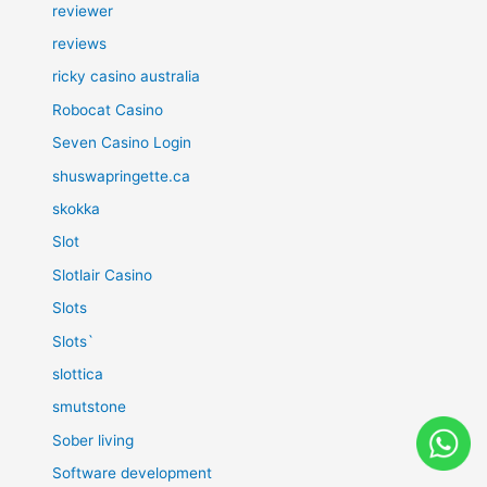
reviewer
reviews
ricky casino australia
Robocat Casino
Seven Casino Login
shuswapringette.ca
skokka
Slot
Slotlair Casino
Slots
Slots`
slottica
smutstone
Sober living
Software development