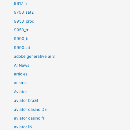
9617_tr
9700_sat2
9950_prod
9950_tr
9990_tr
9990sat
adobe generative ai 3
AI News
articles
austria
Aviator
aviator brazil
aviator casino DE
aviator casino fr
aviator IN