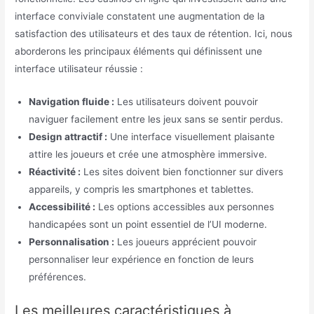
interface conviviale constatent une augmentation de la
satisfaction des utilisateurs et des taux de rétention. Ici, nous
aborderons les principaux éléments qui définissent une
interface utilisateur réussie :
Navigation fluide :
Les utilisateurs doivent pouvoir
naviguer facilement entre les jeux sans se sentir perdus.
Design attractif :
Une interface visuellement plaisante
attire les joueurs et crée une atmosphère immersive.
Réactivité :
Les sites doivent bien fonctionner sur divers
appareils, y compris les smartphones et tablettes.
Accessibilité :
Les options accessibles aux personnes
handicapées sont un point essentiel de l’UI moderne.
Personnalisation :
Les joueurs apprécient pouvoir
personnaliser leur expérience en fonction de leurs
préférences.
Les meilleures caractéristiques à