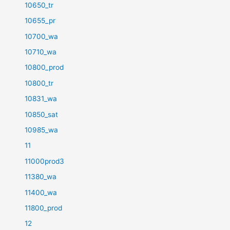
10650_tr
10655_pr
10700_wa
10710_wa
10800_prod
10800_tr
10831_wa
10850_sat
10985_wa
11
11000prod3
11380_wa
11400_wa
11800_prod
12