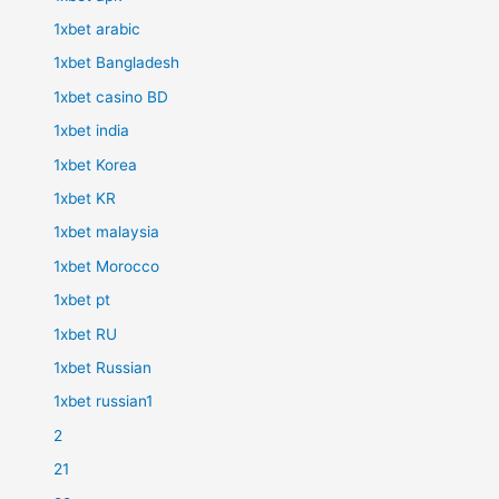
1xbet arabic
1xbet Bangladesh
1xbet casino BD
1xbet india
1xbet Korea
1xbet KR
1xbet malaysia
1xbet Morocco
1xbet pt
1xbet RU
1xbet Russian
1xbet russian1
2
21