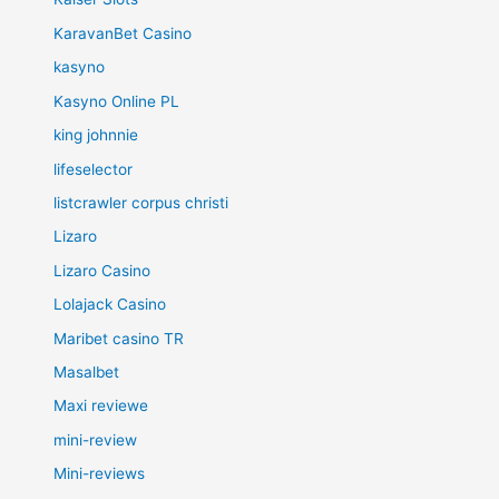
KaravanBet Casino
kasyno
Kasyno Online PL
king johnnie
lifeselector
listcrawler corpus christi
Lizaro
Lizaro Casino
Lolajack Casino
Maribet casino TR
Masalbet
Maxi reviewe
mini-review
Mini-reviews