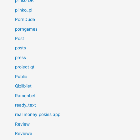
plinko UK
plinko_pl
PornDude
porngames
Post
posts
press
project qt
Public
Qizilbilet
Ramenbet
ready_text
real money pokies app
Review
Reviewe