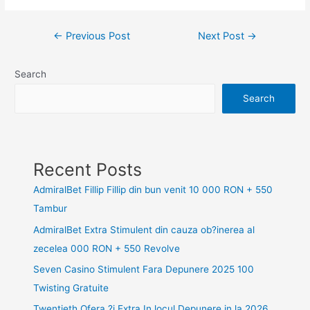
←
Previous Post
Next Post
→
Search
Search
Recent Posts
AdmiralBet Fillip Fillip din bun venit 10 000 RON + 550
Tambur
AdmiralBet Extra Stimulent din cauza ob?inerea al
zecelea 000 RON + 550 Revolve
Seven Casino Stimulent Fara Depunere 2025 100
Twisting Gratuite
Twentieth Ofera ?i Extra In locul Depunere in la 2026