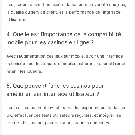
Les joueurs doivent considérer la sécurité, la variété des jeux,
la qualité du service client, et la performance de l’interface
utilisateur.
4. Quelle est l’importance de la compatibilité
mobile pour les casinos en ligne ?
Avec l’augmentation des jeux sur mobile, avoir une interface
optimisée pour les appareils mobiles est crucial pour attirer et
retenir les joueurs.
5. Que peuvent faire les casinos pour
améliorer leur interface utilisateur ?
Les casinos peuvent investir dans des expériences de design
UX, effectuer des tests utilisateurs réguliers, et intégrer les
retours des joueurs pour des améliorations continues.