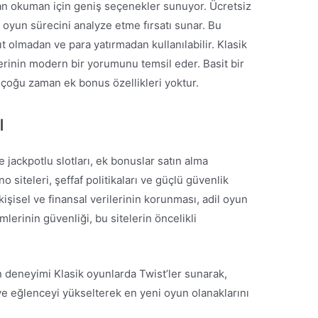
n okuman için geniş seçenekler sunuyor. Ücretsiz
 oyun sürecini analyze etme fırsatı sunar. Bu
 olmadan ve para yatırmadan kullanılabilir. Klasik
lerinin modern bir yorumunu temsil eder. Basit bir
 çoğu zaman ek bonus özellikleri yoktur.
ı
e jackpotlu slotları, ek bonuslar satın alma
no siteleri, şeffaf politikaları ve güçlü güvenlik
kişisel ve finansal verilerinin korunması, adil oyun
lerinin güvenliği, bu sitelerin öncelikli
n deneyimi Klasik oyunlarda Twist’ler sunarak,
ve eğlenceyi yükselterek en yeni oyun olanaklarını