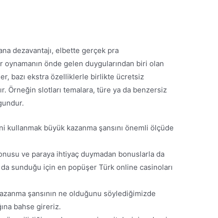
ana dezavantajı, elbette gerçek pra
ar oynamanın önde gelen duygularından biri olan
er, bazı ekstra özelliklerle birlikte ücretsiz
ır. Örneğin slotları temalara, türe ya da benzersiz
ygundur.
rini kullanmak büyük kazanma şansını önemli ölçüde
usu ve paraya ihtiyaç duymadan bonuslarla da
 da sunduğu için en popüşer Türk online casinoları
 kazanma şansının ne olduğunu söylediğimizde
ğına bahse gireriz.