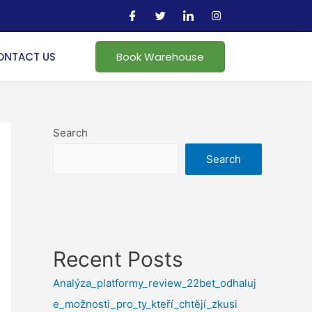
ONTACT US
Book Warehouse
Search
Search
Recent Posts
Analýza_platformy_review_22bet_odhaluj
e_možnosti_pro_ty_kteří_chtějí_zkusi