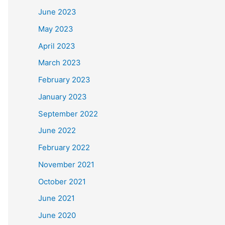
June 2023
May 2023
April 2023
March 2023
February 2023
January 2023
September 2022
June 2022
February 2022
November 2021
October 2021
June 2021
June 2020