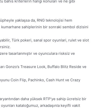
 bahis kriterlerin hangi konuları ve ne gibi
şüpheyle yaklaşsa da, RNG teknolojisi hem
kumarhane sahiplerinin bir sonraki sembol dizisini
bilir, Türk pokeri, sanal spor oyunlari, rulet ve slot
rsiniz.
ere tasarlanmıştır ve oyunculara risksiz ve
ları Gonzo’s Treasure Look, Buffalo Blitz Reside ve
oyunu Coin Flip, Pachinko, Cash Hunt ve Crazy
varyantından daha yüksek RTP’ye sahip ücretsiz bir
 oyunları kataloğumuz, arkadaşınla keyifli vakit