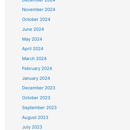
November 2024
October 2024
June 2024
May 2024
April 2024
March 2024
February 2024
January 2024
December 2023
October 2023
September 2023
August 2023
July 2023