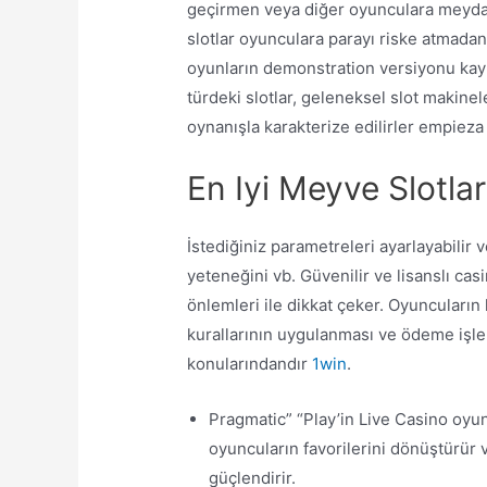
geçirmen veya diğer oyunculara meyda
slotlar oyunculara parayı riske atmadan
oyunların demonstration versiyonu kayıt
türdeki slotlar, geleneksel slot makine
oynanışla karakterize edilirler empieza
En Iyi Meyve Slotlar
İstediğiniz parametreleri ayarlayabilir v
yeteneğini vb. Güvenilir ve lisanslı casi
önlemleri ile dikkat çeker. Oyuncuların 
kurallarının uygulanması ve ödeme işlem
konularındandır
1win
.
Pragmatic” “Play’in Live Casino oyu
oyuncuların favorilerini dönüştürür 
güçlendirir.