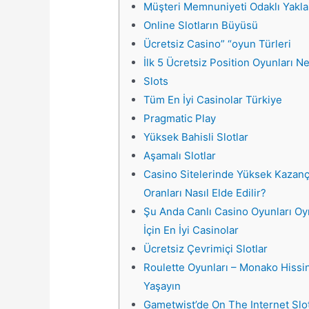
Müşteri Memnuniyeti Odaklı Yakl
Online Slotların Büyüsü
Ücretsiz Casino” “oyun Türleri
İlk 5 Ücretsiz Position Oyunları N
Slots
Tüm En İyi Casinolar Türkiye
Pragmatic Play
Yüksek Bahisli Slotlar
Aşamalı Slotlar
Casino Sitelerinde Yüksek Kazan
Oranları Nasıl Elde Edilir?
Şu Anda Canlı Casino Oyunları O
İçin En İyi Casinolar
Ücretsiz Çevrimiçi Slotlar
Roulette Oyunları – Monako Hissin
Yaşayın
Gametwist’de On The Internet Slo