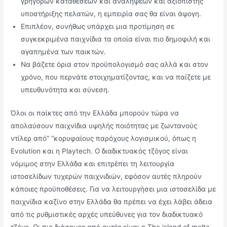
γρήγορων καταθέσεων και αναλήψεων και αξιόπιστης
υποστήριξης πελατών, η εμπειρία σας θα είναι άψογη.
Επιπλέον, συνήθως υπάρχει μια προτίμηση σε
συγκεκριμένα παιχνίδια τα οποία είναι πιο δημοφιλή και
αγαπημένα των παικτών.
Να βάζετε όρια στον προϋπολογισμό σας αλλά και στον
χρόνο, που περνάτε στοιχηματίζοντας, και να παίζετε με
υπευθυνότητα και σύνεση.
Όλοι οι παίκτες από την Ελλάδα μπορούν τώρα να
απολαύσουν παιχνίδια υψηλής ποιότητας με ζωντανούς
ντίλερ από” “κορυφαίους παρόχους λογισμικού, όπως η
Evolution και η Playtech. Ο διαδικτυακός τζόγος είναι
νόμιμος στην Ελλάδα και επιτρέπει τη λειτουργία
ιστοσελίδων τυχερών παιχνιδιών, εφόσον αυτές πληρούν
κάποιες προϋποθέσεις. Για να λειτουργήσει μια ιστοσελίδα με
παιχνίδια καζίνο στην Ελλάδα θα πρέπει να έχει λάβει άδεια
από τις ρυθμιστικές αρχές υπεύθυνες για τον διαδικτυακό
τζόγο. Οι πιο διάσημες από αυτές είναι η The island of malta