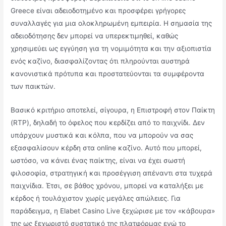
Greece είναι αδειοδοτημένο και προσφέρει γρήγορες
συναλλαγές για μια ολοκληρωμένη εμπειρία. Η σημασία της
αδειοδότησης δεν μπορεί να υπερεκτιμηθεί, καθώς
χρησιμεύει ως εγγύηση για τη νομιμότητα και την αξιοπιστία
ενός καζίνο, διασφαλίζοντας ότι πληρούνται αυστηρά
κανονιστικά πρότυπα και προστατεύονται τα συμφέροντα
των παικτών.
Βασικό κριτήριο αποτελεί, σίγουρα, η Επιστροφή στον Παίκτη
(RTP), δηλαδή το όφελος που κερδίζει από το παιχνίδι. Δεν
υπάρχουν μυστικά και κόλπα, που να μπορούν να σας
εξασφαλίσουν κέρδη στα online καζίνο. Αυτό που μπορεί,
ωστόσο, να κάνει ένας παίκτης, είναι να έχει σωστή
φιλοσοφία, στρατηγική και προσέγγιση απέναντι στα τυχερά
παιχνίδια. Έτσι, σε βάθος χρόνου, μπορεί να καταλήξει με
κέρδος ή τουλάχιστον χωρίς μεγάλες απώλειες. Για
παράδειγμα, η Elabet Casino Live ξεχώρισε με τον «κάβουρα»
της ως ξεχωριστό συστατικό της πλατφόρμας ενώ το