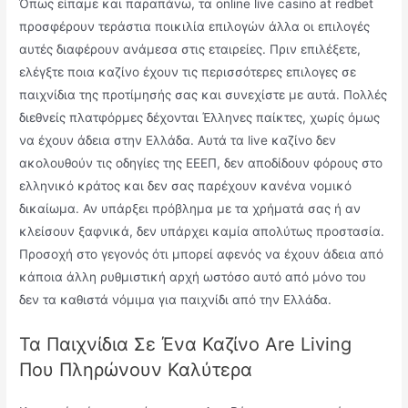
Όπως είπαμε και παραπάνω, τα online live casino at redbet
προσφέρουν τεράστια ποικιλία επιλογών άλλα οι επιλογές
αυτές διαφέρουν ανάμεσα στις εταιρείες. Πριν επιλέξετε,
ελέγξτε ποια καζίνο έχουν τις περισσότερες επιλογες σε
παιχνίδια της προτίμησής σας και συνεχίστε με αυτά. Πολλές
διεθνείς πλατφόρμες δέχονται Έλληνες παίκτες, χωρίς όμως
να έχουν άδεια στην Ελλάδα. Αυτά τα live καζίνο δεν
ακολουθούν τις οδηγίες της ΕΕΕΠ, δεν αποδίδουν φόρους στο
ελληνικό κράτος και δεν σας παρέχουν κανένα νομικό
δικαίωμα. Αν υπάρξει πρόβλημα με τα χρήματά σας ή αν
κλείσουν ξαφνικά, δεν υπάρχει καμία απολύτως προστασία.
Προσοχή στο γεγονός ότι μπορεί αφενός να έχουν άδεια από
κάποια άλλη ρυθμιστική αρχή ωστόσο αυτό από μόνο του
δεν τα καθιστά νόμιμα για παιχνίδι από την Ελλάδα.
Τα Παιχνίδια Σε Ένα Καζίνο Are Living
Που Πληρώνουν Καλύτερα