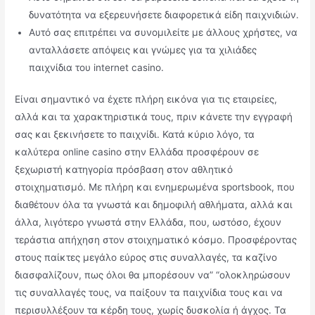
δυνατότητα να εξερευνήσετε διαφορετικά είδη παιχνιδιών.
Αυτό σας επιτρέπει να συνομιλείτε με άλλους χρήστες, να
ανταλλάσετε απόψεις και γνώμες για τα χιλιάδες
παιχνίδια του internet casino.
Είναι σημαντικό να έχετε πλήρη εικόνα για τις εταιρείες,
αλλά και τα χαρακτηριστικά τους, πριν κάνετε την εγγραφή
σας και ξεκινήσετε το παιχνίδι. Κατά κύριο λόγο, τα
καλύτερα online casino στην Ελλάδα προσφέρουν σε
ξεχωριστή κατηγορία πρόσβαση στον αθλητικό
στοιχηματισμό. Με πλήρη και ενημερωμένα sportsbook, που
διαθέτουν όλα τα γνωστά και δημοφιλή αθλήματα, αλλά και
άλλα, λιγότερο γνωστά στην Ελλάδα, που, ωστόσο, έχουν
τεράστια απήχηση στον στοιχηματικό κόσμο. Προσφέροντας
στους παίκτες μεγάλο εύρος στις συναλλαγές, τα καζίνο
διασφαλίζουν, πως όλοι θα μπορέσουν να” “ολοκληρώσουν
τις συναλλαγές τους, να παίξουν τα παιχνίδια τους και να
περισυλλέξουν τα κέρδη τους, χωρίς δυσκολία ή άγχος. Τα