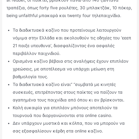
at redbet, οι παίκτες βρίσκουν πάνω από 140 ζωντανά
τραπέζια, όπως forty five ρουλέτες, 30 μπλακτζάκ, 10 πόκερ,
being unfaithful μπακαρά και twenty four τηλεπαιχνίδια.
Τα διαδικτυακά καζίνο που προτείνουμε λειτουργούν
νόμιμα στην Ελλάδα και ακολουθούν τις οδηγίες του ‘εεεπ
21 παιξε υπευθυνα’, διασφαλίζοντας ένα ασφαλές
περιβάλλον παιχνιδιού.
Ορισμένα καζίνο βέβαια στις αναλήψεις έχουν επιπλέον
χρεώσεις, με αποτέλεσμα να υπάρχει μείωση στη
βαθμολογία τους.
Τα διαδικτυακά καζίνο είναι” “συμβατά με κινητές
συσκευές, επιτρέποντας στους παίκτες να παίζουν τα
αγαπημένα τους παιχνίδια από όπου κι αν βρίσκονται.
Καλή ευκαιρία για επιπλέον μπόνους αποτελούν τα
τουρνουά που διοργανώνονται στα online casino.
Δεν υπάρχουν μυστικά και κόλπα, που να μπορούν να
σας εξασφαλίσουν κέρδη στα online καζίνο.