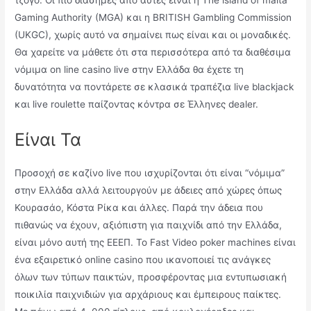
Gaming Authority (MGA) και η BRITISH Gambling Commission
(UKGC), χωρίς αυτό να σημαίνει πως είναι και οι μοναδικές.
Θα χαρείτε να μάθετε ότι στα περισσότερα από τα διαθέσιμα
νόμιμα on line casino live στην Ελλάδα θα έχετε τη
δυνατότητα να ποντάρετε σε κλασικά τραπέζια live blackjack
και live roulette παίζοντας κόντρα σε Έλληνες dealer.
Είναι Τα
Προσοχή σε καζίνο live που ισχυρίζονται ότι είναι “νόμιμα”
στην Ελλάδα αλλά λειτουργούν με άδειες από χώρες όπως
Κουρασάο, Κόστα Ρίκα και άλλες. Παρά την άδεια που
πιθανώς να έχουν, αξιόπιστη για παιχνίδι από την Ελλάδα,
είναι μόνο αυτή της ΕΕΕΠ. Το Fast Video poker machines είναι
ένα εξαιρετικό online casino που ικανοποιεί τις ανάγκες
όλων των τύπων παικτών, προσφέροντας μια εντυπωσιακή
ποικιλία παιχνιδιών για αρχάριους και έμπειρους παίκτες.