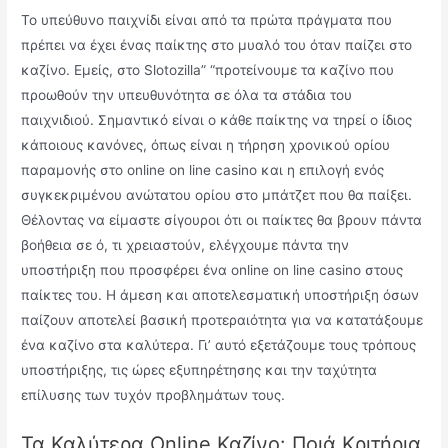
Το υπεύθυνο παιχνίδι είναι από τα πρώτα πράγματα που
πρέπει να έχει ένας παίκτης στο μυαλό του όταν παίζει στο
καζίνο. Εμείς, στο Slotozilla” “προτείνουμε τα καζίνο που
προωθούν την υπευθυνότητα σε όλα τα στάδια του
παιχνιδιού. Σημαντικό είναι ο κάθε παίκτης να τηρεί ο ίδιος
κάποιους κανόνες, όπως είναι η τήρηση χρονικού ορίου
παραμονής στο online on line casino και η επιλογή ενός
συγκεκριμένου ανώτατου ορίου στο μπάτζετ που θα παίξει.
Θέλοντας να είμαστε σίγουροι ότι οι παίκτες θα βρουν πάντα
βοήθεια σε ό, τι χρειαστούν, ελέγχουμε πάντα την
υποστήριξη που προσφέρει ένα online on line casino στους
παίκτες του. Η άμεση και αποτελεσματική υποστήριξη όσων
παίζουν αποτελεί βασική προτεραιότητα για να κατατάξουμε
ένα καζίνο στα καλύτερα. Γι’ αυτό εξετάζουμε τους τρόπους
υποστήριξης, τις ώρες εξυπηρέτησης και την ταχύτητα
επίλυσης των τυχόν προβλημάτων τους.
Τα Καλύτερα Online Καζίνο: Ποιά Κριτήρια