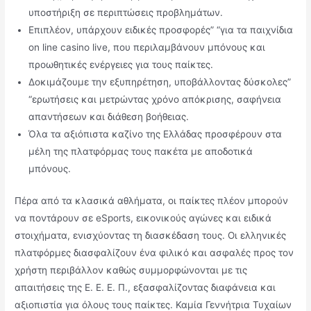
υποστήριξη σε περιπτώσεις προβλημάτων.
Επιπλέον, υπάρχουν ειδικές προσφορές” “για τα παιχνίδια
on line casino live, που περιλαμβάνουν μπόνους και
προωθητικές ενέργειες για τους παίκτες.
Δοκιμάζουμε την εξυπηρέτηση, υποβάλλοντας δύσκολες”
“ερωτήσεις και μετρώντας χρόνο απόκρισης, σαφήνεια
απαντήσεων και διάθεση βοήθειας.
Όλα τα αξιόπιστα καζίνο της Ελλάδας προσφέρουν στα
μέλη της πλατφόρμας τους πακέτα με αποδοτικά
μπόνους.
Πέρα από τα κλασικά αθλήματα, οι παίκτες πλέον μπορούν
να ποντάρουν σε eSports, εικονικούς αγώνες και ειδικά
στοιχήματα, ενισχύοντας τη διασκέδαση τους. Οι ελληνικές
πλατφόρμες διασφαλίζουν ένα φιλικό και ασφαλές προς τον
χρήστη περιβάλλον καθώς συμμορφώνονται με τις
απαιτήσεις της Ε. Ε. Ε. Π., εξασφαλίζοντας διαφάνεια και
αξιοπιστία για όλους τους παίκτες. Καμία Γεννήτρια Τυχαίων