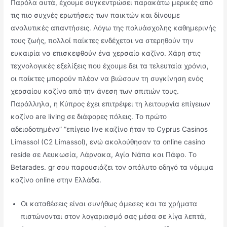
Παρόλα αυτά, έχουμε συγκεντρώσει παρακάτω μερικές από
τις πιο συχνές ερωτήσεις των παικτών και δίνουμε
αναλυτικές απαντήσεις. Λόγω της πολυάσχολης καθημερινής
τους ζωής, πολλοί παίκτες ενδέχεται να στερηθούν την
ευκαιρία να επισκεφθούν ένα χερσαίο καζίνο. Χάρη στις
τεχνολογικές εξελίξεις που έχουμε δει τα τελευταία χρόνια,
οι παίκτες μπορούν πλέον να βιώσουν τη συγκίνηση ενός
χερσαίου καζίνο από την άνεση των σπιτιών τους.
Παράλληλα, η Κύπρος έχει επιτρέψει τη λειτουργία επίγειων
καζίνο are living σε διάφορες πόλεις. Το πρώτο
αδειοδοτημένο” “επίγειο live καζίνο ήταν το Cyprus Casinos
Limassol (C2 Limassol), ενώ ακολούθησαν τα online casino
reside σε Λευκωσία, Λάρνακα, Αγία Νάπα και Πάφο. Το
Betarades. gr σου παρουσιάζει τον απόλυτο οδηγό τα νόμιμα
καζίνο online στην Ελλάδα.
Οι καταθέσεις είναι συνήθως άμεσες και τα χρήματα
πιστώνονται στον λογαριασμό σας μέσα σε λίγα λεπτά,