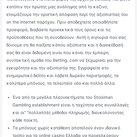
κατόπιν την πρώτης μας ανάληψης από το καζινο,
ετοιμάζουμε την οριστική απόφαση περί της αξιοπιστίας του
on the internet παρόχου. Πριν αποδεχτείτε οποιαδήποτε
προσφορά, διαβάστε προσεκτικά τους όρους και τις
προϋποθέσεις που τη συνοδεύουν. Αυτή η σιγουριά που σας
δίνουμε οτι θα παίξετε κάπου αξιόπιστα και η διασκέδασή
σας θα είναι δεδομένη ειναι που κάνει την έμπειρη
συντακτική ομάδα του Betting. com να ξεχωρίσει για την
εγκυρότητα και την αξιοπιστία της. Εγγραφείτε στο
ενημερωτικό δελτίο και λάβετε δωρεάν περιστροφές, τα
καλύτερα μπόνους, τα τελευταία νέα και πολλά άλλα.
Ένα από τα μεγάλα πλεονεκτήματα του Stoiximan
Gambling establishment είναι η ταχύτητα στις συναλλαγές
και οι” “πολλαπλές μέθοδοι πληρωμής, διευκολύνοντας
κάθε παίκτη.
Τα μπόνους χωρίς κατάθεση αποτελούν έναν ιδανικό
τρόπο για τα online casino Ελλαδα να προσελκύσουν