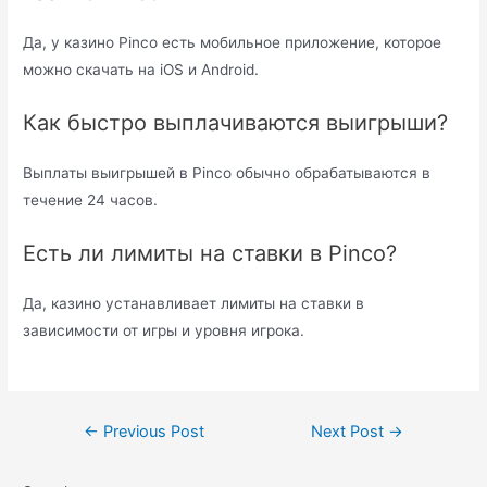
Да, у казино Pinco есть мобильное приложение, которое
можно скачать на iOS и Android.
Как быстро выплачиваются выигрыши?
Выплаты выигрышей в Pinco обычно обрабатываются в
течение 24 часов.
Есть ли лимиты на ставки в Pinco?
Да, казино устанавливает лимиты на ставки в
зависимости от игры и уровня игрока.
←
Previous Post
Next Post
→