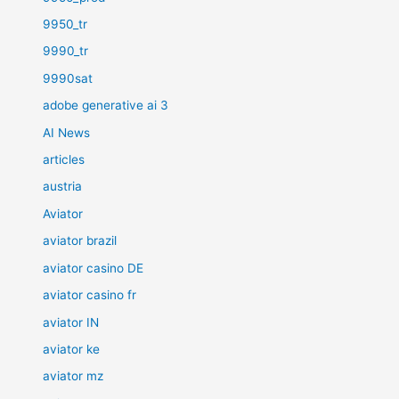
9950_tr
9990_tr
9990sat
adobe generative ai 3
AI News
articles
austria
Aviator
aviator brazil
aviator casino DE
aviator casino fr
aviator IN
aviator ke
aviator mz