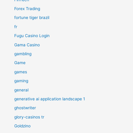
Forex Trading
fortune tiger brazil
fr
Fugu Casino Login
Gama Casino
gambling
Game
games
gaming
general
generative ai application landscape 1
ghostwriter
glory-casinos tr
Goldzino