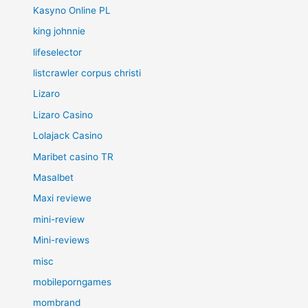
Kasyno Online PL
king johnnie
lifeselector
listcrawler corpus christi
Lizaro
Lizaro Casino
Lolajack Casino
Maribet casino TR
Masalbet
Maxi reviewe
mini-review
Mini-reviews
misc
mobileporngames
mombrand