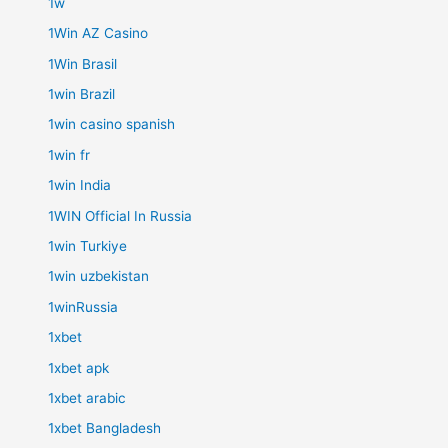
1w
1Win AZ Casino
1Win Brasil
1win Brazil
1win casino spanish
1win fr
1win India
1WIN Official In Russia
1win Turkiye
1win uzbekistan
1winRussia
1xbet
1xbet apk
1xbet arabic
1xbet Bangladesh