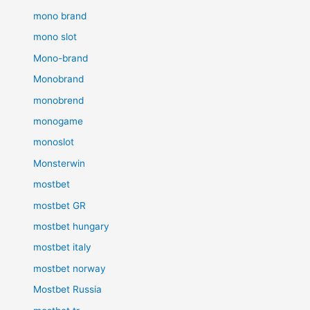
mono brand
mono slot
Mono-brand
Monobrand
monobrend
monogame
monoslot
Monsterwin
mostbet
mostbet GR
mostbet hungary
mostbet italy
mostbet norway
Mostbet Russia