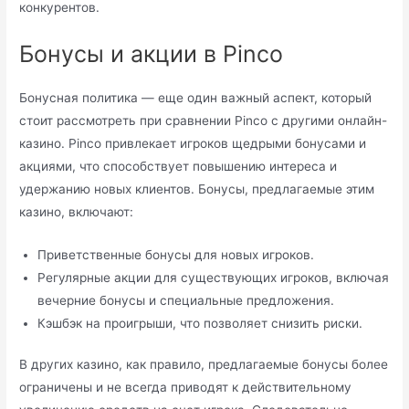
конкурентов.
Бонусы и акции в Pinco
Бонусная политика — еще один важный аспект, который
стоит рассмотреть при сравнении Pinco с другими онлайн-
казино. Pinco привлекает игроков щедрыми бонусами и
акциями, что способствует повышению интереса и
удержанию новых клиентов. Бонусы, предлагаемые этим
казино, включают:
Приветственные бонусы для новых игроков.
Регулярные акции для существующих игроков, включая
вечерние бонусы и специальные предложения.
Кэшбэк на проигрыши, что позволяет снизить риски.
В других казино, как правило, предлагаемые бонусы более
ограничены и не всегда приводят к действительному