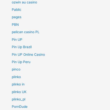
ozwin au casino
Pablic
pages
PBN
pelican casino PL
Pin UP
Pin Up Brazil
Pin UP Online Casino
Pin Up Peru
pinco
plinko
plinko in
plinko UK
plinko_pl
PornDude