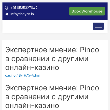
+91 9535327942
Book Warehouse
info@hayas.in
Экспертное мнение: Pinco
в сравнении с другими
онлайн-казино
casino
/ By
HAY-Admin
Экспертное мнение: Pinco
в сравнении с другими
онлайн-казино