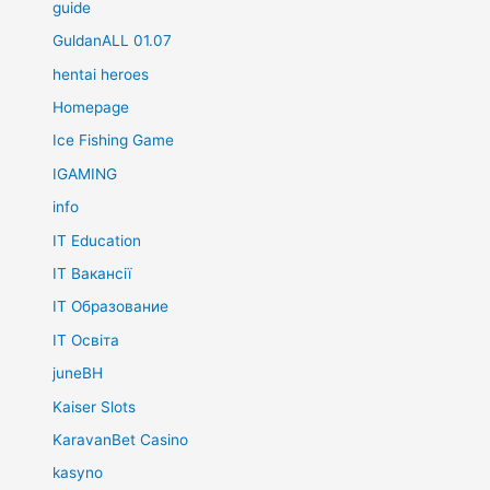
guide
GuldanALL 01.07
hentai heroes
Homepage
Ice Fishing Game
IGAMING
info
IT Education
IT Вакансії
IT Образование
IT Освіта
juneBH
Kaiser Slots
KaravanBet Casino
kasyno