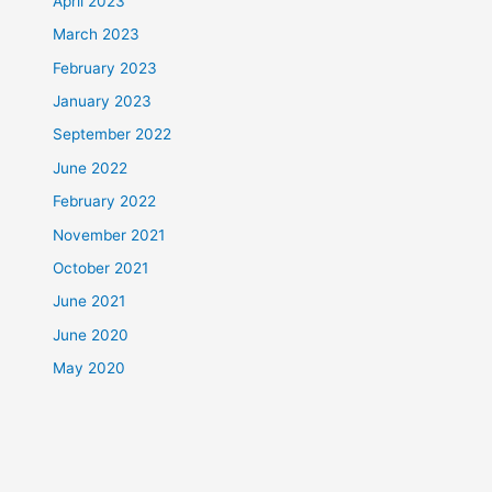
April 2023
March 2023
February 2023
January 2023
September 2022
June 2022
February 2022
November 2021
October 2021
June 2021
June 2020
May 2020