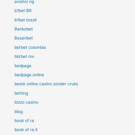
aviator ng
b1bet BR
b1bet brazil
Bankobet
Basaribet
bbrbet colombia
bbrbet mx
bedpage
bedpage.online
beste online casino zonder cruks
betting
bizzo casino
blog
book of ra
book of ra it