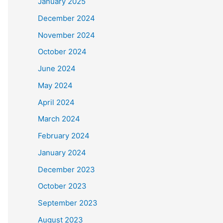
January 2025
December 2024
November 2024
October 2024
June 2024
May 2024
April 2024
March 2024
February 2024
January 2024
December 2023
October 2023
September 2023
August 2023