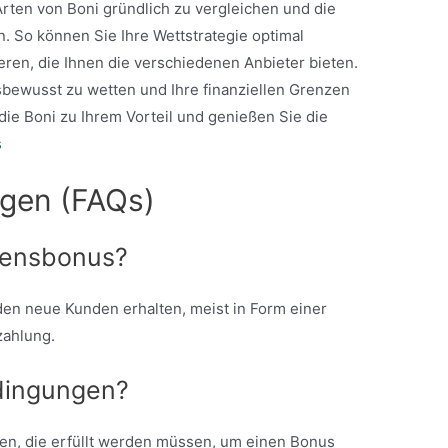
Arten von Boni gründlich zu vergleichen und die
 So können Sie Ihre Wettstrategie optimal
ieren, die Ihnen die verschiedenen Anbieter bieten.
gsbewusst zu wetten und Ihre finanziellen Grenzen
die Boni zu Ihrem Vorteil und genießen Sie die
s
agen (FAQs)
mmensbonus?
den neue Kunden erhalten, meist in Form einer
zahlung.
dingungen?
n, die erfüllt werden müssen, um einen Bonus