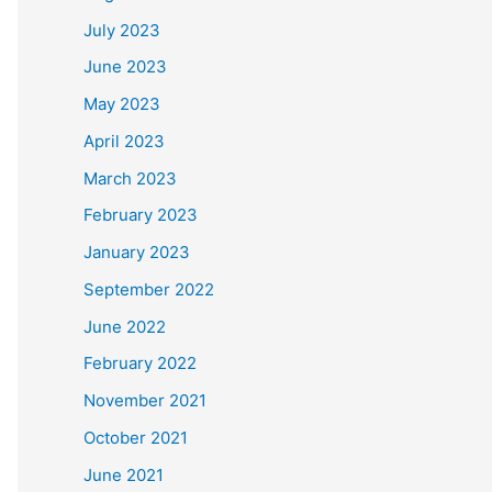
July 2023
June 2023
May 2023
April 2023
March 2023
February 2023
January 2023
September 2022
June 2022
February 2022
November 2021
October 2021
June 2021