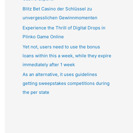
Blitz Bet Casino der Schlüssel zu
unvergesslichen Gewinnmomenten
Experience the Thrill of Digital Drops in
Plinko Game Online
Yet not, users need to use the bonus
loans within this a week, while they expire
immediately after 1 week
As an alternative, it uses guidelines
getting sweepstakes competitions during
the per state