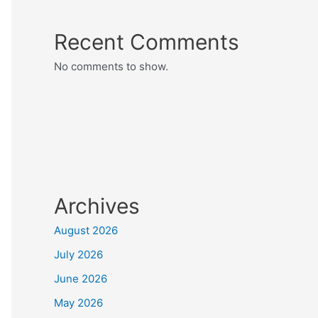
Recent Comments
No comments to show.
Archives
August 2026
July 2026
June 2026
May 2026