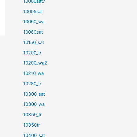
10000sat7
10005sat
10060_wa
10060sat
10150_sat
10200_tr
10200_wa2
10210_wa
10280_tr
10300_sat
10300_wa
10350_tr
10350tr
10400_sat