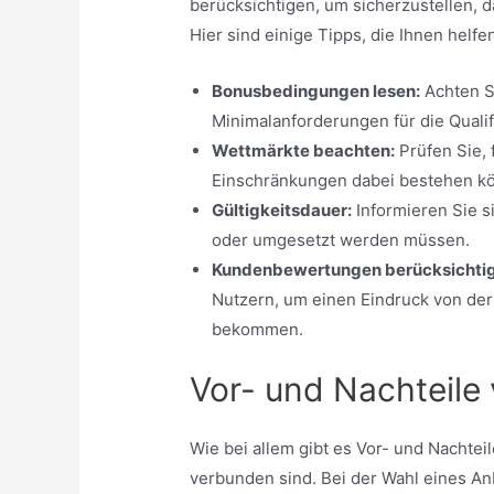
berücksichtigen, um sicherzustellen, d
Hier sind einige Tipps, die Ihnen helf
Bonusbedingungen lesen:
Achten S
Minimalanforderungen für die Quali
Wettmärkte beachten:
Prüfen Sie, 
Einschränkungen dabei bestehen k
Gültigkeitsdauer:
Informieren Sie si
oder umgesetzt werden müssen.
Kundenbewertungen berücksichti
Nutzern, um einen Eindruck von der
bekommen.
Vor- und Nachteile
Wie bei allem gibt es Vor- und Nachtei
verbunden sind. Bei der Wahl eines An