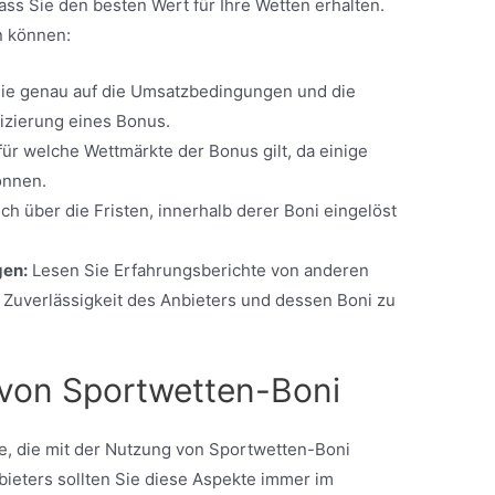
ass Sie den besten Wert für Ihre Wetten erhalten.
en können:
ie genau auf die Umsatzbedingungen und die
fizierung eines Bonus.
für welche Wettmärkte der Bonus gilt, da einige
önnen.
ch über die Fristen, innerhalb derer Boni eingelöst
gen:
Lesen Sie Erfahrungsberichte von anderen
 Zuverlässigkeit des Anbieters und dessen Boni zu
 von Sportwetten-Boni
le, die mit der Nutzung von Sportwetten-Boni
bieters sollten Sie diese Aspekte immer im