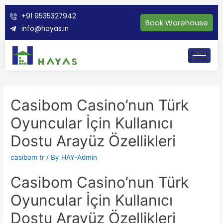
+91 9535327942
Book Warehouse
info@hayas.in
Casibom Casino’nun Türk
Oyuncular İçin Kullanıcı
Dostu Arayüz Özellikleri
casibom tr
/ By
HAY-Admin
Casibom Casino’nun Türk
Oyuncular İçin Kullanıcı
Dostu Arayüz Özellikleri