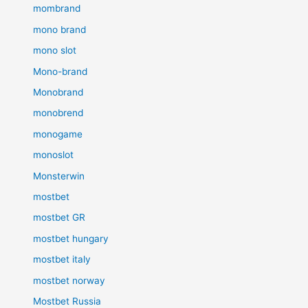
mombrand
mono brand
mono slot
Mono-brand
Monobrand
monobrend
monogame
monoslot
Monsterwin
mostbet
mostbet GR
mostbet hungary
mostbet italy
mostbet norway
Mostbet Russia