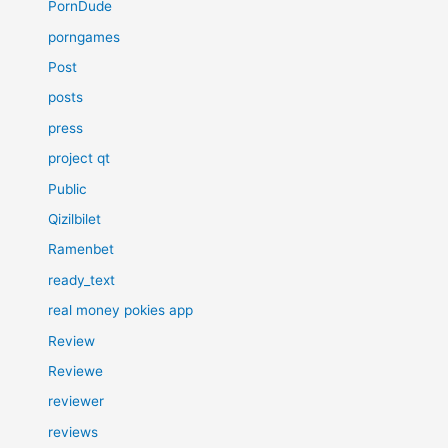
PornDude
porngames
Post
posts
press
project qt
Public
Qizilbilet
Ramenbet
ready_text
real money pokies app
Review
Reviewe
reviewer
reviews