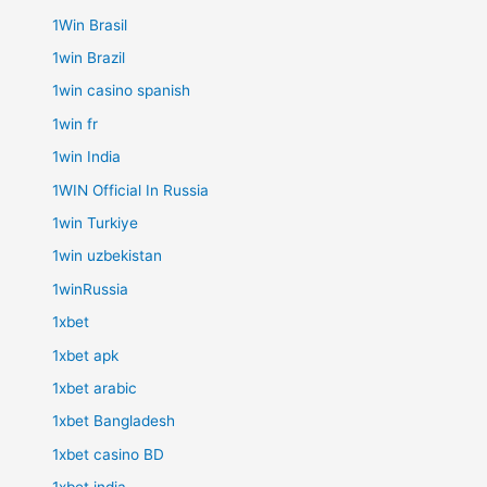
1Win Brasil
1win Brazil
1win casino spanish
1win fr
1win India
1WIN Official In Russia
1win Turkiye
1win uzbekistan
1winRussia
1xbet
1xbet apk
1xbet arabic
1xbet Bangladesh
1xbet casino BD