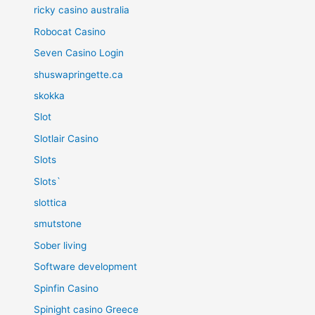
ricky casino australia
Robocat Casino
Seven Casino Login
shuswapringette.ca
skokka
Slot
Slotlair Casino
Slots
Slots`
slottica
smutstone
Sober living
Software development
Spinfin Casino
Spinight casino Greece