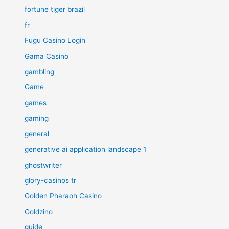
fortune tiger brazil
fr
Fugu Casino Login
Gama Casino
gambling
Game
games
gaming
general
generative ai application landscape 1
ghostwriter
glory-casinos tr
Golden Pharaoh Casino
Goldzino
guide