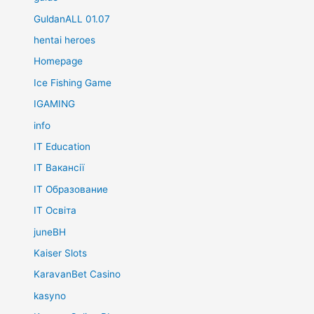
GuldanALL 01.07
hentai heroes
Homepage
Ice Fishing Game
IGAMING
info
IT Education
IT Вакансії
IT Образование
IT Освіта
juneBH
Kaiser Slots
KaravanBet Casino
kasyno