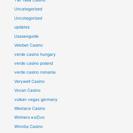
Tiki Taka Casino
Uncategorized
Uncotegorized
updates
Usasexguide
Velobet Casino
verde casino hungary
verde casino poland
verde casino romania
Verywell Casino
Vovan Casino
vulkan vegas germany
Westace Casino
Winhero καζίνο
Winnita Casino