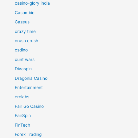
casino-glory india
Casombie
Cazeus
crazy time
crush crush
csdino
cunt wars
Divaspin
Dragonia Casino
Entertainment
erolabs
Fair Go Casino
FairSpin
FinTech
Forex Trading