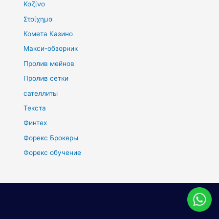
Καζίνο
Στοίχημα
Комета Казино
Макси-обзорник
Пролив мейнов
Пролив сетки
сателлиты
Текста
Финтех
Форекс Брокеры
Форекс обучение