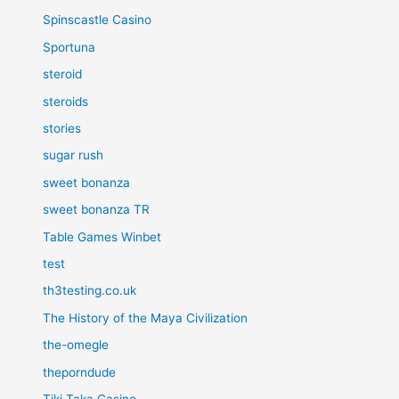
Spinscastle Casino
Sportuna
steroid
steroids
stories
sugar rush
sweet bonanza
sweet bonanza TR
Table Games Winbet
test
th3testing.co.uk
The History of the Maya Civilization
the-omegle
theporndude