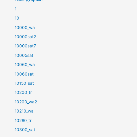
1
10
10000_wa
10000sat2
10000sat7
10005sat
10060_wa
10060sat
10150_sat
10200_tr
10200_wa2
10210_wa
10280_tr
10300_sat