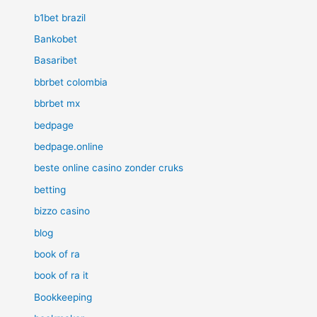
b1bet brazil
Bankobet
Basaribet
bbrbet colombia
bbrbet mx
bedpage
bedpage.online
beste online casino zonder cruks
betting
bizzo casino
blog
book of ra
book of ra it
Bookkeeping