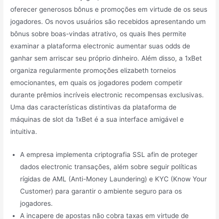
oferecer generosos bônus e promoções em virtude de os seus
jogadores. Os novos usuários são recebidos apresentando um
bônus sobre boas-vindas atrativo, os quais lhes permite
examinar a plataforma electronic aumentar suas odds de
ganhar sem arriscar seu próprio dinheiro. Além disso, a 1xBet
organiza regularmente promoções elizabeth torneios
emocionantes, em quais os jogadores podem competir
durante prêmios incríveis electronic recompensas exclusivas.
Uma das características distintivas da plataforma de
máquinas de slot da 1xBet é a sua interface amigável e
intuitiva.
A empresa implementa criptografia SSL afin de proteger
dados electronic transações, além sobre seguir políticas
rígidas de AML (Anti-Money Laundering) e KYC (Know Your
Customer) para garantir o ambiente seguro para os
jogadores.
A incapere de apostas não cobra taxas em virtude de