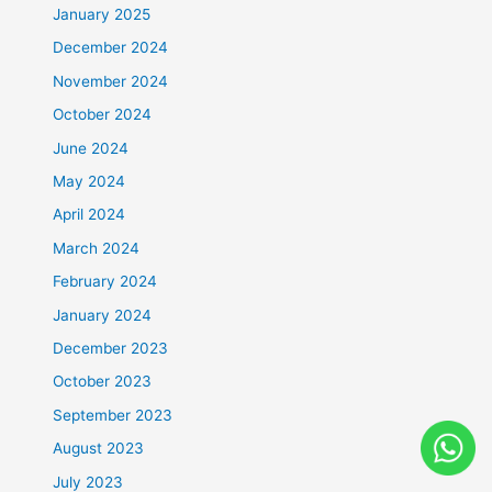
January 2025
December 2024
November 2024
October 2024
June 2024
May 2024
April 2024
March 2024
February 2024
January 2024
December 2023
October 2023
September 2023
August 2023
July 2023