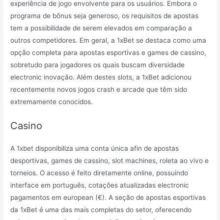
experiência de jogo envolvente para os usuários. Embora o
programa de bônus seja generoso, os requisitos de apostas
tem a possibilidade de serem elevados em comparação a
outros competidores. Em geral, a 1xBet se destaca como uma
opção completa para apostas esportivas e games de cassino,
sobretudo para jogadores os quais buscam diversidade
electronic inovação. Além destes slots, a 1xBet adicionou
recentemente novos jogos crash e arcade que têm sido
extremamente conocidos.
Casino
A 1xbet disponibiliza uma conta única afin de apostas
desportivas, games de cassino, slot machines, roleta ao vivo e
torneios. O acesso é feito diretamente online, possuindo
interface em português, cotações atualizadas electronic
pagamentos em european (€). A seção de apostas esportivas
da 1xBet é uma das mais completas do setor, oferecendo