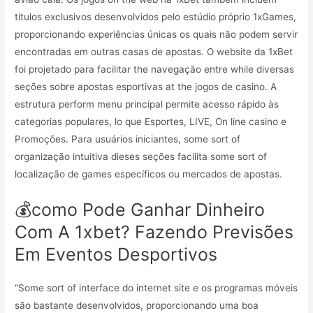
títulos exclusivos desenvolvidos pelo estúdio próprio 1xGames,
proporcionando experiências únicas os quais não podem servir
encontradas em outras casas de apostas. O website da 1xBet
foi projetado para facilitar the navegação entre while diversas
seções sobre apostas esportivas at the jogos de casino. A
estrutura perform menu principal permite acesso rápido às
categorias populares, lo que Esportes, LIVE, On line casino e
Promoções. Para usuários iniciantes, some sort of
organização intuitiva dieses seções facilita some sort of
localização de games específicos ou mercados de apostas.
💰como Pode Ganhar Dinheiro
Com A 1xbet? Fazendo Previsões
Em Eventos Desportivos
“Some sort of interface do internet site e os programas móveis
são bastante desenvolvidos, proporcionando uma boa