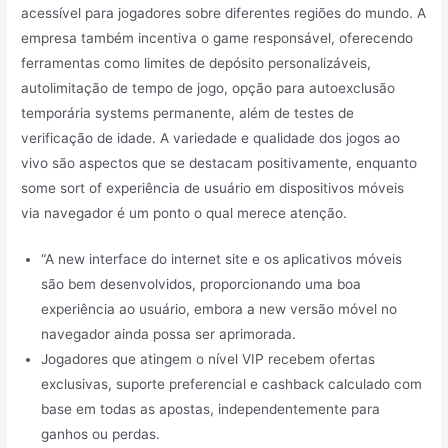
acessível para jogadores sobre diferentes regiões do mundo. A
empresa também incentiva o game responsável, oferecendo
ferramentas como limites de depósito personalizáveis,
autolimitação de tempo de jogo, opção para autoexclusão
temporária systems permanente, além de testes de
verificação de idade. A variedade e qualidade dos jogos ao
vivo são aspectos que se destacam positivamente, enquanto
some sort of experiência de usuário em dispositivos móveis
via navegador é um ponto o qual merece atenção.
“A new interface do internet site e os aplicativos móveis
são bem desenvolvidos, proporcionando uma boa
experiência ao usuário, embora a new versão móvel no
navegador ainda possa ser aprimorada.
Jogadores que atingem o nível VIP recebem ofertas
exclusivas, suporte preferencial e cashback calculado com
base em todas as apostas, independentemente para
ganhos ou perdas.