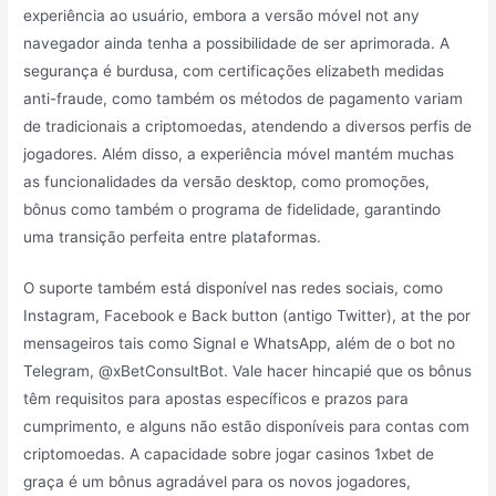
experiência ao usuário, embora a versão móvel not any
navegador ainda tenha a possibilidade de ser aprimorada. A
segurança é burdusa, com certificações elizabeth medidas
anti-fraude, como também os métodos de pagamento variam
de tradicionais a criptomoedas, atendendo a diversos perfis de
jogadores. Além disso, a experiência móvel mantém muchas
as funcionalidades da versão desktop, como promoções,
bônus como também o programa de fidelidade, garantindo
uma transição perfeita entre plataformas.
O suporte também está disponível nas redes sociais, como
Instagram, Facebook e Back button (antigo Twitter), at the por
mensageiros tais como Signal e WhatsApp, além de o bot no
Telegram, @xBetConsultBot. Vale hacer hincapié que os bônus
têm requisitos para apostas específicos e prazos para
cumprimento, e alguns não estão disponíveis para contas com
criptomoedas. A capacidade sobre jogar casinos 1xbet de
graça é um bônus agradável para os novos jogadores,