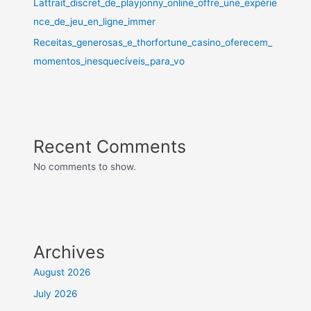
Lattrait_discret_de_playjonny_online_offre_une_expérie
nce_de_jeu_en_ligne_immer
Receitas_generosas_e_thorfortune_casino_oferecem_
momentos_inesquecíveis_para_vo
Recent Comments
No comments to show.
Archives
August 2026
July 2026