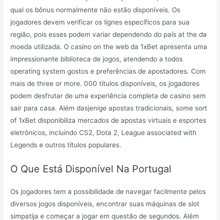
qual os bônus normalmente não estão disponíveis. Os
jogadores devem verificar os lignes específicos para sua
região, pois esses podem variar dependendo do país at the da
moeda utilizada. O casino on the web da 1xBet apresenta uma
impressionante biblioteca de jogos, atendendo a todos
operating system gostos e preferências de apostadores. Com
mais de three or more. 000 títulos disponíveis, os jogadores
podem desfrutar de uma experiência completa de casino sem
sair para casa. Além dasjenige apostas tradicionais, some sort
of 1xBet disponibiliza mercados de apostas virtuais e esportes
eletrônicos, incluindo CS2, Dota 2, League associated with
Legends e outros títulos populares.
O Que Está Disponível Na Portugal
Os jogadores tem a possibilidade de navegar facilmente pelos
diversos jogos disponíveis, encontrar suas máquinas de slot
simpatija e começar a jogar em questão de segundos. Além