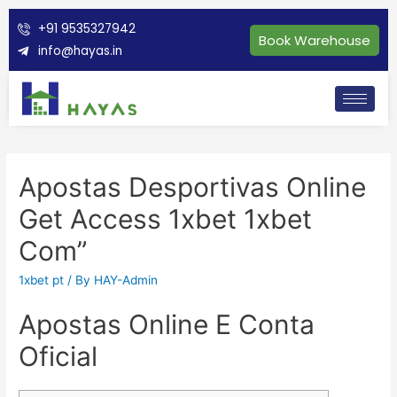
+91 9535327942
Book Warehouse
info@hayas.in
Apostas Desportivas Online
Get Access 1xbet 1xbet
Com”
1xbet pt
/ By
HAY-Admin
Apostas Online E Conta
Oficial