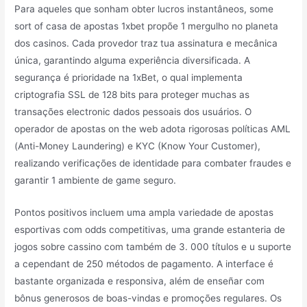
Para aqueles que sonham obter lucros instantâneos, some
sort of casa de apostas 1xbet propõe 1 mergulho no planeta
dos casinos. Cada provedor traz tua assinatura e mecânica
única, garantindo alguma experiência diversificada. A
segurança é prioridade na 1xBet, o qual implementa
criptografia SSL de 128 bits para proteger muchas as
transações electronic dados pessoais dos usuários. O
operador de apostas on the web adota rigorosas políticas AML
(Anti-Money Laundering) e KYC (Know Your Customer),
realizando verificações de identidade para combater fraudes e
garantir 1 ambiente de game seguro.
Pontos positivos incluem uma ampla variedade de apostas
esportivas com odds competitivas, uma grande estanteria de
jogos sobre cassino com também de 3. 000 títulos e u suporte
a cependant de 250 métodos de pagamento. A interface é
bastante organizada e responsiva, além de enseñar com
bônus generosos de boas-vindas e promoções regulares. Os