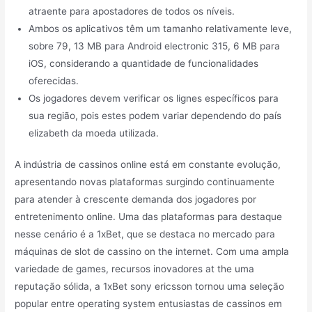
atraente para apostadores de todos os níveis.
Ambos os aplicativos têm um tamanho relativamente leve,
sobre 79, 13 MB para Android electronic 315, 6 MB para
iOS, considerando a quantidade de funcionalidades
oferecidas.
Os jogadores devem verificar os lignes específicos para
sua região, pois estes podem variar dependendo do país
elizabeth da moeda utilizada.
A indústria de cassinos online está em constante evolução,
apresentando novas plataformas surgindo continuamente
para atender à crescente demanda dos jogadores por
entretenimento online. Uma das plataformas para destaque
nesse cenário é a 1xBet, que se destaca no mercado para
máquinas de slot de cassino on the internet. Com uma ampla
variedade de games, recursos inovadores at the uma
reputação sólida, a 1xBet sony ericsson tornou uma seleção
popular entre operating system entusiastas de cassinos em