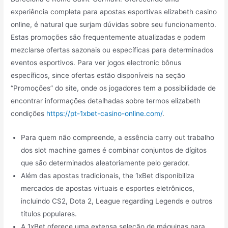
experiência completa para apostas esportivas elizabeth casino
online, é natural que surjam dúvidas sobre seu funcionamento.
Estas promoções são frequentemente atualizadas e podem
mezclarse ofertas sazonais ou específicas para determinados
eventos esportivos. Para ver jogos electronic bônus
específicos, since ofertas estão disponíveis na seção
“Promoções” do site, onde os jogadores tem a possibilidade de
encontrar informações detalhadas sobre termos elizabeth
condições
https://pt-1xbet-casino-online.com/
.
Para quem não compreende, a essência carry out trabalho
dos slot machine games é combinar conjuntos de dígitos
que são determinados aleatoriamente pelo gerador.
Além das apostas tradicionais, the 1xBet disponibiliza
mercados de apostas virtuais e esportes eletrônicos,
incluindo CS2, Dota 2, League regarding Legends e outros
títulos populares.
A 1xBet oferece uma extensa seleção de máquinas para