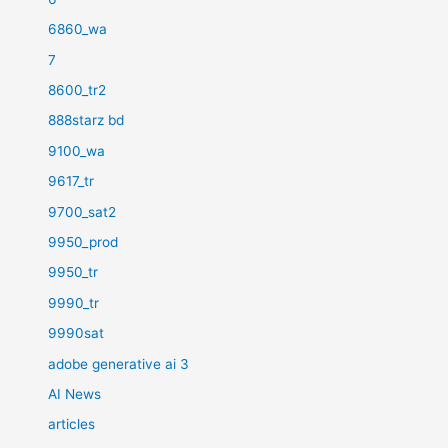
6860_wa
7
8600_tr2
888starz bd
9100_wa
9617_tr
9700_sat2
9950_prod
9950_tr
9990_tr
9990sat
adobe generative ai 3
AI News
articles