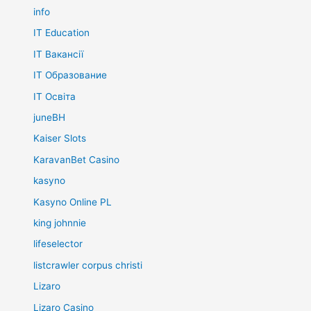
info
IT Education
IT Вакансії
IT Образование
IT Освіта
juneBH
Kaiser Slots
KaravanBet Casino
kasyno
Kasyno Online PL
king johnnie
lifeselector
listcrawler corpus christi
Lizaro
Lizaro Casino