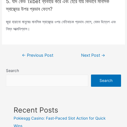
5. যদি কেউ 1xbet ব্যবহার করে এবং হেরে যায় কিভাবে মানসিক
স্বাস্থ্যের উপর প্রভাব ফেলে?
জুয়া হারানো মানুষের মানসিক স্বাস্থ্যের ওপর নেতিবাচক প্রভাব ফেলে, যেমন উদ্বেগ এবং
নিম্ন আত্মবিশ্বাস।
←
Previous Post
Next Post
→
Search
Search
Recent Posts
Pokiesgg Casino: Fast‑Paced Slot Action for Quick
Wins