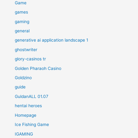
Game
games
gaming
general
generative ai application landscape 1
ghostwriter
glory-casinos tr
Golden Pharaoh Casino
Goldzino
guide
GuldanALL 01.07
hentai heroes
Homepage
Ice Fishing Game
IGAMING