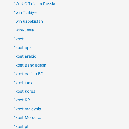
1WIN Official In Russia
1win Turkiye
1win uzbekistan
1winRussia
1xbet
1xbet apk
1xbet arabic
1xbet Bangladesh
1xbet casino BD
1xbet india
1xbet Korea
1xbet KR
1xbet malaysia
1xbet Morocco
1xbet pt