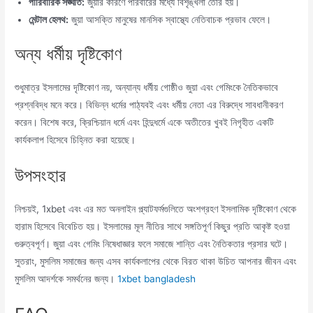
পারিবারিক সঙ্ঘাত:
জুয়ার কারণে পরিবারের মধ্যে বিশৃঙ্খলা তৈরি হয়।
মেন্টাল হেলথ:
জুয়া আসক্তি মানুষের মানসিক স্বাস্থ্যে নেতিবাচক প্রভাব ফেলে।
অন্য ধর্মীয় দৃষ্টিকোণ
শুধুমাত্র ইসলামের দৃষ্টিকোণ নয়, অন্যান্য ধর্মীয় গোষ্ঠীও জুয়া এবং গেমিংকে নৈতিকভাবে
প্রশ্নবিদ্ধ মনে করে। বিভিন্ন ধর্মের পাঠ্যবই এবং ধর্মীয় নেতা এর বিরুদ্ধে সাবধানীকরণ
করেন। বিশেষ করে, ক্রিশ্চিয়ান ধর্মে এবং হিন্দুধর্মে একে অতীতের খুবই নিগৃহীত একটি
কার্যকলাপ হিসেবে চিহ্নিত করা হয়েছে।
উপসংহার
নিশ্চয়ই, 1xbet এবং এর মত অনলাইন প্ল্যাটফর্মগুলিতে অংশগ্রহণ ইসলামিক দৃষ্টিকোণ থেকে
হারাম হিসেবে বিবেচিত হয়। ইসলামের মূল নীতির সাথে সঙ্গতিপূর্ণ কিছুর প্রতি আকৃষ্ট হওয়া
গুরুত্বপূর্ণ। জুয়া এবং গেমিং নিষেধাজ্ঞার ফলে সমাজে শান্তি এবং নৈতিকতার প্রসার ঘটে।
সুতরাং, মুসলিম সমাজের জন্য এসব কার্যকলাপের থেকে বিরত থাকা উচিত আপনার জীবন এবং
মুসলিম আদর্শকে সমর্থনের জন্য।
1xbet bangladesh