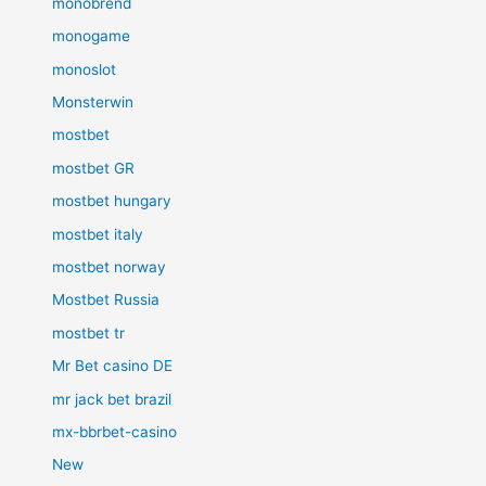
monobrend
monogame
monoslot
Monsterwin
mostbet
mostbet GR
mostbet hungary
mostbet italy
mostbet norway
Mostbet Russia
mostbet tr
Mr Bet casino DE
mr jack bet brazil
mx-bbrbet-casino
New