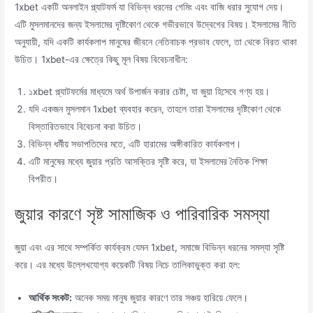
1xbet একটি অনলাইন প্ল্যাটফর্ম যা বিভিন্ন ধরনের গেমিং এবং বাজি ধরার সুযোগ দেয়।
এটি মুসলমানদের জন্য ইসলামের দৃষ্টিকোণ থেকে গভীরভাবে উদ্বেগের বিষয়। ইসলামের নীতি
অনুযায়ী, যদি একটি কার্যকলাপ মানুষের জীবনে নেতিবাচক প্রভাব ফেলে, তা থেকে বিরত থাকা
উচিত। 1xbet-এর ক্ষেত্রে কিছু মূল বিষয় বিবেচনাধীন:
১xbet প্ল্যাটফর্মের মাধ্যমে অর্থ উপার্জন করার চেষ্টা, যা জুয়া হিসেবে গণ্য হয়।
যদি একজন মুসলমান 1xbet ব্যবহার করেন, তাহলে তারা ইসলামের দৃষ্টিকোণ থেকে
বিস্তারিতভাবে বিবেচনা করা উচিত।
বিভিন্ন ধর্মীয় সভাপতিদের মতে, এটি হারামের অঙ্গীকারিত কার্যকলাপ।
এটি মানুষের মধ্যে জুয়ার প্রতি আসক্তির সৃষ্টি করে, যা ইসলামের নৈতিক শিক্ষা
বিপরীত।
জুয়ার কারণে সৃষ্ট সামাজিক ও পারিবারিক সমস্যা
জুয়া এবং এর সাথে সম্পর্কিত কার্যক্রম যেমন 1xbet, সমাজে বিভিন্ন ধরনের সমস্যা সৃষ্টি
করে। এর মধ্যে উল্লেখযোগ্য কয়েকটি বিষয় নিচে তালিকাভুক্ত করা হল:
আর্থিক সংকট:
অনেক সময় মানুষ জুয়ার কারণে তার সঞ্চয় হারিয়ে ফেলে।