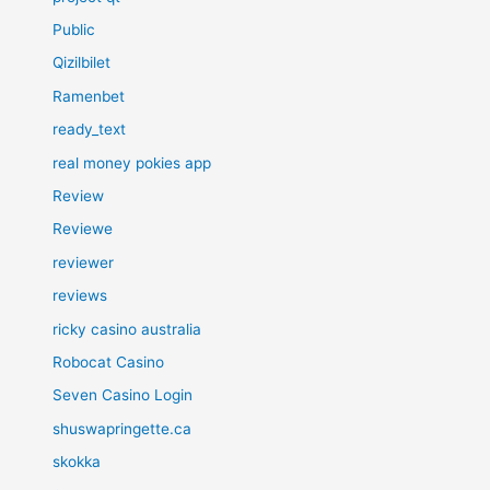
Public
Qizilbilet
Ramenbet
ready_text
real money pokies app
Review
Reviewe
reviewer
reviews
ricky casino australia
Robocat Casino
Seven Casino Login
shuswapringette.ca
skokka