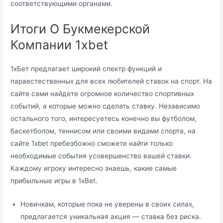
соответствующими органами.
Итоги О Букмекерской
Компании 1xbet
1хБет предлагает широкий спектр функций и
параестественных для всех любителей ставок на спорт. На
сайте сами найдете огромное количество спортивных
событий, а которые можно сделать ставку. Независимо
остального того, интересуетесь конечно вы футболом,
баскетболом, теннисом или своими видами спорта, на
сайте 1xbet пребезбожно сможете найти только
необходимые события усовершенство вашей ставки.
Каждому игроку интересно знаешь, какие самые
прибыльные игры в 1xBet.
Новичкам, которые пока не уверены в своих силах,
предлагается уникальная акция — ставка без риска.