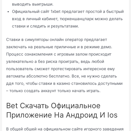
выводить выигрыши.
Официальный сайт 1xbet предлагает простой а быстрый
вход в личный кабинет, тюркеншанцпарк можно делать
ставки и следить и результатами.
Ставки в симуляторы онлайн оператор предлагает
заключать на реальные приличные и в режиме демо.
Процесс ознакомления с игровым залом происходит
увлекательно а без риска проиграть, ведь любой
пользователь сможет протестировать интересное ему
автоматы абсолютно бесплатно. Все, не нужно сделать
ддя того, чтобы ставки в казино становилось доступными
– только создать аккаунт только начать играть.
Bet Скачать Официальное
Приложение На Андроид И Ios
В общей обшей на официальном сайте игорного заведения