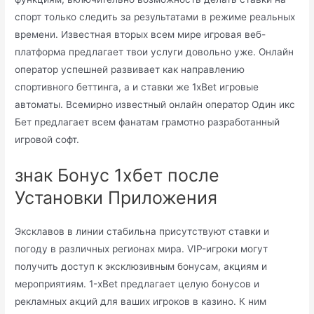
спорт только следить за результатами в режиме реальных
времени. Известная вторых всем мире игровая веб-
платформа предлагает твои услуги довольно уже. Онлайн
оператор успешней развивает как направлению
спортивного беттинга, а и ставки же 1xBet игровые
автоматы. Всемирно известный онлайн оператор Один икс
Бет предлагает всем фанатам грамотно разработанный
игровой софт.
знак Бонус 1хбет после
Установки Приложения
Эксклавов в линии стабильна присутствуют ставки и
погоду в различных регионах мира. VIP-игроки могут
получить доступ к эксклюзивным бонусам, акциям и
мероприятиям. 1-xBet предлагает целую бонусов и
рекламных акций для ваших игроков в казино. К ним