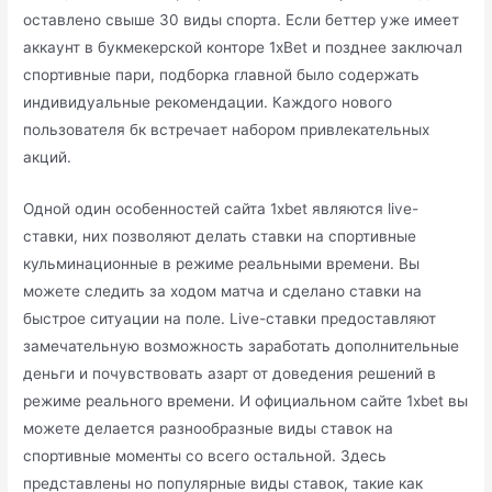
оставлено свыше 30 виды спорта. Если беттер уже имеет
аккаунт в букмекерской конторе 1xBet и позднее заключал
спортивные пари, подборка главной было содержать
индивидуальные рекомендации. Каждого нового
пользователя бк встречает набором привлекательных
акций.
Одной один особенностей сайта 1xbet являются live-
ставки, них позволяют делать ставки на спортивные
кульминационные в режиме реальными времени. Вы
можете следить за ходом матча и сделано ставки на
быстрое ситуации на поле. Live-ставки предоставляют
замечательную возможность заработать дополнительные
деньги и почувствовать азарт от доведения решений в
режиме реального времени. И официальном сайте 1xbet вы
можете делается разнообразные виды ставок на
спортивные моменты со всего остальной. Здесь
представлены но популярные виды ставок, такие как