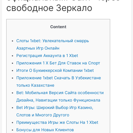
свободное Зеркало
Content
Слоты 1xbet: Увлекательный смаррь
Азартных Игр Онлайн
Регистрация Аккаунта в 1 Xbet
Приложения 1 Х Бет Для Ставок на Спорт
Итоги О Букмекерской Компании 1xbet
Приложение 1xbet Скачать В Узбекистане
только Казахстане
Bet: Мобильная Версия Сайта особенности
Дизайна, Навигации только Функционала
Bet Игры: Широкий Выбор Игр Казино,
Слотов и Многого Другого
Преимущества Игры же Слоты На 1 Xbet
Бонусы для Новых Клиентов