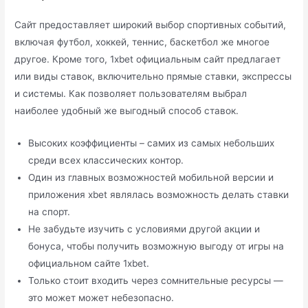
Сайт предоставляет широкий выбор спортивных событий,
включая футбол, хоккей, теннис, баскетбол же многое
другое. Кроме того, 1xbet официальным сайт предлагает
или виды ставок, включительно прямые ставки, экспрессы
и системы. Как позволяет пользователям выбрал
наиболее удобный же выгодный способ ставок.
Высоких коэффициенты – самих из самых небольших
среди всех классических контор.
Один из главных возможностей мобильной версии и
приложения xbet являлась возможность делать ставки
на спорт.
Не забудьте изучить с условиями другой акции и
бонуса, чтобы получить возможную выгоду от игры на
официальном сайте 1xbet.
Только стоит входить через сомнительные ресурсы —
это может может небезопасно.