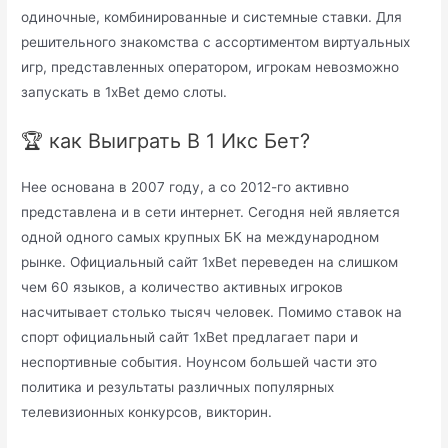
одиночные, комбинированные и системные ставки. Для
решительного знакомства с ассортиментом виртуальных
игр, представленных оператором, игрокам невозможно
запускать в 1xBet демо слоты.
🏆 как Выиграть В 1 Икс Бет?
Нее основана в 2007 году, а со 2012-го активно
представлена и в сети интернет. Сегодня ней является
одной одного самых крупных БК на международном
рынке. Официальный сайт 1xBet переведен на слишком
чем 60 языков, а количество активных игроков
насчитывает столько тысяч человек. Помимо ставок на
спорт официальный сайт 1xBet предлагает пари и
неспортивные события. Ноунсом большей части это
политика и результаты различных популярных
телевизионных конкурсов, викторин.