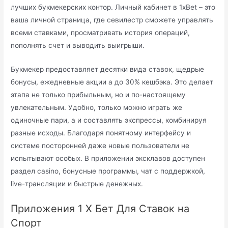
лучших букмекерских контор. Личный кабинет в 1xBet – это
ваша личной страница, где севилестр сможете управлять
всеми ставками, просматривать история операций,
пополнять счет и выводить выигрыши.
Букмекер предоставляет десятки вида ставок, щедрые
бонусы, ежедневные акции а до 30% кешбэка. Это делает
этапа не только прибыльным, но и по-настоящему
увлекательным. Удобно, только можно играть же
одиночные пари, а и составлять экспрессы, комбинируя
разные исходы. Благодаря понятному интерфейсу и
системе посторонней даже новые пользователи не
испытывают особых. В приложении эксклавов доступен
раздел casino, бонусные программы, чат с поддержкой,
live-трансляции и быстрые денежных.
Приложения 1 Х Бет Для Ставок на
Спорт