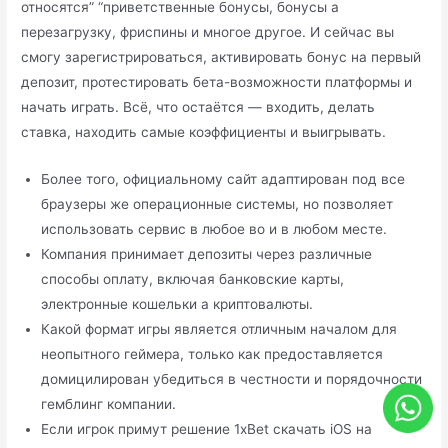
относятся” “приветственные бонусы, бонусы а
перезагрузку, фриспины и многое другое. И сейчас вы
смогу зарегистрироваться, активировать бонус на первый
депозит, протестировать бета-возможности платформы и
начать играть. Всё, что остаётся — входить, делать
ставка, находить самые коэффициенты и выигрывать.
Более того, официальному сайт адаптирован под все
браузеры же операционные системы, но позволяет
использовать сервис в любое во и в любом месте.
Компания принимает депозиты через различные
способы оплату, включая банковские карты,
электронные кошельки а криптовалюты.
Какой формат игры является отличным началом для
неопытного геймера, только как предоставляется
домицилирован убедиться в честности и порядочности
гемблинг компании.
Если игрок примут решение 1xBet скачать iOS на