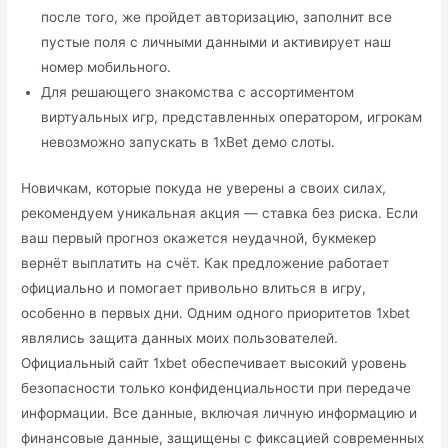
после того, же пройдет авторизацию, заполнит все
пустые поля с личными данными и активирует наш
номер мобильного.
Для решающего знакомства с ассортиментом
виртуальных игр, представленных оператором, игрокам
невозможно запускать в 1xBet демо слоты.
Новичкам, которые покуда не уверены а своих силах,
рекомендуем уникальная акция — ставка без риска. Если
ваш первый прогноз окажется неудачной, букмекер
вернёт выплатить на счёт. Как предложение работает
официально и помогает привольно влиться в игру,
особенно в первых дни. Одним одного приоритетов 1xbet
являлись защита данных моих пользователей.
Официальный сайт 1xbet обеспечивает высокий уровень
безопасности только конфиденциальности при передаче
информации. Все данные, включая личную информацию и
финансовые данные, защищены с фиксацией современных