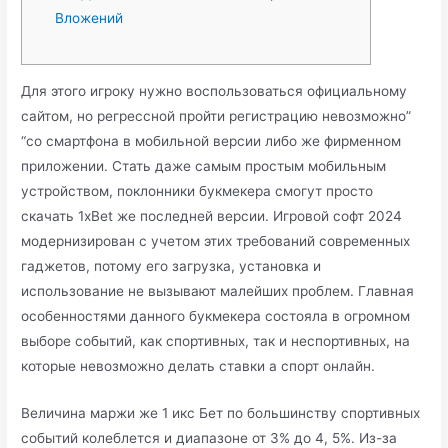
Вложений
Для этого игроку нужно воспользоваться официальному
сайтом, но регрессной пройти регистрацию невозможно”
“со смартфона в мобильной версии либо же фирменном
приложении. Стать даже самым простым мобильным
устройством, поклонники букмекера смогут просто
скачать 1xBet же последней версии. Игровой софт 2024
модернизирован с учетом этих требований современных
гаджетов, потому его загрузка, установка и
использование не вызывают малейших проблем. Главная
особенностями данного букмекера состояла в огромном
выборе событий, как спортивных, так и неспортивных, на
которые невозможно делать ставки а спорт онлайн.
Величина маржи же 1 икс Бет по большинству спортивных
событий колеблется и диапазоне от 3% до 4, 5%. Из-за