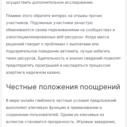
осуществить дополнительноe исследование.
Помимо этого обратите интерес на отзывы прочих
участников. Подлинные участники зачастую
обмениваются своим переживаниями на сообществах и
узкоспециализированных веб-ресурсах. Когда масса
рецензий говорит о проблемах с выплатами или
подозрительное поведение автомата, лучше избегать
таких ресурсов. Бдительность и анализ сведений позволят
предотвратить проигрышей и насладиться процессом
азартом в надежном казино.
Честные положения поощрений
В мире онлайн гэмблинга честные условия предложений
выполняют ключевую функцию в приманивании и
сохранении пользователей. Одним из ключевых из
аспектов становится прозрачность. Игровые заведения,