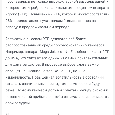
прославились не только высококлассной визуализацией и
интересным игрой, но и значительным процентом возврата
игроку (RTP). Повышенный RTP, который может составлять
98%, предоставляет участникам больше шансов на
победу в продолжительном периоде.
Автоматы с высоким RTP делаются всё более
распространёнными среди профессиональных геймеров.
Например, аппарат Mega Joker от NetEnt обеспечивает RTP
до 99%, что считает его одним из самых привлекательных
для фанатов слотов. В процессе выбора слота важно
обращать внимание не только на RTP, но и на
изменчивость. Повышенная волатильность в состоянии
означать значительные призы, тем не менее они будут
реже. Поэтому геймеры должны сочетать между риском и
потенциальной прибылью, чтобы оптимально использовать
свои ресурсы.