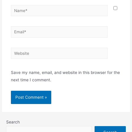
Save my name, email, and website in this browser for the
next time I comment.
Search