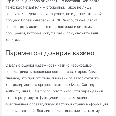
игр и лайв-дилеров от известных поставщиков софта,
таких как NetEnt или Microgaming. Такое не лишь
расширяет вероятности на успех, но и делает игровой
процесс более интересным. 7K Casino, также, стоит
рассмотреть акционные предложения и системы
поощрения, которые могут в разы приумножить ваш
капитал.
Параметры доверия казино
С целью оценки надежности казино необходимо
рассматривать несколько основных факторов. Самое
главное, это присутствие лицензии от авторитетного
контролирующего органа, такого как Malta Gaming
Authority или UK Gambling Commission. Эти учреждения
строго регулируют функционированием казино,
обеспечивая справедливую партию и охрану информации
о пользователей. Без лицензии полагаться на такому