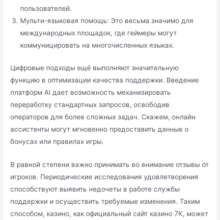
пользователей.
Мульти-языковая помощь: Это весьма значимо для
международных площадок, где геймеры могут
коммуницировать на многочисленных языках.
Цифровые подходы ещё выполняют значительную
функцию в оптимизации качества поддержки. Введение
платформ AI дает возможность механизировать
переработку стандартных запросов, освободив
операторов для более сложных задач. Скажем, онлайн
ассистенты могут мгновенно предоставить данные о
бонусах или правилах игры.
В равной степени важно принимать во внимание отзывы от
игроков. Периодические исследования удовлетворения
способствуют выявить недочеты в работе службы
поддержки и осуществить требуемые изменения. Таким
способом, казино, как официальный сайт казино 7К, может