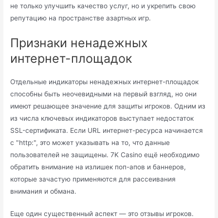
не только улучшить качество услуг, но и укрепить свою
репутацию на пространстве азартных игр.
Признаки ненадежных
интернет-площадок
Отдельные индикаторы ненадежных интернет-площадок
способны быть неочевидными на первый взгляд, но они
имеют решающее значение для защиты игроков. Одним из
из числа ключевых индикаторов выступает недостаток
SSL-сертификата. Если URL интернет-ресурса начинается
с "http:", это может указывать на то, что данные
пользователей не защищены. 7K Casino ещё необходимо
обратить внимание на излишек поп-апов и баннеров,
которые зачастую применяются для рассеивания
внимания и обмана.
Еще один существенный аспект — это отзывы игроков.