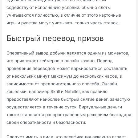
содействуют исполнению условий: обычно слоты
учитываются полностью, в отличие от этого карточные
игры и рулетка могут учитывать только часть ставок.
Быстрый перевод призов
Оперативный вывод добычи является одним из моментов,
что привлекает геймеров в онлайн казино. Период
проведения переводов может варьироваться составлять
от нескольких минут максимум до нескольких часов, в
зависимости от предпочтительного способа. Онлайн
кошельки, например Skrill и Neteller, как правило
предоставляют наиболее быстрый снятие денег, зачастую
осуществляется в течение суток. Виртуальные деньги
также становятся распространённым решением благодаря
своей оперативности и безопасности.
Следует иметь в виду, что верификация аккаунта играет