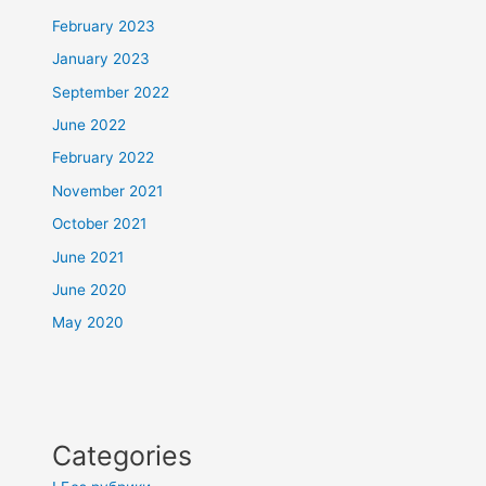
February 2023
January 2023
September 2022
June 2022
February 2022
November 2021
October 2021
June 2021
June 2020
May 2020
Categories