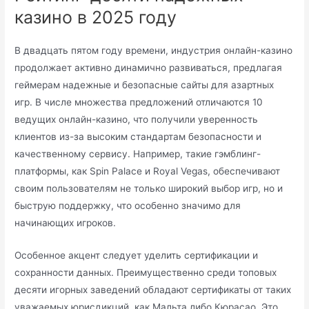
казино в 2025 году
В двадцать пятом году времени, индустрия онлайн-казино
продолжает активно динамично развиваться, предлагая
геймерам надежные и безопасные сайты для азартных
игр. В числе множества предложений отличаются 10
ведущих онлайн-казино, что получили уверенность
клиентов из-за высоким стандартам безопасности и
качественному сервису. Например, такие гэмблинг-
платформы, как Spin Palace и Royal Vegas, обеспечивают
своим пользователям не только широкий выбор игр, но и
быструю поддержку, что особенно значимо для
начинающих игроков.
Особенное акцент следует уделить сертификации и
сохранности данных. Преимущественно среди топовых
десяти игорных заведений обладают сертификаты от таких
уважаемых юрисдикций, как Мальта либо Кюрасао. Это