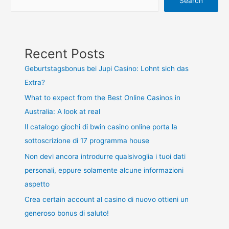
Search
Recent Posts
Geburtstagsbonus bei Jupi Casino: Lohnt sich das
Extra?
What to expect from the Best Online Casinos in
Australia: A look at real
Il catalogo giochi di bwin casino online porta la
sottoscrizione di 17 programma house
Non devi ancora introdurre qualsivoglia i tuoi dati
personali, eppure solamente alcune informazioni
aspetto
Crea certain account al casino di nuovo ottieni un
generoso bonus di saluto!