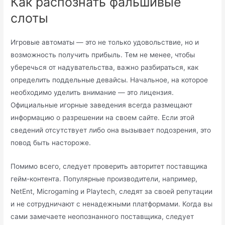
Как распознать фальшивые
слоты
Игровые автоматы — это не только удовольствие, но и
возможность получить прибыль. Тем не менее, чтобы
уберечься от надувательства, важно разбираться, как
определить поддельные девайсы. Начальное, на которое
необходимо уделить внимание — это лицензия.
Официальные игорные заведения всегда размещают
информацию о разрешении на своем сайте. Если этой
сведений отсутствует либо она вызывает подозрения, это
повод быть настороже.
Помимо всего, следует проверить авторитет поставщика
гейм-контента. Популярные производители, например,
NetEnt, Microgaming и Playtech, следят за своей репутации
и не сотрудничают с ненадежными платформами. Когда вы
сами замечаете неопознанного поставщика, следует